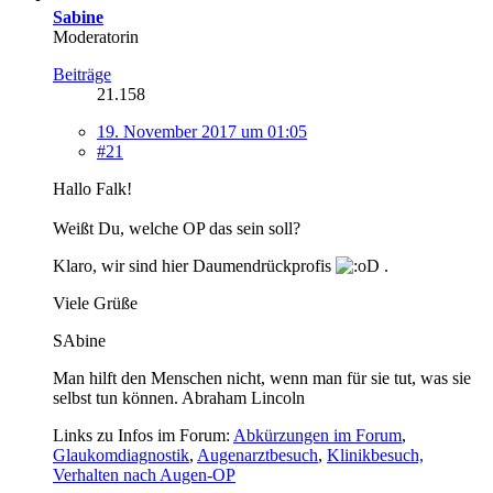
Sabine
Moderatorin
Beiträge
21.158
19. November 2017 um 01:05
#21
Hallo Falk!
Weißt Du, welche OP das sein soll?
Klaro, wir sind hier Daumendrückprofis
.
Viele Grüße
SAbine
Man hilft den Menschen nicht, wenn man für sie tut, was sie
selbst tun können. Abraham Lincoln
Links zu Infos im Forum:
Abkürzungen im Forum
,
Glaukomdiagnostik
,
Augenarztbesuch
,
Klinikbesuch,
Verhalten nach Augen-OP