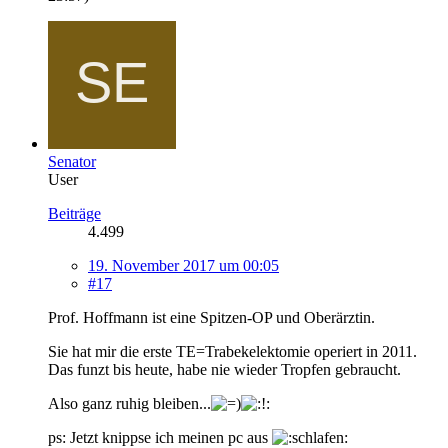
Senator
User
Beiträge
4.499
19. November 2017 um 00:05
#17
Prof. Hoffmann ist eine Spitzen-OP und Oberärztin.
Sie hat mir die erste TE=Trabekelektomie operiert in 2011.
Das funzt bis heute, habe nie wieder Tropfen gebraucht.
Also ganz ruhig bleiben...
ps: Jetzt knippse ich meinen pc aus