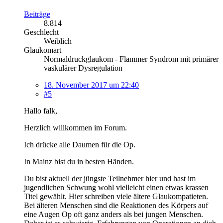
Beiträge
8.814
Geschlecht
Weiblich
Glaukomart
Normaldruckglaukom - Flammer Syndrom mit primärer
vaskulärer Dysregulation
18. November 2017 um 22:40
#5
Hallo falk,
Herzlich willkommen im Forum.
Ich drücke alle Daumen für die Op.
In Mainz bist du in besten Händen.
Du bist aktuell der jüngste Teilnehmer hier und hast im
jugendlichen Schwung wohl vielleicht einen etwas krassen
Titel gewählt. Hier schreiben viele ältere Glaukompatieten.
Bei älteren Menschen sind die Reaktionen des Körpers auf
eine Augen Op oft ganz anders als bei jungen Menschen.