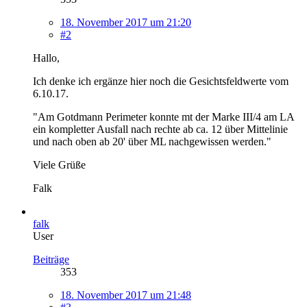
18. November 2017 um 21:20
#2
Hallo,
Ich denke ich ergänze hier noch die Gesichtsfeldwerte vom
6.10.17.
"
Am Gotdmann Perimeter konnte mt der Marke III/4 am LA
ein kompletter Ausfall nach rechte ab ca. 12 über Mittelinie
und nach oben ab 20' über ML nachgewissen werden."
Viele Grüße
Falk
falk
User
Beiträge
353
18. November 2017 um 21:48