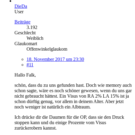
DieDa
User
Beiträge
3.192
Geschlecht
Weiblich
Glaukomart
Offenwinkelglaukom
18. November 2017 um 23:30
#11
Hallo Falk,
schön, dass du zu uns gefunden hast. Doch wie memory auch
schon sagte, wäre es noch schöner gewesen, wenn du uns gar
nicht gebraucht hättest. Ein Visus von RA 2% LA 15% ist ja
schon dürftig genug, vor allem in deinem Alter. Aber jetzt
noch weniger ist natürlich ein Albtraum.
Ich drücke dir die Daumen für die OP, dass sie den Druck
stoppen kann und du einige Prozente vom Visus
zurückerobern kannst.