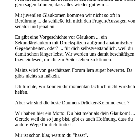
gern sagen können, dass alles wieder gut wird...
Mit juvenilen Glaukomen kommen wir nicht so oft in
Berührung ... da schließe ich mich den Fragen/Aussagen von
senator und jenat an.
Es gibt eine Vorgeschichte vor Glaukom ... ein
Sekundärglaukom mit Druckspitzen aufgrund anatomischer
Gegebenheiten, oder? ... für dich selbstverständlich, weil du
damit schon länger lebst. Wir werden uns damit beschäftigen
bzw. einlesen, um dir zur Seite stehen zu können.
Mainz wird von geschätzten Forum-lern super bewertet. Da
gibts nichts zu mäkeln.
Ich fürchte, wir können dir momentan fachlich nicht wirklich
helfen.
Aber wir sind die beste Daumen-Drücker-Kolonne ever. ?
Wir haben hier ein Motto: Du bist mehr als dein Glaukom! ...
Gerade weil du so jung bist, gibt es auch Hoffnung, dass du
andere Wege für dich findest.
Mir ist schon klar, warum du "hasst".