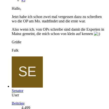
#3
Hallo,
Jetzt habe ich schon zwei mal vergessen dazu zu schreiben
wo die OP am Mo. stadtfindet und die erste war.
Also wenn ich. von OPs schreibe sind damit die Experten in
Mainz gemeint, die mich schon von klein auf kennen
Grüße
Falk
Senator
User
Beiträge
4.499