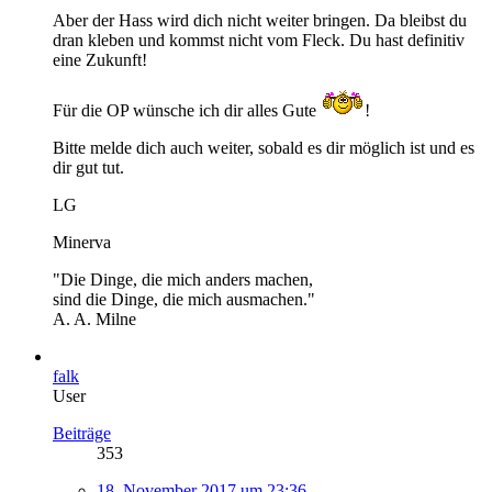
Aber der Hass wird dich nicht weiter bringen. Da bleibst du
dran kleben und kommst nicht vom Fleck. Du hast definitiv
eine Zukunft!
Für die OP wünsche ich dir alles Gute
!
Bitte melde dich auch weiter, sobald es dir möglich ist und es
dir gut tut.
LG
Minerva
"Die Dinge, die mich anders machen,
sind die Dinge, die mich ausmachen."
A. A. Milne
falk
User
Beiträge
353
18. November 2017 um 23:36