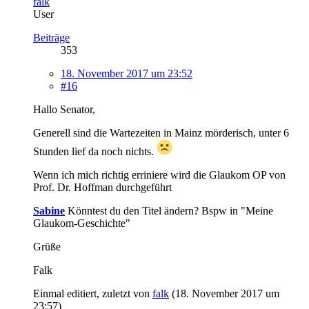
falk
User
Beiträge
353
18. November 2017 um 23:52
#16
Hallo Senator,
Generell sind die Wartezeiten in Mainz mörderisch, unter 6
Stunden lief da noch nichts.
Wenn ich mich richtig erriniere wird die Glaukom OP von
Prof. Dr. Hoffman durchgeführt
Sabine
Könntest du den Titel ändern? Bspw in "Meine
Glaukom-Geschichte"
Grüße
Falk
Einmal editiert, zuletzt von
falk
(
18. November 2017 um
23:57
)