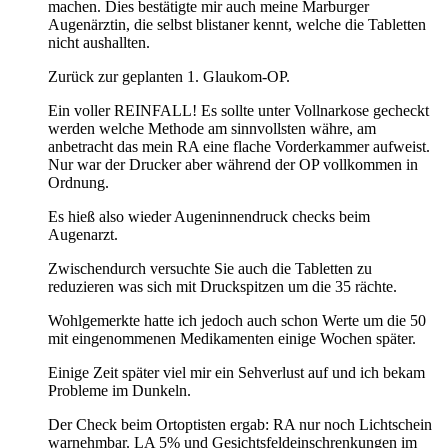
machen. Dies bestätigte mir auch meine Marburger
Augenärztin, die selbst blistaner kennt, welche die Tabletten
nicht aushallten.
Zurück zur geplanten 1. Glaukom-OP.
Ein voller REINFALL! Es sollte unter Vollnarkose gecheckt
werden welche Methode am sinnvollsten währe, am
anbetracht das mein RA eine flache Vorderkammer aufweist.
Nur war der Drucker aber während der OP vollkommen in
Ordnung.
Es hieß also wieder Augeninnendruck checks beim
Augenarzt.
Zwischendurch versuchte Sie auch die Tabletten zu
reduzieren was sich mit Druckspitzen um die 35 rächte.
Wohlgemerkte hatte ich jedoch auch schon Werte um die 50
mit eingenommenen Medikamenten einige Wochen später.
Einige Zeit später viel mir ein Sehverlust auf und ich bekam
Probleme im Dunkeln.
Der Check beim Ortoptisten ergab: RA nur noch Lichtschein
warnehmbar. LA 5% und Gesichtsfeldeinschrenkungen im