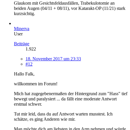
Glaukom mit Gesichtsfeldausfällen, Trabekulotomie an
beiden Augen (04/11 + 08/11), vor Katarakt-OP (11/21) stark
kurzsichtig.
Minerva
User
Beiträge
1.922
18. November 2017 um 23:33
#12
Hallo Falk,
willkommen im Forum!
Mich hat zugegebenermaßen der Hintergrund zum "Hass" tief
bewegt und paralysiert ... da fällt eine moderate Antwort
erstmal schwer.
Tut mir leid, dass du auf Antwort warten musstest. Ich
schätze, es ging Anderen wie mir.
Man möchte dich am liebsten in den Arm nehmen und würde