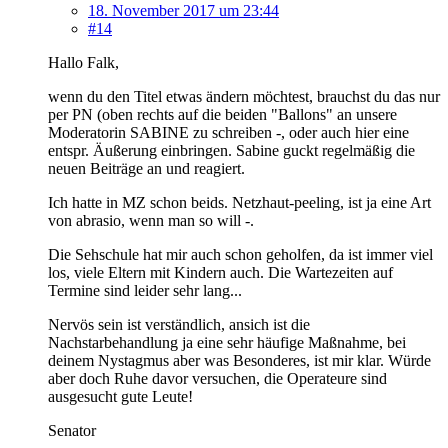
18. November 2017 um 23:44
#14
Hallo Falk,
wenn du den Titel etwas ändern möchtest, brauchst du das nur
per PN (oben rechts auf die beiden "Ballons" an unsere
Moderatorin SABINE zu schreiben -, oder auch hier eine
entspr. Äußerung einbringen. Sabine guckt regelmäßig die
neuen Beiträge an und reagiert.
Ich hatte in MZ schon beids. Netzhaut-peeling, ist ja eine Art
von abrasio, wenn man so will -.
Die Sehschule hat mir auch schon geholfen, da ist immer viel
los, viele Eltern mit Kindern auch. Die Wartezeiten auf
Termine sind leider sehr lang...
Nervös sein ist verständlich, ansich ist die
Nachstarbehandlung ja eine sehr häufige Maßnahme, bei
deinem Nystagmus aber was Besonderes, ist mir klar. Würde
aber doch Ruhe davor versuchen, die Operateure sind
ausgesucht gute Leute!
Senator