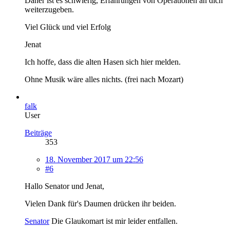
Daher ist es schwierig, Erfahrungen von Operationen an dich
weiterzugeben.
Viel Glück und viel Erfolg
Jenat
Ich hoffe, dass die alten Hasen sich hier melden.
Ohne Musik wäre alles nichts. (frei nach Mozart)
falk
User
Beiträge
353
18. November 2017 um 22:56
#6
Hallo Senator und Jenat,
Vielen Dank für's Daumen drücken ihr beiden.
Senator
Die Glaukomart ist mir leider entfallen.