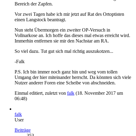
Bereich der Zapfen.
Vor zwei Tagen habe ich mir jetzt auf Rat des Ortoptisten
einen Langstock beantragt.
Nun steht Übermorgen ein zweiter OP-Versuch in
Vollnarkose an. Ich hoffe das dieses mal etwas erreicht wird.
Immerhin entfernen sie mir den Nachstar am RA.
So viel dazu. Tut gut sich mal richtig auszukotzen...
-Falk
P.S. Ich bin immer noch ganz hin und weg vom tollen
Umgang der hier miteinander herrscht. Da könnten sich viele
Nutzer anderer Foren eine Scheibe von abschneiden.
Einmal editiert, zuletzt von
falk
(
18. November 2017 um
06:48
)
falk
User
Beiträge
353