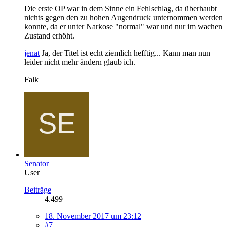
Die erste OP war in dem Sinne ein Fehlschlag, da überhaubt
nichts gegen den zu hohen Augendruck unternommen werden
konnte, da er unter Narkose "normal" war und nur im wachen
Zustand erhöht.
jenat
Ja, der Titel ist echt ziemlich hefftig... Kann man nun
leider nicht mehr ändern glaub ich.
Falk
Senator
User
Beiträge
4.499
18. November 2017 um 23:12
#7