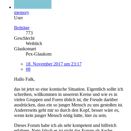
memory
User
Beiträge
773
Geschlecht
Weiblich
Glaukomart
Pex-Glaukom
18. November 2017 um 23:17
#8
Hallo Falk,
das ist jetzt so eine komische Situation. Eigentlich sollte ich
schreiben, willkommen in unserem Kreise und wie es in
vielen Gruppen und Foren üblich ist, die Freude darüber
ausdrücken, dass ein so junger Mensch zu uns gestoßen ist.
Andererseits geht mir so durch den Kopf, besser wäre es,
wenn kein junger Mensch nötig hätte, hier zu sein.
Dieses Forum habe ich als sehr kompetent und hilfreich
erfahren. Nein falsch,es ist nicht das Forum als Sache,