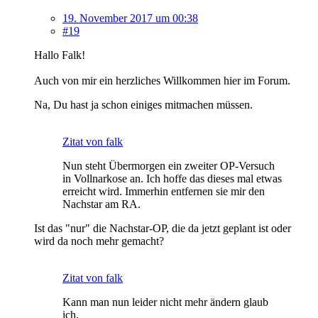
19. November 2017 um 00:38
#19
Hallo Falk!
Auch von mir ein herzliches Willkommen hier im Forum.
Na, Du hast ja schon einiges mitmachen müssen.
Zitat von falk
Nun steht Übermorgen ein zweiter OP-Versuch
in Vollnarkose an. Ich hoffe das dieses mal etwas
erreicht wird. Immerhin entfernen sie mir den
Nachstar am RA.
Ist das "nur" die Nachstar-OP, die da jetzt geplant ist oder
wird da noch mehr gemacht?
Zitat von falk
Kann man nun leider nicht mehr ändern glaub
ich.