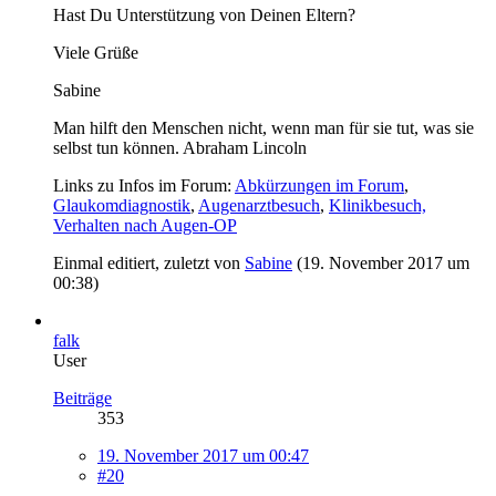
Hast Du Unterstützung von Deinen Eltern?
Viele Grüße
Sabine
Man hilft den Menschen nicht, wenn man für sie tut, was sie
selbst tun können. Abraham Lincoln
Links zu Infos im Forum:
Abkürzungen im Forum
,
Glaukomdiagnostik
,
Augenarztbesuch
,
Klinikbesuch,
Verhalten nach Augen-OP
Einmal editiert, zuletzt von
Sabine
(
19. November 2017 um
00:38
)
falk
User
Beiträge
353
19. November 2017 um 00:47
#20