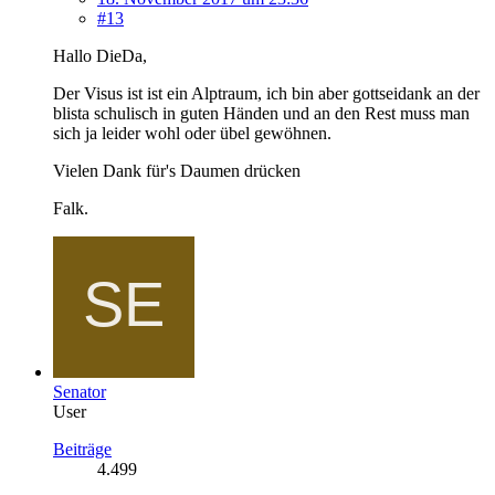
#13
Hallo DieDa,
Der Visus ist ist ein Alptraum, ich bin aber gottseidank an der
blista schulisch in guten Händen und an den Rest muss man
sich ja leider wohl oder übel gewöhnen.
Vielen Dank für's Daumen drücken
Falk.
Senator
User
Beiträge
4.499