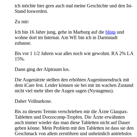
ich möchte hier gern auch mal meine Geschichte und den Ist-
Stand loswerden.
Zu mir:
Ich bin 16 Jahre jung, gehe in Marburg auf die
blista
und
wohne dort im Internat. Am WE bin ich in Darmstadt
zuhause.
Bis vor 1 1/2 Jahren war alles noch wie gewohnt. RA 2% LA
15%.
Dann ging der Alptraum los.
Die Augenärzte stellten den erhöhten Augeninnendruck mit
dem iCare fest. Leider können sie bei mir im wachen Zustand
nicht viel mehr über die Augen sagen (Nystagmus).
Daher Vollnarkose.
Bis zu diesem Termin verschrieben mir die Ärzte Glaupax-
Tabletten und Dorzocomp-Tropfen. Die Ärzte erwähnten
auch immer wieder das man diese Tabletten nicht auf Dauer
geben könne. Mein Problem mit den Tabletten ist dass sie den
Geschmack von allem zerstöhren und unheimlich antriebslos