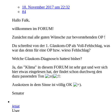
18. November 2017 um 22:32
#4
Hallo Falk,
willkommen im FORUM!
Zunächst mal alle guten Wünsche zur bevorstehenden OP !
Du schreibst von der 1. Glaukom-OP als Voll-Fehlschlag, was
war das denn für eine OP bzw. wieso Fehlschlag?
Welche Glaukom-Diagnose/n hattest bisher?
Ja, das "Klima" in diesem FORUM ist sehr gut und wer sich
hier etwas eingelesen hat, der findet schon durchweg den
dazu passenden Ton
Auskotzen in dem Sinne ist völlig OK
.
Senator
jenat
User