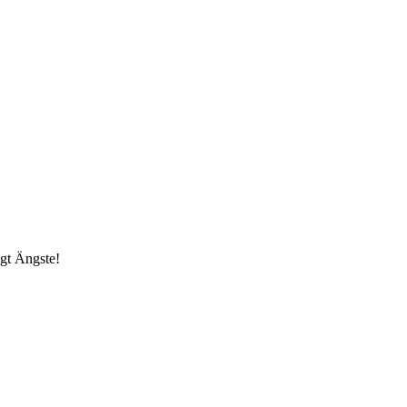
igt Ängste!