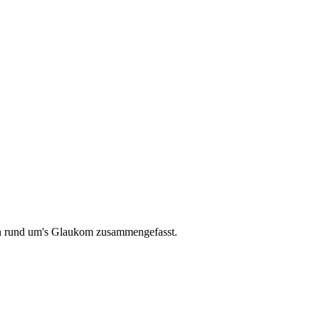
nen rund um's Glaukom zusammengefasst.