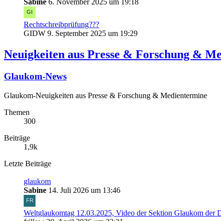
Sabine
6. November 2025 um 19:18
Rechtschreibprüfung???
GIDW
9. September 2025 um 19:29
Neuigkeiten aus Presse & Forschung & M
Glaukom-News
Glaukom-Neuigkeiten aus Presse & Forschung & Medientermine
Themen
300
Beiträge
1,9k
Letzte Beiträge
glaukom
Sabine
14. Juli 2026 um 13:46
Weltglaukomtag 12.03.2025, Video der Sektion Glaukom der