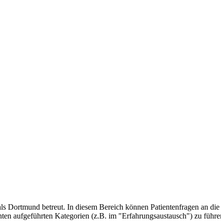
ls Dortmund betreut. In diesem Bereich können Patientenfragen an die
ten aufgeführten Kategorien (z.B. im "Erfahrungsaustausch") zu führen