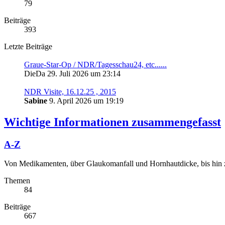
79
Beiträge
393
Letzte Beiträge
Graue-Star-Op / NDR/Tagesschau24, etc......
DieDa
29. Juli 2026 um 23:14
NDR Visite, 16.12.25 , 2015
Sabine
9. April 2026 um 19:19
Wichtige Informationen zusammengefasst
A-Z
Von Medikamenten, über Glaukomanfall und Hornhautdicke, bis hin z
Themen
84
Beiträge
667