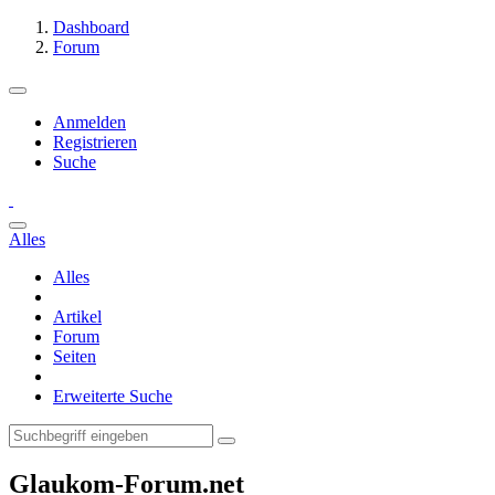
Dashboard
Forum
Anmelden
Registrieren
Suche
Alles
Alles
Artikel
Forum
Seiten
Erweiterte Suche
Glaukom-Forum.net