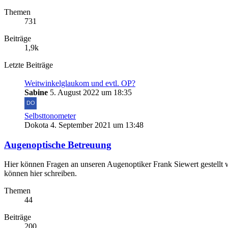
Themen
731
Beiträge
1,9k
Letzte Beiträge
Weitwinkelglaukom und evtl. OP?
Sabine
5. August 2022 um 18:35
Selbsttonometer
Dokota
4. September 2021 um 13:48
Augenoptische Betreuung
Hier können Fragen an unseren Augenoptiker Frank Siewert gestellt 
können hier schreiben.
Themen
44
Beiträge
200