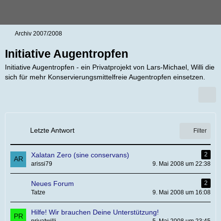
Archiv 2007/2008
Initiative Augentropfen
Initiative Augentropfen - ein Privatprojekt von Lars-Michael, Willi die
sich für mehr Konservierungsmittelfreie Augentropfen einsetzen.
Letzte Antwort
Filter
Xalatan Zero (sine conservans)
2
arissi79
9. Mai 2008 um 22:38
Neues Forum
2
Tatze
9. Mai 2008 um 16:08
Hilfe! Wir brauchen Deine Unterstützung!