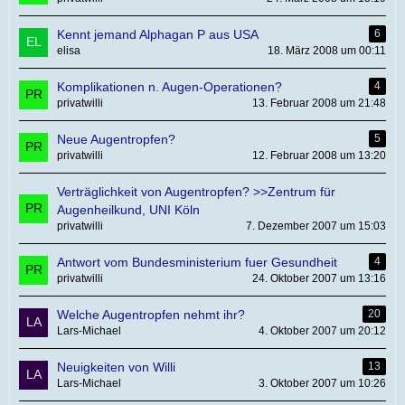
Kennt jemand Alphagan P aus USA
6
elisa
18. März 2008 um 00:11
Komplikationen n. Augen-Operationen?
4
privatwilli
13. Februar 2008 um 21:48
Neue Augentropfen?
5
privatwilli
12. Februar 2008 um 13:20
Verträglichkeit von Augentropfen? >>Zentrum für
Augenheilkund, UNI Köln
privatwilli
7. Dezember 2007 um 15:03
Antwort vom Bundesministerium fuer Gesundheit
4
privatwilli
24. Oktober 2007 um 13:16
Welche Augentropfen nehmt ihr?
20
Lars-Michael
4. Oktober 2007 um 20:12
Neuigkeiten von Willi
13
Lars-Michael
3. Oktober 2007 um 10:26