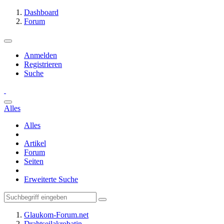
Dashboard
Forum
Anmelden
Registrieren
Suche
Alles
Alles
Artikel
Forum
Seiten
Erweiterte Suche
Glaukom-Forum.net
Drahtseilakrobatin