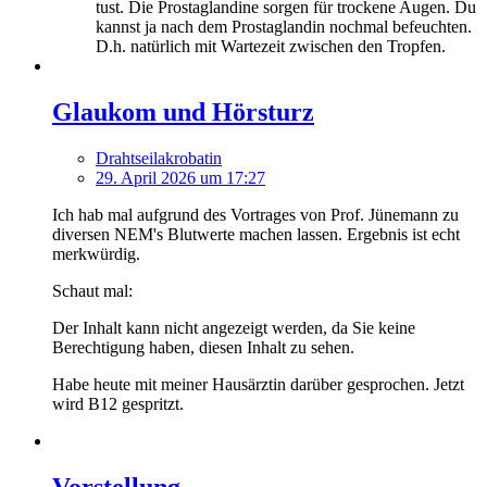
tust. Die Prostaglandine sorgen für trockene Augen. Du
kannst ja nach dem Prostaglandin nochmal befeuchten.
D.h. natürlich mit Wartezeit zwischen den Tropfen.
Glaukom und Hörsturz
Drahtseilakrobatin
29. April 2026 um 17:27
Ich hab mal aufgrund des Vortrages von Prof. Jünemann zu
diversen NEM's Blutwerte machen lassen. Ergebnis ist echt
merkwürdig.
Schaut mal:
Der Inhalt kann nicht angezeigt werden, da Sie keine
Berechtigung haben, diesen Inhalt zu sehen.
Habe heute mit meiner Hausärztin darüber gesprochen. Jetzt
wird B12 gespritzt.
Vorstellung