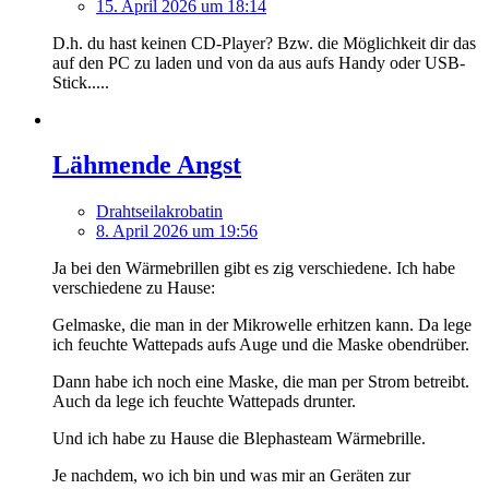
15. April 2026 um 18:14
D.h. du hast keinen CD-Player? Bzw. die Möglichkeit dir das
auf den PC zu laden und von da aus aufs Handy oder USB-
Stick.....
Lähmende Angst
Drahtseilakrobatin
8. April 2026 um 19:56
Ja bei den Wärmebrillen gibt es zig verschiedene. Ich habe
verschiedene zu Hause:
Gelmaske, die man in der Mikrowelle erhitzen kann. Da lege
ich feuchte Wattepads aufs Auge und die Maske obendrüber.
Dann habe ich noch eine Maske, die man per Strom betreibt.
Auch da lege ich feuchte Wattepads drunter.
Und ich habe zu Hause die Blephasteam Wärmebrille.
Je nachdem, wo ich bin und was mir an Geräten zur