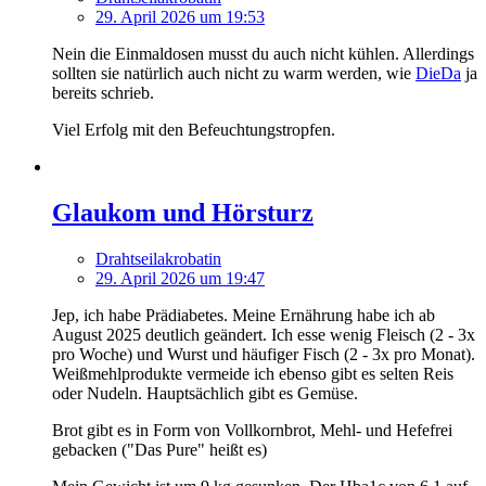
29. April 2026 um 19:53
Nein die Einmaldosen musst du auch nicht kühlen. Allerdings
sollten sie natürlich auch nicht zu warm werden, wie
DieDa
ja
bereits schrieb.
Viel Erfolg mit den Befeuchtungstropfen.
Glaukom und Hörsturz
Drahtseilakrobatin
29. April 2026 um 19:47
Jep, ich habe Prädiabetes. Meine Ernährung habe ich ab
August 2025 deutlich geändert. Ich esse wenig Fleisch (2 - 3x
pro Woche) und Wurst und häufiger Fisch (2 - 3x pro Monat).
Weißmehlprodukte vermeide ich ebenso gibt es selten Reis
oder Nudeln. Hauptsächlich gibt es Gemüse.
Brot gibt es in Form von Vollkornbrot, Mehl- und Hefefrei
gebacken ("Das Pure" heißt es)