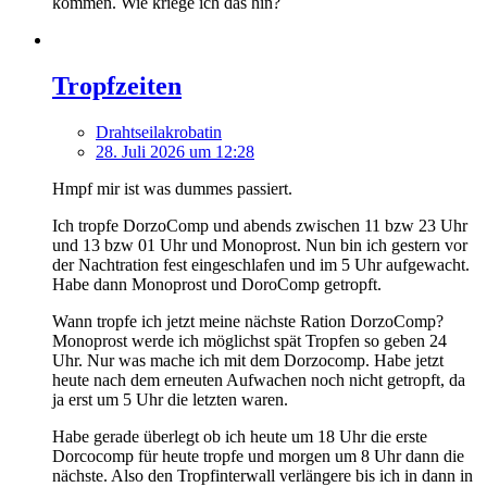
kommen. Wie kriege ich das hin?
Tropfzeiten
Drahtseilakrobatin
28. Juli 2026 um 12:28
Hmpf mir ist was dummes passiert.
Ich tropfe DorzoComp und abends zwischen 11 bzw 23 Uhr
und 13 bzw 01 Uhr und Monoprost. Nun bin ich gestern vor
der Nachtration fest eingeschlafen und im 5 Uhr aufgewacht.
Habe dann Monoprost und DoroComp getropft.
Wann tropfe ich jetzt meine nächste Ration DorzoComp?
Monoprost werde ich möglichst spät Tropfen so geben 24
Uhr. Nur was mache ich mit dem Dorzocomp. Habe jetzt
heute nach dem erneuten Aufwachen noch nicht getropft, da
ja erst um 5 Uhr die letzten waren.
Habe gerade überlegt ob ich heute um 18 Uhr die erste
Dorcocomp für heute tropfe und morgen um 8 Uhr dann die
nächste. Also den Tropfinterwall verlängere bis ich in dann in