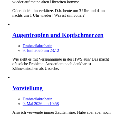
wieder auf meine alten Uhrzeiten komme.
Oder ob ich ihn verkürze. D.h. heute um 3 Uhr und dann
nachts um 1 Uhr wieder? Was ist sinnvoller?
Augentropfen und Kopfschmerzen
Drahtseilakrobatin
9. Juni 2026 um 23:12
Wie sieht es mit Verspannunge in der HWS aus? Das macht
oft solche Problene. Ausserdem noch denkbar ist
Zähneknirschen als Ursache.
Vorstellung
Drahtseilakrobatin
9. Mai 2026 um 10:58
Also ich verwende immer Zaditen sine. Habe aber aber noch