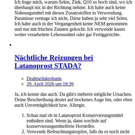
Ich frage mich, warum Selen, Zink, Q10 so hoch sind, wo ich
überhaupt nix in der Richtung nehme. Ich habe auch keine
Nahrungsmittel mit diesen Zusatzstoffen in Verwendung.
Paranüsse vertrage ich nicht. Diese haben ja sehr viel Selen.
Ich habe auch in der Vergangenheit keine NEM genommen
und nur mit frischen Zutaten gekocht. Ich verwende kaum
weiter verarbeitete Lebensmittel oder gar Fertiggerichte.
Nächtliche Reizungen bei
Latanoprost STADA?
Drahtseilakrobatin
29. April 2026 um 18:39
Ja, ich kenne das auch. Da gibt's mehrere mögliche Ursachen.
Deine Beschreibung deutet auf trockenes Auge hin, oder eben
auch Unverträglichkeit bzw. Allergie.
Schau mal ob in Latanoprost Konservierungsmittel
enthalten sind. Wenn ja, dann wechsle auf
konservierungsmittelfreie Hersteller.
Verwende Befeuchtungstropfen, falls du es noch nicht