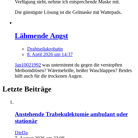
Verfügung steht, nehme ich entsprechende Maske mit.
Die günstigste Lösung ist die Gelmaske mit Wattepads.
Lähmende Angst
Drahtseilakrobatin
8. April 2026 um 14:37
Jan10021992
was unternimmt du gegen die verstopften
Meibomdrüsen? Wäremebrille, heißer Waschlappen? Beides
hilft auch für die trockenen Augen.
Letzte Beiträge
Anstehende Trabekulektomie ambulant oder
stationär
DieDa