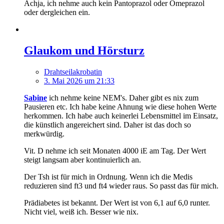
Achja, ich nehme auch kein Pantoprazol oder Omeprazol
oder dergleichen ein.
Glaukom und Hörsturz
Drahtseilakrobatin
3. Mai 2026 um 21:33
Sabine
ich nehme keine NEM's. Daher gibt es nix zum
Pausieren etc. Ich habe keine Ahnung wie diese hohen Werte
herkommen. Ich habe auch keinerlei Lebensmittel im Einsatz,
die künstlich angereichert sind. Daher ist das doch so
merkwürdig.
Vit. D nehme ich seit Monaten 4000 iE am Tag. Der Wert
steigt langsam aber kontinuierlich an.
Der Tsh ist für mich in Ordnung. Wenn ich die Medis
reduzieren sind ft3 und ft4 wieder raus. So passt das für mich.
Prädiabetes ist bekannt. Der Wert ist von 6,1 auf 6,0 runter.
Nicht viel, weiß ich. Besser wie nix.