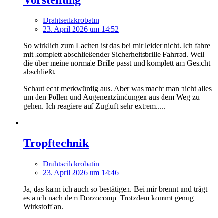
Drahtseilakrobatin
23. April 2026 um 14:52
So wirklich zum Lachen ist das bei mir leider nicht. Ich fahre
mit komplett abschließender Sicherheitsbrille Fahrrad. Weil
die über meine normale Brille passt und komplett am Gesicht
abschließt.
Schaut echt merkwürdig aus. Aber was macht man nicht alles
um den Pollen und Augenentzündungen aus dem Weg zu
gehen. Ich reagiere auf Zugluft sehr extrem.....
Tropftechnik
Drahtseilakrobatin
23. April 2026 um 14:46
Ja, das kann ich auch so bestätigen. Bei mir brennt und trägt
es auch nach dem Dorzocomp. Trotzdem kommt genug
Wirkstoff an.