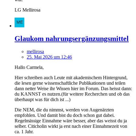
LG Mellirosa
Glaukom nahrungsergänzungsmittel
mellirosa
25. Mai 2026 um 12:46
Hallo Carmela,
Hier schreiben auch Leute mit akademischem Hintergrund,
die lesen gerne wissenschaftliche Publikationen und teilen
dann netter Weise ihr Wissen hier im Forum. Das heisst dann:
du KANNST es nutzen.(für weitere Recherchen und ob das
überhaupt was für dich ist ...)
Die NEM, die du nimmst, werden von Augenärzten
empfohlen. Und damit bist du doch schon gut dabei.
Regelmässige Einnahme wäre besser, aber das weisst du ja
selber. Citicholin wirkt ja erst nach einer Einnahmezeit von
ca. 1 Jahr.