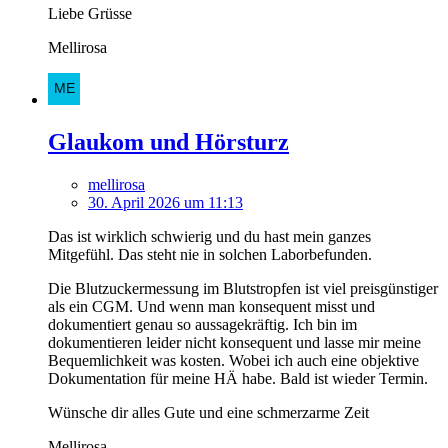
Liebe Grüsse
Mellirosa
Glaukom und Hörsturz
mellirosa
30. April 2026 um 11:13
Das ist wirklich schwierig und du hast mein ganzes
Mitgefühl. Das steht nie in solchen Laborbefunden.
Die Blutzuckermessung im Blutstropfen ist viel preisgünstiger
als ein CGM. Und wenn man konsequent misst und
dokumentiert genau so aussagekräftig. Ich bin im
dokumentieren leider nicht konsequent und lasse mir meine
Bequemlichkeit was kosten. Wobei ich auch eine objektive
Dokumentation für meine HÄ habe. Bald ist wieder Termin.
Wünsche dir alles Gute und eine schmerzarme Zeit
Mellirosa