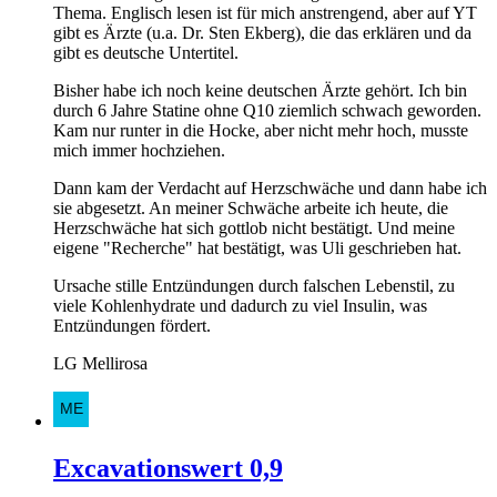
Thema. Englisch lesen ist für mich anstrengend, aber auf YT
gibt es Ärzte (u.a. Dr. Sten Ekberg), die das erklären und da
gibt es deutsche Untertitel.
Bisher habe ich noch keine deutschen Ärzte gehört. Ich bin
durch 6 Jahre Statine ohne Q10 ziemlich schwach geworden.
Kam nur runter in die Hocke, aber nicht mehr hoch, musste
mich immer hochziehen.
Dann kam der Verdacht auf Herzschwäche und dann habe ich
sie abgesetzt. An meiner Schwäche arbeite ich heute, die
Herzschwäche hat sich gottlob nicht bestätigt. Und meine
eigene "Recherche" hat bestätigt, was Uli geschrieben hat.
Ursache stille Entzündungen durch falschen Lebenstil, zu
viele Kohlenhydrate und dadurch zu viel Insulin, was
Entzündungen fördert.
LG Mellirosa
Excavationswert 0,9