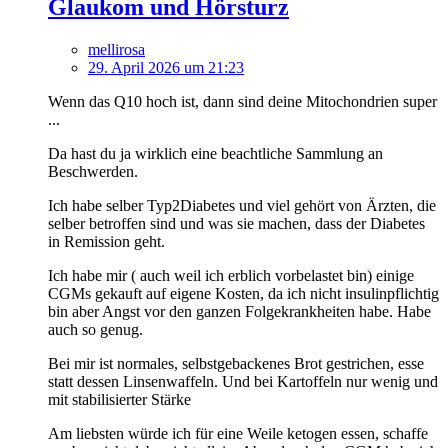
Glaukom und Hörsturz
mellirosa
29. April 2026 um 21:23
Wenn das Q10 hoch ist, dann sind deine Mitochondrien super
...
Da hast du ja wirklich eine beachtliche Sammlung an
Beschwerden.
Ich habe selber Typ2Diabetes und viel gehört von Ärzten, die
selber betroffen sind und was sie machen, dass der Diabetes
in Remission geht.
Ich habe mir ( auch weil ich erblich vorbelastet bin) einige
CGMs gekauft auf eigene Kosten, da ich nicht insulinpflichtig
bin aber Angst vor den ganzen Folgekrankheiten habe. Habe
auch so genug.
Bei mir ist normales, selbstgebackenes Brot gestrichen, esse
statt dessen Linsenwaffeln. Und bei Kartoffeln nur wenig und
mit stabilisierter Stärke
Am liebsten würde ich für eine Weile ketogen essen, schaffe