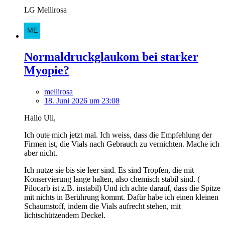
LG Mellirosa
Normaldruckglaukom bei starker
Myopie?
mellirosa
18. Juni 2026 um 23:08
Hallo Uli,
Ich oute mich jetzt mal. Ich weiss, dass die Empfehlung der
Firmen ist, die Vials nach Gebrauch zu vernichten. Mache ich
aber nicht.
Ich nutze sie bis sie leer sind. Es sind Tropfen, die mit
Konservierung lange halten, also chemisch stabil sind. (
Pilocarb ist z.B. instabil) Und ich achte darauf, dass die Spitze
mit nichts in Berührung kommt. Dafür habe ich einen kleinen
Schaumstoff, indem die Vials aufrecht stehen, mit
lichtschützendem Deckel.