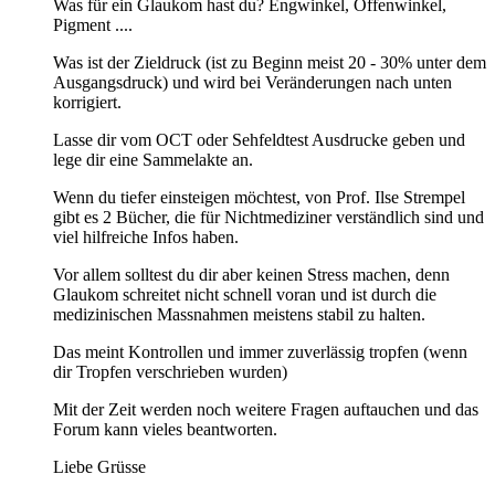
Was für ein Glaukom hast du? Engwinkel, Offenwinkel,
Pigment ....
Was ist der Zieldruck (ist zu Beginn meist 20 - 30% unter dem
Ausgangsdruck) und wird bei Veränderungen nach unten
korrigiert.
Lasse dir vom OCT oder Sehfeldtest Ausdrucke geben und
lege dir eine Sammelakte an.
Wenn du tiefer einsteigen möchtest, von Prof. Ilse Strempel
gibt es 2 Bücher, die für Nichtmediziner verständlich sind und
viel hilfreiche Infos haben.
Vor allem solltest du dir aber keinen Stress machen, denn
Glaukom schreitet nicht schnell voran und ist durch die
medizinischen Massnahmen meistens stabil zu halten.
Das meint Kontrollen und immer zuverlässig tropfen (wenn
dir Tropfen verschrieben wurden)
Mit der Zeit werden noch weitere Fragen auftauchen und das
Forum kann vieles beantworten.
Liebe Grüsse