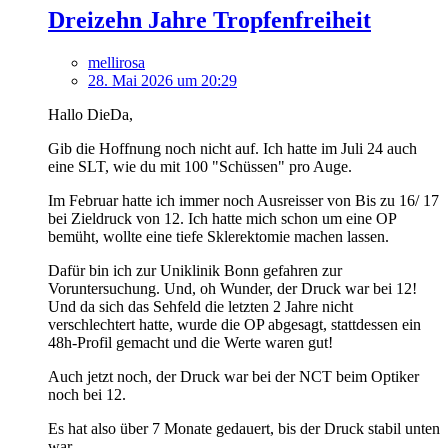
Dreizehn Jahre Tropfenfreiheit
mellirosa
28. Mai 2026 um 20:29
Hallo DieDa,
Gib die Hoffnung noch nicht auf. Ich hatte im Juli 24 auch
eine SLT, wie du mit 100 "Schüssen" pro Auge.
Im Februar hatte ich immer noch Ausreisser von Bis zu 16/ 17
bei Zieldruck von 12. Ich hatte mich schon um eine OP
bemüht, wollte eine tiefe Sklerektomie machen lassen.
Dafür bin ich zur Uniklinik Bonn gefahren zur
Voruntersuchung. Und, oh Wunder, der Druck war bei 12!
Und da sich das Sehfeld die letzten 2 Jahre nicht
verschlechtert hatte, wurde die OP abgesagt, stattdessen ein
48h-Profil gemacht und die Werte waren gut!
Auch jetzt noch, der Druck war bei der NCT beim Optiker
noch bei 12.
Es hat also über 7 Monate gedauert, bis der Druck stabil unten
war.