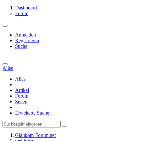
Dashboard
Forum
Anmelden
Registrieren
Suche
Alles
Alles
Artikel
Forum
Seiten
Erweiterte Suche
Glaukom-Forum.net
mellirosa