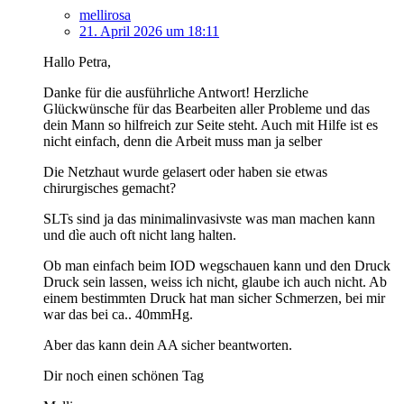
mellirosa
21. April 2026 um 18:11
Hallo Petra,
Danke für die ausführliche Antwort! Herzliche
Glückwünsche für das Bearbeiten aller Probleme und das
dein Mann so hilfreich zur Seite steht. Auch mit Hilfe ist es
nicht einfach, denn die Arbeit muss man ja selber
Die Netzhaut wurde gelasert oder haben sie etwas
chirurgisches gemacht?
SLTs sind ja das minimalinvasivste was man machen kann
und dìe auch oft nicht lang halten.
Ob man einfach beim IOD wegschauen kann und den Druck
Druck sein lassen, weiss ich nicht, glaube ich auch nicht. Ab
einem bestimmten Druck hat man sicher Schmerzen, bei mir
war das bei ca.. 40mmHg.
Aber das kann dein AA sicher beantworten.
Dir noch einen schönen Tag