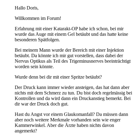
Hallo Doris,
Willkommen im Forum!
Erfahrung mit einer Katarakt-OP habe ich schon, bei mir
wurde das Auge mit einem Gel betäubt und das hatte keine
besonderen Spätfolgen.
Bei meinem Mann wurde der Bereich mit einer Injektion
betäubt. Da könnte ich mir gut vorstellen, dass dabei der
Nervus Optikus als Teil des Trigeminusnerves beeinträchtigt
worden sein könnte.
Wurde denn bei dir mit einer Spritze betäubt?
Der Druck kann immer wieder ansteigen, das hat dann aber
nichts mit dem Schmerz zu tun. Du bist doch regelmässig bei
Kontrollen und da wird dann ein Druckanstieg bemerkt. Bei
dir war der Druck doch gut.
Hast du Angst vor einem Glaukomanfall? Da müssen dann
aber noch weitere Merkmale vorhanden sein wie enger
Kammerwinkel. Aber die Ärzte haben nichts davon
angemerkt?