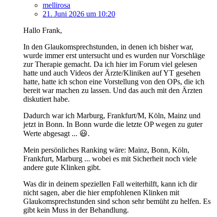
mellirosa
21. Juni 2026 um 10:20
Hallo Frank,
In den Glaukomsprechstunden, in denen ich bisher war,
wurde immer erst untersucht und es wurden nur Vorschläge
zur Therapie gemacht. Da ich hier im Forum viel gelesen
hatte und auch Videos der Ärzte/Kliniken auf YT gesehen
hatte, hatte ich schon eine Vorstellung von den OPs, die ich
bereit war machen zu lassen. Und das auch mit den Ärzten
diskutiert habe.
Dadurch war ich Marburg, Frankfurt/M, Köln, Mainz und
jetzt in Bonn. In Bonn wurde die letzte OP wegen zu guter
Werte abgesagt ... 😃.
Mein persönliches Ranking wäre: Mainz, Bonn, Köln,
Frankfurt, Marburg ... wobei es mit Sicherheit noch viele
andere gute Klinken gibt.
Was dir in deinem speziellen Fall weiterhilft, kann ich dir
nicht sagen, aber die hier empfohlenen Klinken mit
Glaukomsprechstunden sind schon sehr bemüht zu helfen. Es
gibt kein Muss in der Behandlung.