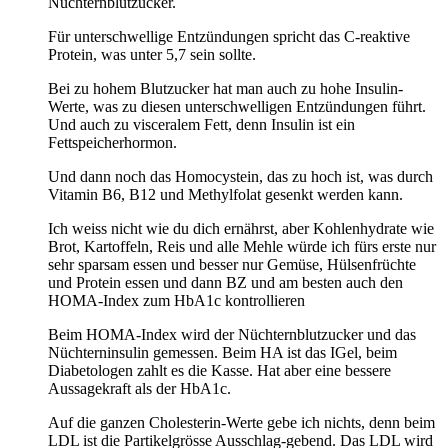
Nüchternblutzucker.
Für unterschwellige Entzündungen spricht das C-reaktive
Protein, was unter 5,7 sein sollte.
Bei zu hohem Blutzucker hat man auch zu hohe Insulin-
Werte, was zu diesen unterschwelligen Entzündungen führt.
Und auch zu visceralem Fett, denn Insulin ist ein
Fettspeicherhormon.
Und dann noch das Homocystein, das zu hoch ist, was durch
Vitamin B6, B12 und Methylfolat gesenkt werden kann.
Ich weiss nicht wie du dich ernährst, aber Kohlenhydrate wie
Brot, Kartoffeln, Reis und alle Mehle würde ich fürs erste nur
sehr sparsam essen und besser nur Gemüse, Hülsenfrüchte
und Protein essen und dann BZ und am besten auch den
HOMA-Index zum HbA1c kontrollieren
Beim HOMA-Index wird der Nüchternblutzucker und das
Nüchterninsulin gemessen. Beim HA ist das IGel, beim
Diabetologen zahlt es die Kasse. Hat aber eine bessere
Aussagekraft als der HbA1c.
Auf die ganzen Cholesterin-Werte gebe ich nichts, denn beim
LDL ist die Partikelgrösse Ausschlag-gebend. Das LDL wird