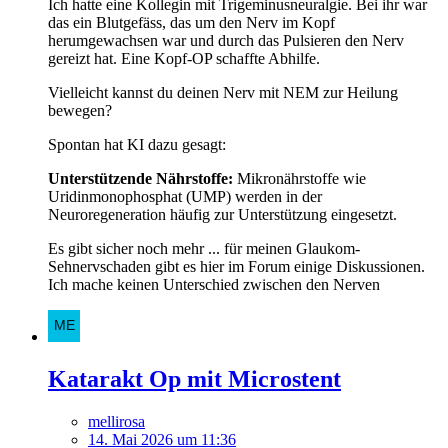
Ich hatte eine Kollegin mit Trigeminusneuralgie. Bei ihr war
das ein Blutgefäss, das um den Nerv im Kopf
herumgewachsen war und durch das Pulsieren den Nerv
gereizt hat. Eine Kopf-OP schaffte Abhilfe.
Vielleicht kannst du deinen Nerv mit NEM zur Heilung
bewegen?
Spontan hat KI dazu gesagt:
Unterstützende Nährstoffe:
Mikronährstoffe wie
Uridinmonophosphat (UMP) werden in der
Neuroregeneration häufig zur Unterstützung eingesetzt.
Es gibt sicher noch mehr ... für meinen Glaukom-
Sehnervschaden gibt es hier im Forum einige Diskussionen.
Ich mache keinen Unterschied zwischen den Nerven
Katarakt Op mit Microstent
mellirosa
14. Mai 2026 um 11:36