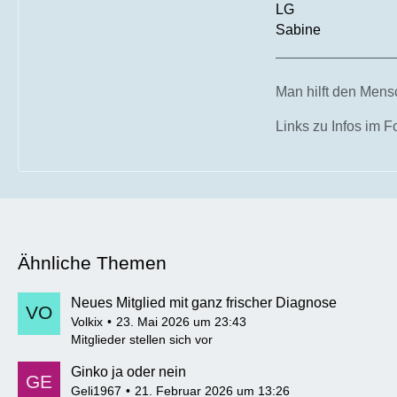
LG
Sabine
Man hilft den Mensc
Links zu Infos im 
Ähnliche Themen
Neues Mitglied mit ganz frischer Diagnose
Volkix
23. Mai 2026 um 23:43
Mitglieder stellen sich vor
Ginko ja oder nein
Geli1967
21. Februar 2026 um 13:26