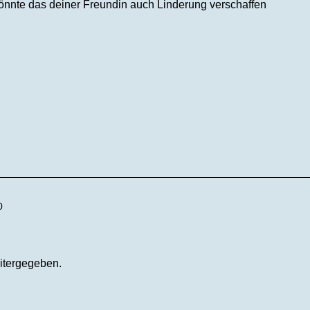
 könnte das deiner Freundin auch Linderung verschaffen
0
itergegeben.