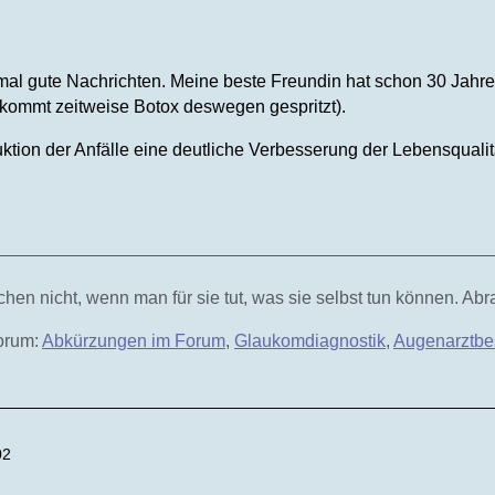
mal gute Nachrichten. Meine beste Freundin hat schon 30 Jahre
kommt zeitweise Botox deswegen gespritzt).
ktion der Anfälle eine deutliche Verbesserung der Lebensqualit
hen nicht, wenn man für sie tut, was sie selbst tun können. Ab
Forum:
Abkürzungen im Forum
,
Glaukomdiagnostik
,
Augenarztbe
02