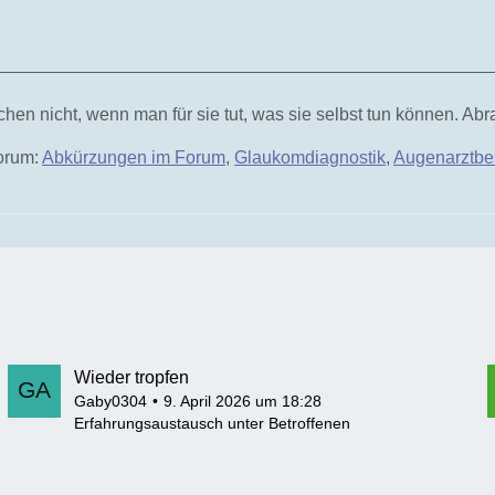
hen nicht, wenn man für sie tut, was sie selbst tun können. Ab
Forum:
Abkürzungen im Forum
,
Glaukomdiagnostik
,
Augenarztbe
Wieder tropfen
Gaby0304
9. April 2026 um 18:28
Erfahrungsaustausch unter Betroffenen