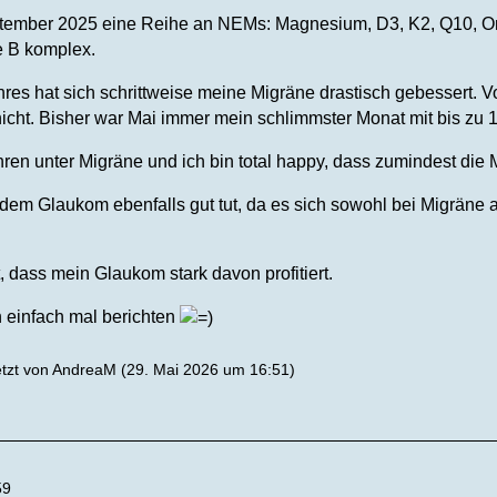
ptember 2025 eine Reihe an NEMs: Magnesium, D3, K2, Q10, O
 B komplex.
res hat sich schrittweise meine Migräne drastisch gebessert. Vo
icht. Bisher war Mai immer mein schlimmster Monat mit bis zu 1
ahren unter Migräne und ich bin total happy, dass zumindest di
 dem Glaukom ebenfalls gut tut, da es sich sowohl bei Migräne
, dass mein Glaukom stark davon profitiert.
h einfach mal berichten
etzt von
AndreaM
(
29. Mai 2026 um 16:51
)
59