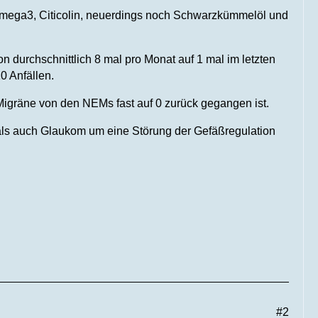
mega3, Citicolin, neuerdings noch Schwarzkümmelöl und
n durchschnittlich 8 mal pro Monat auf 1 mal im letzten
0 Anfällen.
e Migräne von den NEMs fast auf 0 zurück gegangen ist.
 als auch Glaukom um eine Störung der Gefäßregulation
#2