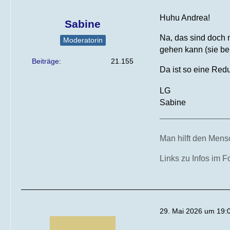
Huhu Andrea!
Sabine
Na, das sind doch 
Moderatorin
gehen kann (sie be
Beiträge
21.155
Da ist so eine Redu
LG
Sabine
Man hilft den Mensc
Links zu Infos im 
29. Mai 2026 um 19: