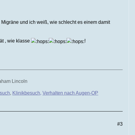
 Migräne und ich weiß, wie schlecht es einem damit
ät , wie klasse
!
raham Lincoln
such
,
Klinikbesuch,
Verhalten nach Augen-OP
#3