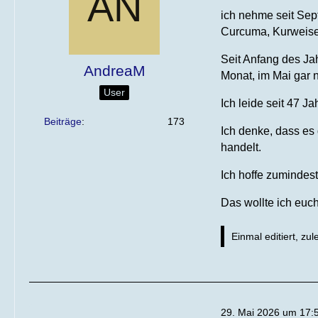
ich nehme seit Se
Curcuma, Kurweise
Seit Anfang des Jah
AndreaM
Monat, im Mai gar n
User
Ich leide seit 47 J
Beiträge
173
Ich denke, dass es
handelt.
Ich hoffe zumindest
Das wollte ich euc
Einmal editiert, zul
29. Mai 2026 um 17: