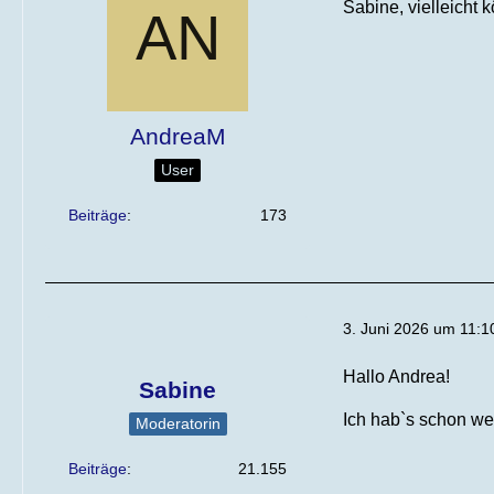
Sabine, vielleicht
AndreaM
User
Beiträge
173
3. Juni 2026 um 11:1
Hallo Andrea!
Sabine
Ich hab`s schon we
Moderatorin
Beiträge
21.155