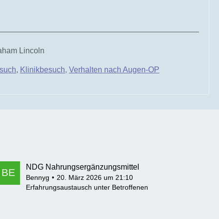
raham Lincoln
such
,
Klinikbesuch,
Verhalten nach Augen-OP
NDG Nahrungsergänzungsmittel
Bennyg
20. März 2026 um 21:10
Erfahrungsaustausch unter Betroffenen