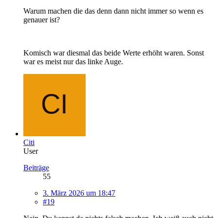
Warum machen die das denn dann nicht immer so wenn es
genauer ist?
Komisch war diesmal das beide Werte erhöht waren. Sonst
war es meist nur das linke Auge.
Citi
User
Beiträge
55
3. März 2026 um 18:47
#19