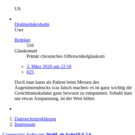
Uli
Drahtseilakrobatin
User
Beiträge
516
Glaukomart
Primär chronisches Offenwinkelglaukom
3. März 2026 um 22:18
#25
Doch man kann als Patient beim Messen des
Augeninnendrucks was falsch machen: es ist ganz wichtig die
Gesichtsmuskulatur ganz bewusst zu entspannen. Sobald man
nur etwas Anspannung, ist der Wert höher.
Datenschutzerklärung
Impressum
Community-Software:
WoltLab Suite™ 6.2.6