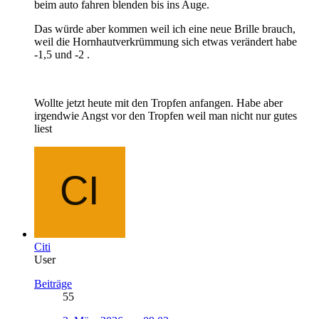
beim auto fahren blenden bis ins Auge.
Das würde aber kommen weil ich eine neue Brille brauch,
weil die Hornhautverkrümmung sich etwas verändert habe
-1,5 und -2 .
Wollte jetzt heute mit den Tropfen anfangen. Habe aber
irgendwie Angst vor den Tropfen weil man nicht nur gutes
liest
Citi
User
Beiträge
55