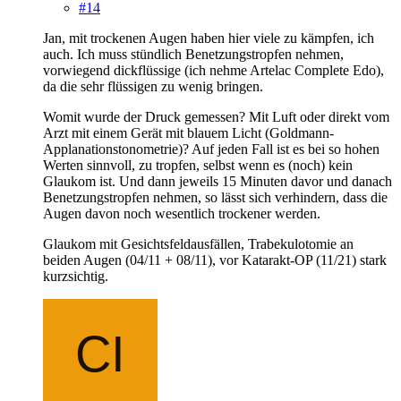
#14
Jan, mit trockenen Augen haben hier viele zu kämpfen, ich
auch. Ich muss stündlich Benetzungstropfen nehmen,
vorwiegend dickflüssige (ich nehme Artelac Complete Edo),
da die sehr flüssigen zu wenig bringen.
Womit wurde der Druck gemessen? Mit Luft oder direkt vom
Arzt mit einem Gerät mit blauem Licht (Goldmann-
Applanationstonometrie)? Auf jeden Fall ist es bei so hohen
Werten sinnvoll, zu tropfen, selbst wenn es (noch) kein
Glaukom ist. Und dann jeweils 15 Minuten davor und danach
Benetzungstropfen nehmen, so lässt sich verhindern, dass die
Augen davon noch wesentlich trockener werden.
Glaukom mit Gesichtsfeldausfällen, Trabekulotomie an
beiden Augen (04/11 + 08/11), vor Katarakt-OP (11/21) stark
kurzsichtig.