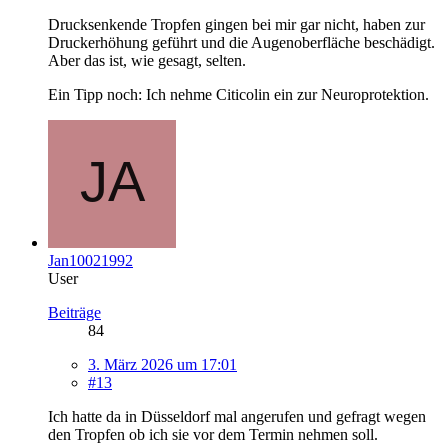
Drucksenkende Tropfen gingen bei mir gar nicht, haben zur
Druckerhöhung geführt und die Augenoberfläche beschädigt.
Aber das ist, wie gesagt, selten.
Ein Tipp noch: Ich nehme Citicolin ein zur Neuroprotektion.
Jan10021992
User
Beiträge
84
3. März 2026 um 17:01
#13
Ich hatte da in Düsseldorf mal angerufen und gefragt wegen
den Tropfen ob ich sie vor dem Termin nehmen soll.