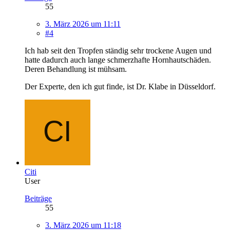
55
3. März 2026 um 11:11
#4
Ich hab seit den Tropfen ständig sehr trockene Augen und
hatte dadurch auch lange schmerzhafte Hornhautschäden.
Deren Behandlung ist mühsam.
Der Experte, den ich gut finde, ist Dr. Klabe in Düsseldorf.
Citi
User
Beiträge
55
3. März 2026 um 11:18