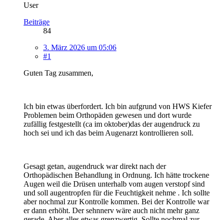
User
Beiträge
84
3. März 2026 um 05:06
#1
Guten Tag zusammen,
Ich bin etwas überfordert. Ich bin aufgrund von HWS Kiefer
Problemen beim Orthopäden gewesen und dort wurde
zufällig festgestellt (ca im oktober)das der augendruck zu
hoch sei und ich das beim Augenarzt kontrollieren soll.
Gesagt getan, augendruck war direkt nach der
Orthopädischen Behandlung in Ordnung. Ich hätte trockene
Augen weil die Drüsen unterhalb vom augen verstopf sind
und soll augentropfen für die Feuchtigkeit nehme . Ich sollte
aber nochmal zur Kontrolle kommen. Bei der Kontrolle war
er dann erhöht. Der sehnnerv wäre auch nicht mehr ganz
gerade. Aber alles etwas grenzwertig. Sollte nochmal zur