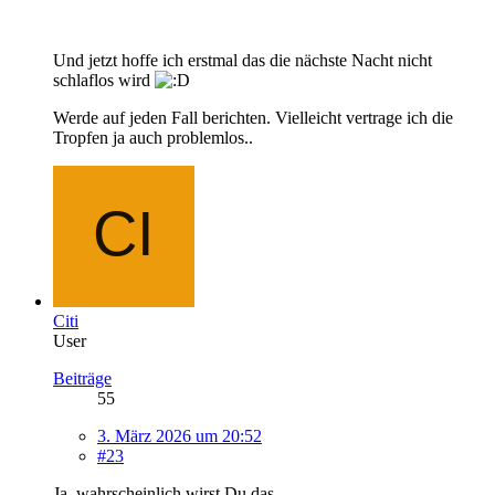
Und jetzt hoffe ich erstmal das die nächste Nacht nicht
schlaflos wird
Werde auf jeden Fall berichten. Vielleicht vertrage ich die
Tropfen ja auch problemlos..
Citi
User
Beiträge
55
3. März 2026 um 20:52
#23
Ja, wahrscheinlich wirst Du das