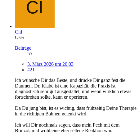
Citi
User
Beiträge
55
3. März 2026 um 20:03
#21
Ich wünsche Dir das Beste, und drücke Dir ganz fest die
Daumen. Dr. Klabe ist eine Kapazität, die Praxis ist
diagnostisch sehr gut ausgestattet, und wenn wirklich etwas
fortschreiten sollte, kann er operieren.
Da Du jung bist, ist es wichtig, dass frühzeitig Deine Therapie
in die richtigen Bahnen gelenkt wird.
Ich will Dir nochmals sagen, dass mein Pech mit dem
Brinzolamid wohl eine eher seltene Reaktion war.