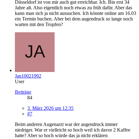
Düsseldorf ist von mir auch gut erreichbar. Ich. Bin erst 34
Jahre alt. Also eigentlich noch etwas zu früh dafür. Aber das
kann man sich ja nicht aussuchen. Ich könnte online am 16.03
ein Termin buchen. Aber bei dem augendruck so lange noch
warten mit den Tropfen?
Jan10021992
User
Beiträge
84
3. März 2026 um 12:35
#7
Beim anderen Augenarzt war der augendruck immer
niedriger. War er vielleicht so hoch weil ich davor 2 Kaffee
hatte? Aber so hoch würde das ja nicht erklären