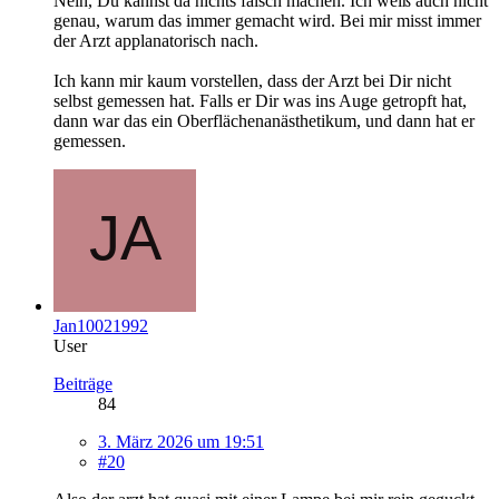
Nein, Du kannst da nichts falsch machen. Ich weiß auch nicht
genau, warum das immer gemacht wird. Bei mir misst immer
der Arzt applanatorisch nach.
Ich kann mir kaum vorstellen, dass der Arzt bei Dir nicht
selbst gemessen hat. Falls er Dir was ins Auge getropft hat,
dann war das ein Oberflächenanästhetikum, und dann hat er
gemessen.
Jan10021992
User
Beiträge
84
3. März 2026 um 19:51
#20