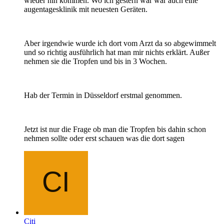
wieder hin kommen. Wo ich gestern war war auch eine
augentagesklinik mit neuesten Geräten.
Aber irgendwie wurde ich dort vom Arzt da so abgewimmelt
und so richtig ausführlich hat man mir nichts erklärt. Außer
nehmen sie die Tropfen und bis in 3 Wochen.
Hab der Termin in Düsseldorf erstmal genommen.
Jetzt ist nur die Frage ob man die Tropfen bis dahin schon
nehmen sollte oder erst schauen was die dort sagen
Citi