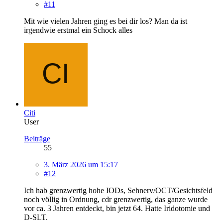
#11
Mit wie vielen Jahren ging es bei dir los? Man da ist
irgendwie erstmal ein Schock alles
Citi
User
Beiträge
55
3. März 2026 um 15:17
#12
Ich hab grenzwertig hohe IODs, Sehnerv/OCT/Gesichtsfeld
noch völlig in Ordnung, cdr grenzwertig, das ganze wurde
vor ca. 3 Jahren entdeckt, bin jetzt 64. Hatte Iridotomie und
D-SLT.