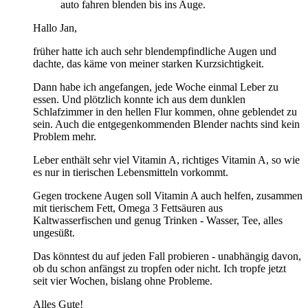
auto fahren blenden bis ins Auge.
Hallo Jan,
früher hatte ich auch sehr blendempfindliche Augen und
dachte, das käme von meiner starken Kurzsichtigkeit.
Dann habe ich angefangen, jede Woche einmal Leber zu
essen. Und plötzlich konnte ich aus dem dunklen
Schlafzimmer in den hellen Flur kommen, ohne geblendet zu
sein. Auch die entgegenkommenden Blender nachts sind kein
Problem mehr.
Leber enthält sehr viel Vitamin A, richtiges Vitamin A, so wie
es nur in tierischen Lebensmitteln vorkommt.
Gegen trockene Augen soll Vitamin A auch helfen, zusammen
mit tierischem Fett, Omega 3 Fettsäuren aus
Kaltwasserfischen und genug Trinken - Wasser, Tee, alles
ungesüßt.
Das könntest du auf jeden Fall probieren - unabhängig davon,
ob du schon anfängst zu tropfen oder nicht. Ich tropfe jetzt
seit vier Wochen, bislang ohne Probleme.
Alles Gute!