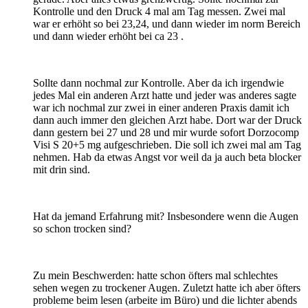
Kontrolle und den Druck 4 mal am Tag messen. Zwei mal
war er erhöht so bei 23,24, und dann wieder im norm Bereich
und dann wieder erhöht bei ca 23 .
Sollte dann nochmal zur Kontrolle. Aber da ich irgendwie
jedes Mal ein anderen Arzt hatte und jeder was anderes sagte
war ich nochmal zur zwei in einer anderen Praxis damit ich
dann auch immer den gleichen Arzt habe. Dort war der Druck
dann gestern bei 27 und 28 und mir wurde sofort Dorzocomp
Visi S 20+5 mg aufgeschrieben. Die soll ich zwei mal am Tag
nehmen. Hab da etwas Angst vor weil da ja auch beta blocker
mit drin sind.
Hat da jemand Erfahrung mit? Insbesondere wenn die Augen
so schon trocken sind?
Zu mein Beschwerden: hatte schon öfters mal schlechtes
sehen wegen zu trockener Augen. Zuletzt hatte ich aber öfters
probleme beim lesen (arbeite im Büro) und die lichter abends