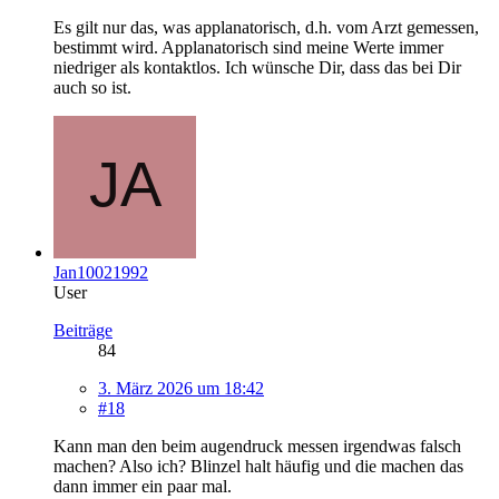
Es gilt nur das, was applanatorisch, d.h. vom Arzt gemessen,
bestimmt wird. Applanatorisch sind meine Werte immer
niedriger als kontaktlos. Ich wünsche Dir, dass das bei Dir
auch so ist.
Jan10021992
User
Beiträge
84
3. März 2026 um 18:42
#18
Kann man den beim augendruck messen irgendwas falsch
machen? Also ich? Blinzel halt häufig und die machen das
dann immer ein paar mal.