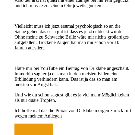
Also der arzt hat quasi mit einer Lampe bei mir rein geguckt
und ich musste zu seinem Ohr jeweils gucken .
Vielleicht muss ich jetzt erstmal psychologisch so an die
Sache gehen das es ja gut ist dass es jetzt entdeckt wurde.
Ohne meine zu Schwache Brille wäre mir nichts großartiges
aufgefallen. Trockene Augen hat man mir schon vor 10
Jahren attestiert.
Hatte mir bei YouTube ein Beitrag von Dr klabe angeschaut.
Immerhin sagt er ja das man in den meisten Fällen eine
Erblindung verhindern kann. Das ist ja das so man am
meisten vor Angst hat..
Und wie du schon sagtest gibt es ja viel mehr Möglichkeiten
als nur duäie Tropfen.
Ich hoffe mal das die Praxis von Dr klabe morgen zurück ruft
wegen meinem Anliegen