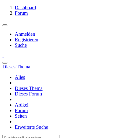
Dashboard
Forum
Anmelden
Registrieren
Suche
Dieses Thema
Alles
Dieses Thema
Dieses Forum
Artikel
Forum
Seiten
Erweiterte Suche