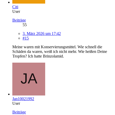
Citi
User
Beiträge
55
3. März 2026 um 17:42
#15
Meine waren mit Konservierungsmittel. Wie schnell die
Schäden da waren, weiß ich nicht mehr. Wie heißen Deine
Tropfen? Ich hatte Brinzolamid.
Jan10021992
User
Beiträge