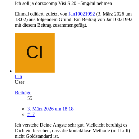
Ich soll ja dorzocomp Visi S 20 +5mg/ml nehmen
Einmal editiert, zuletzt von
Jan10021992
(
3. März 2026 um
18:02
) aus folgendem Grund: Ein Beitrag von Jan10021992
mit diesem Beitrag zusammengefügt.
Citi
User
Beiträge
55
3. März 2026 um 18:18
#17
Ich verstehe Deine Ängste sehr gut. Vielleicht beruhigt es
Dich ein bisschen, dass die kontaktlose Methode (mit Luft)
nicht Goldstandard ist.