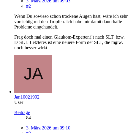
3. März 2026 um 09:03
#2
Wenn Du sowieso schon trockene Augen hast, wäre ich sehr
vorsichtig mit den Tropfen. Ich habe mir damit dauerhafte
Probleme eingehandelt.
Frag doch mal einen Glaukom-Experten(!) nach SLT, bzw.
D-SLT. Letzteres ist eine neuere Form der SLT, die mglw.
noch besser wirkt.
Jan10021992
User
Beiträge
84
3. März 2026 um 09:10