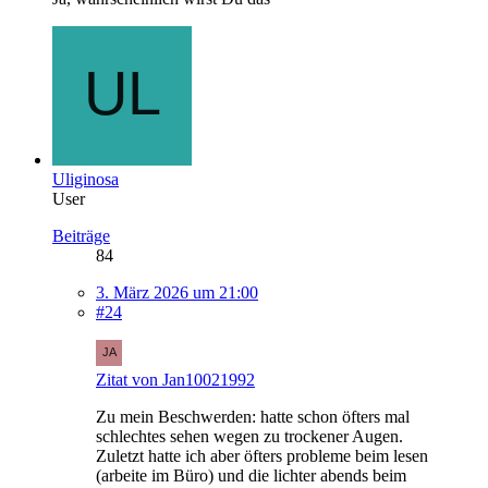
Uliginosa
User
Beiträge
84
3. März 2026 um 21:00
#24
Zitat von Jan10021992
Zu mein Beschwerden: hatte schon öfters mal
schlechtes sehen wegen zu trockener Augen.
Zuletzt hatte ich aber öfters probleme beim lesen
(arbeite im Büro) und die lichter abends beim