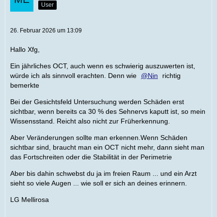
User
26. Februar 2026 um 13:09
Hallo Xfg,
Ein jährliches OCT, auch wenn es schwierig auszuwerten ist,
würde ich als sinnvoll erachten. Denn wie
Nin
richtig
bemerkte
Bei der Gesichtsfeld Untersuchung werden Schäden erst
sichtbar, wenn bereits ca 30 % des Sehnervs kaputt ist, so mein
Wissensstand. Reicht also nicht zur Früherkennung.
Aber Veränderungen sollte man erkennen.Wenn Schäden
sichtbar sind, braucht man ein OCT nicht mehr, dann sieht man
das Fortschreiten oder die Stabilität in der Perimetrie
Aber bis dahin schwebst du ja im freien Raum ... und ein Arzt
sieht so viele Augen ... wie soll er sich an deines erinnern.
LG Mellirosa