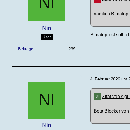
nämlich Bimatopr
Nin
Bimatoprost soll ic
User
Beiträge
239
4. Februar 2026 um 
Zitat von sigu
Beta Blocker vo
Nin