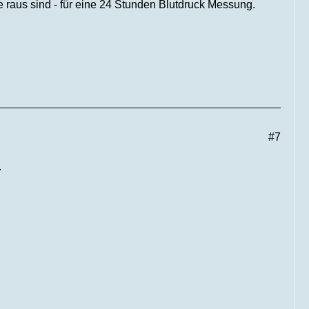
e raus sind - für eine 24 Stunden Blutdruck Messung.
#7
.