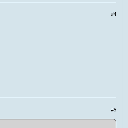
#4
#5