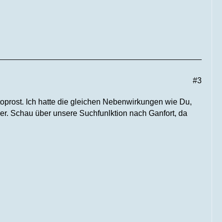
#3
toprost. Ich hatte die gleichen Nebenwirkungen wie Du,
ser. Schau über unsere Suchfunlktion nach Ganfort, da