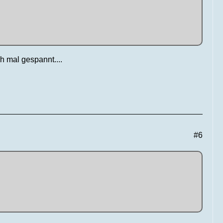
ch mal gespannt....
#6