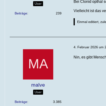
Bei Clonid opthal s
User
Vielleicht ist das 
Beiträge
239
Einmal editiert, zul
4. Februar 2026 um 
Nin, es gibt Mensch
malve
User
Beiträge
3.385