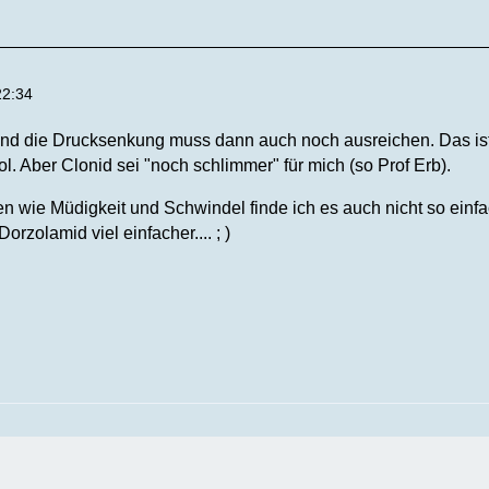
22:34
 Und die Drucksenkung muss dann auch noch ausreichen. Das ist e
l. Aber Clonid sei "noch schlimmer" für mich (so Prof Erb).
 wie Müdigkeit und Schwindel finde ich es auch nicht so einfa
rzolamid viel einfacher.... ; )