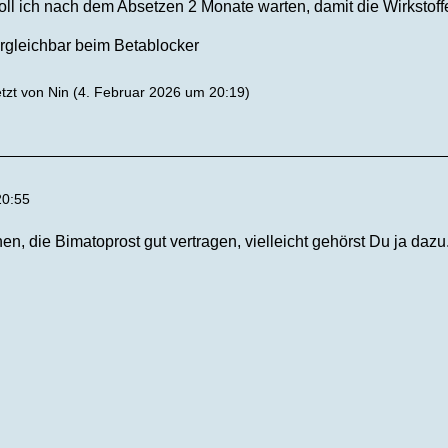
oll ich nach dem Absetzen 2 Monate warten, damit die Wirkstoff
vergleichbar beim Betablocker
etzt von
Nin
(
4. Februar 2026 um 20:19
)
20:55
en, die Bimatoprost gut vertragen, vielleicht gehörst Du ja dazu