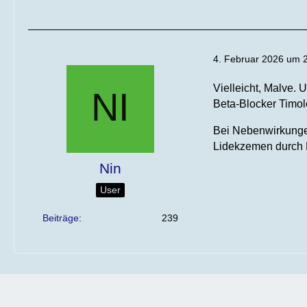
4. Februar 2026 um 
Vielleicht, Malve.
Beta-Blocker Timolo
Bei Nebenwirkungen
Lidekzemen durch Do
Nin
User
Beiträge
239