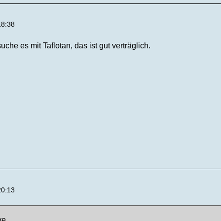
18:38
che es mit Taflotan, das ist gut verträglich.
20:13
ve