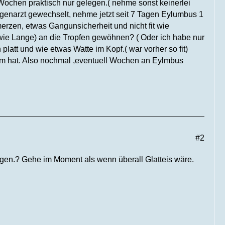
hen praktisch nur gelegen.( nehme sonst keinerlei
genarzt gewechselt, nehme jetzt seit 7 Tagen Eylumbus 1
zen, etwas Gangunsicherheit und nicht fit wie
 wie Lange) an die Tropfen gewöhnen? ( Oder ich habe nur
latt und wie etwas Watte im Kopf.( war vorher so fit)
mm hat. Also nochmal ,eventuell Wochen an Eylmbus
#2
en.? Gehe im Moment als wenn überall Glatteis wäre.