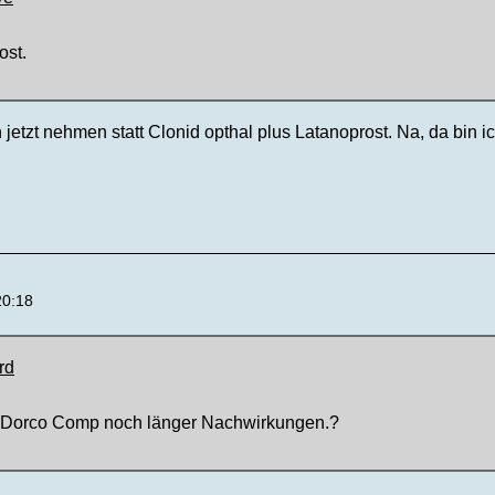
ost.
h jetzt nehmen statt Clonid opthal plus Latanoprost. Na, da bin i
20:18
rd
n Dorco Comp noch länger Nachwirkungen.?