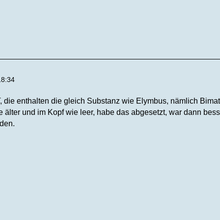
18:34
T, die enthalten die gleich Substanz wie Elymbus, nämlich Bima
e älter und im Kopf wie leer, habe das abgesetzt, war dann bes
nden.