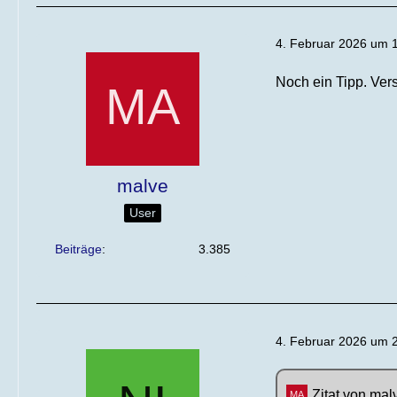
4. Februar 2026 um 
Noch ein Tipp. Versu
malve
User
Beiträge
3.385
4. Februar 2026 um 
Zitat von mal