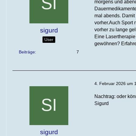
morgens und abend
Dauermedikamente b
mal abends. Damit 
vorher.Auch Sport 
sigurd
vorher zu lange gel
Eine Lasertherapie
User
gewöhnen? Erfahren
Beiträge
7
4. Februar 2026 um 
Nachtrag: oder kön
Sigurd
sigurd