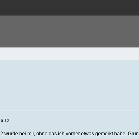
16:12
2 wurde bei mir, ohne das ich vorher etwas gemerkt habe, Grü