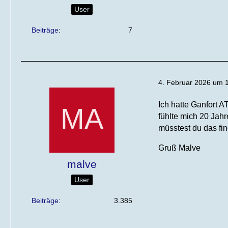
User
Beiträge
7
4. Februar 2026 um 
Ich hatte Ganfort A
fühlte mich 20 Jahr
müsstest du das fi
Gruß Malve
malve
User
Beiträge
3.385