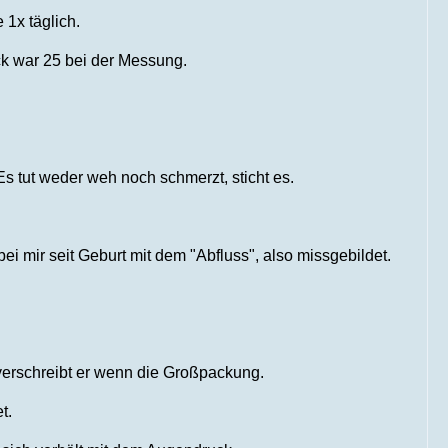
 1x täglich.
ck war 25 bei der Messung.
Es tut weder weh noch schmerzt, sticht es.
ei mir seit Geburt mit dem "Abfluss", also missgebildet.
 verschreibt er wenn die Großpackung.
t.