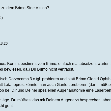
en zu dem Brimo Sine Vision?
18:20
,
t aus. Kommt bestimmt vom Brimo, einfach mal absetzen, warten
es bewiesen, daß Du Brimo nicht verträgst.
isch Dorzocomp 3 x tgl. probieren und statt Brimo Clonid Ophth
att Latanoprost könnte man auch Ganfort probieren (dann müßte
 ob bei Dir und Deiner speziellen Augenanatomie eine Laserb
hläge, Du müßtest das mit Deinem Augenarzt besprechen, aber 
ht geht.