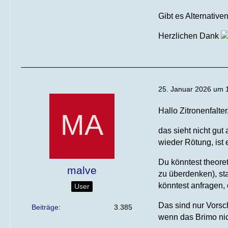
Gibt es Alternativ
Herzlichen Dank
25. Januar 2026 um 
Hallo Zitronenfalter
das sieht nicht gu
wieder Rötung, ist 
Du könntest theoret
malve
zu überdenken), st
könntest anfragen,
User
Das sind nur Vorsc
Beiträge
3.385
wenn das Brimo nic