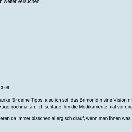
h weiter versuchen.
13:09
anke für deine Tipps, also ich soll das Brimonidin sine Vision 
 Auge nochmal an. Ich schlage ihm die Medikamente mal vor u
eren da immer bisschen allergisch drauf, wenn man ihnen was vo