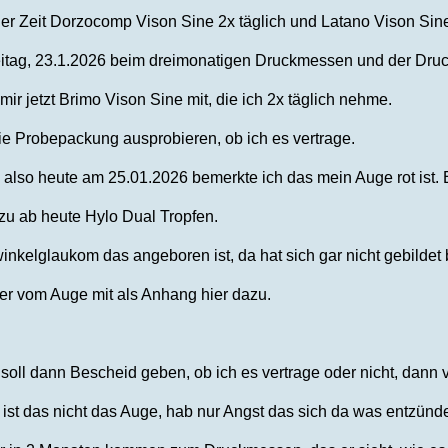
ger Zeit Dorzocomp Vison Sine 2x täglich und Latano Vison Sine
reitag, 23.1.2026 beim dreimonatigen Druckmessen und der Dru
ir jetzt Brimo Vison Sine mit, die ich 2x täglich nehme.
die Probepackung ausprobieren, ob ich es vertrage.
 also heute am 25.01.2026 bemerkte ich das mein Auge rot ist. 
u ab heute Hylo Dual Tropfen.
inkelglaukom das angeboren ist, da hat sich gar nicht gebildet b
der vom Auge mit als Anhang hier dazu.
 soll dann Bescheid geben, ob ich es vertrage oder nicht, dann
st das nicht das Auge, hab nur Angst das sich da was entzünde