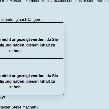
er in 2 Monaten kommen zum Druckmessen, das er sieht, wie es 
Entzündung nach längeren
n nicht angezeigt werden, da Sie
tigung haben, diesen Inhalt zu
sehen.
n nicht angezeigt werden, da Sie
tigung haben, diesen Inhalt zu
sehen.
en?
meiner Stelle machen?