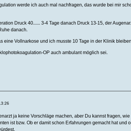
ulation werde ich auch mal nachfragen, das wurde bei mir sch
ration Druck 40...... 3-4 Tage danach Druck 13-15, der Augenarzt
 Ruhe danach.
 eine Vollnarkose und ich musste 10 Tage in der Klinik bleiben
Zyklophotokoagulation-OP auch ambulant möglich sei.
13:26
arzt ja keine Vorschläge machen, aber Du kannst fragen, wie
en ist bzw. Ob er damit schon Erfahrungen gemacht hat und ob 
ürdest.