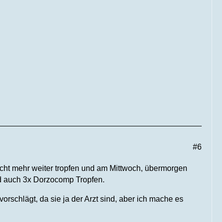
#6
nicht mehr weiter tropfen und am Mittwoch, übermorgen
nd auch 3x Dorzocomp Tropfen.
rschlägt, da sie ja der Arzt sind, aber ich mache es