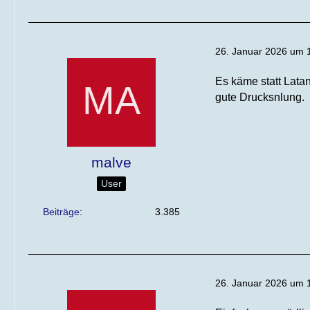
26. Januar 2026 um 
Es käme statt Lata
gute Drucksnlung.
malve
User
Beiträge
3.385
26. Januar 2026 um 