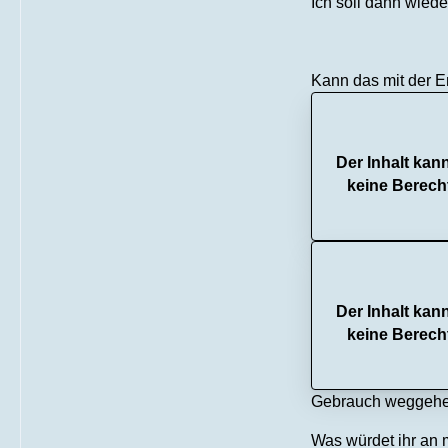
Ich soll dann wied
Kann das mit der 
Der Inhalt kan
keine Berech
Der Inhalt kan
keine Berech
Gebrauch weggeh
Was würdet ihr an 