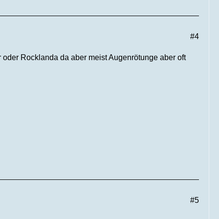
#4
r oder Rocklanda da aber meist Augenrötunge aber oft
#5