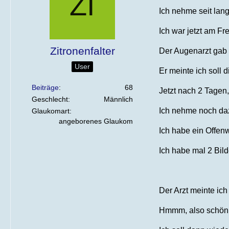
Ich nehme seit lan
Ich war jetzt am F
Zitronenfalter
Der Augenarzt gab m
User
Er meinte ich soll 
Beiträge
68
Jetzt nach 2 Tagen,
Geschlecht
Männlich
Ich nehme noch daz
Glaukomart
angeborenes Glaukom
Ich habe ein Offenw
Ich habe mal 2 Bil
Der Arzt meinte ich
Hmmm, also schön i