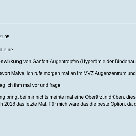
21:05
d eine
enwirkung
von Ganfort-Augentropfen (Hyperämie der Bindehaut)
twort Malve, ich rufe morgen mal an im MVZ Augenzentrum und s
g ich ihm mal vor und frage.
 bringt bei mir nichts meinte mal eine Oberärztin drüben, diese
ch 2018 das letzte Mal. Für mich wäre das die beste Option, da