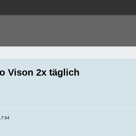
 Vison 2x täglich
17:54