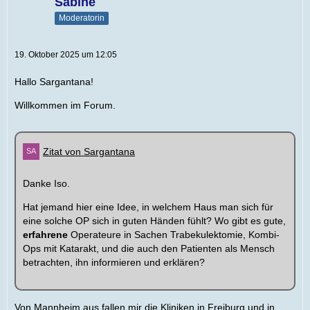
Sabine
Moderatorin
19. Oktober 2025 um 12:05
Hallo Sargantana!
Willkommen im Forum.
Zitat von Sargantana
Danke Iso.
Hat jemand hier eine Idee, in welchem Haus man sich für
eine solche OP sich in guten Händen fühlt? Wo gibt es gute,
erfahrene
Operateure in Sachen Trabekulektomie, Kombi-
Ops mit Katarakt, und die auch den Patienten als Mensch
betrachten, ihn informieren und erklären?
Von Mannheim aus fallen mir die Kliniken in Freiburg und in