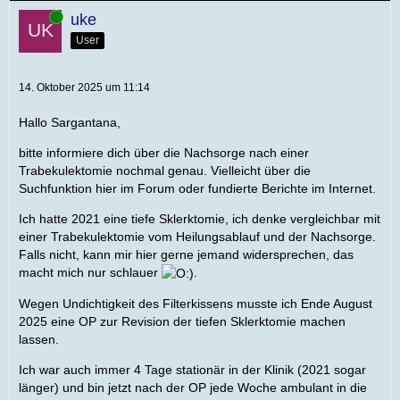
Online
uke
User
14. Oktober 2025 um 11:14
Hallo Sargantana,
bitte informiere dich über die Nachsorge nach einer
Trabekulektomie nochmal genau. Vielleicht über die
Suchfunktion hier im Forum oder fundierte Berichte im Internet.
Ich hatte 2021 eine tiefe Sklerktomie, ich denke vergleichbar mit
einer Trabekulektomie vom Heilungsablauf und der Nachsorge.
Falls nicht, kann mir hier gerne jemand widersprechen, das
macht mich nur schlauer
.
Wegen Undichtigkeit des Filterkissens musste ich Ende August
2025 eine OP zur Revision der tiefen Sklerktomie machen
lassen.
Ich war auch immer 4 Tage stationär in der Klinik (2021 sogar
länger) und bin jetzt nach der OP jede Woche ambulant in die