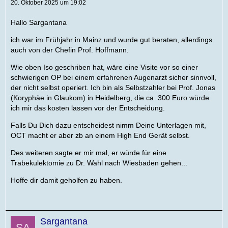
20. Oktober 2025 um 19:02
Hallo Sargantana
ich war im Frühjahr in Mainz und wurde gut beraten, allerdings
auch von der Chefin Prof. Hoffmann.
Wie oben Iso geschriben hat, wäre eine Visite vor so einer
schwierigen OP bei einem erfahrenen Augenarzt sicher sinnvoll,
der nicht selbst operiert. Ich bin als Selbstzahler bei Prof. Jonas
(Koryphäe in Glaukom) in Heidelberg, die ca. 300 Euro würde
ich mir das kosten lassen vor der Entscheidung.
Falls Du Dich dazu entscheidest nimm Deine Unterlagen mit,
OCT macht er aber zb an einem High End Gerät selbst.
Des weiteren sagte er mir mal, er würde für eine
Trabekulektomie zu Dr. Wahl nach Wiesbaden gehen...
Hoffe dir damit geholfen zu haben.
Sargantana