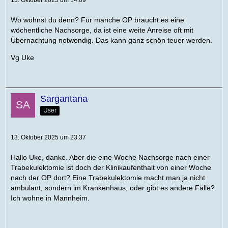
13. Oktober 2025 um 14:09
Wo wohnst du denn? Für manche OP braucht es eine
wöchentliche Nachsorge, da ist eine weite Anreise oft mit
Übernachtung notwendig. Das kann ganz schön teuer werden.
Vg Uke
Sargantana
User
13. Oktober 2025 um 23:37
Hallo Uke, danke. Aber die eine Woche Nachsorge nach einer
Trabekulektomie ist doch der Klinikaufenthalt von einer Woche
nach der OP dort? Eine Trabekulektomie macht man ja nicht
ambulant, sondern im Krankenhaus, oder gibt es andere Fälle?
Ich wohne in Mannheim.