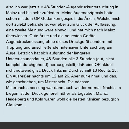
also ich war jetzt zur 48-Stunden-Augendruckuntersuchung in
Mainz und bin sehr zufrieden. Meine Augenarztpraxis hatte
schon mit dem OP-Gedanken gespielt, die Ärztin, Welche mich
dort zuletzt behandelte, war aber zum Glück der Auffassung,
eine zweite Meinung wäre sinnvoll und hat mich nach Mainz
überwiesen. Gute Ärzte und die neuesten Geräte.
Augendruckmessung ohne dieses Druckgerät sondern mit
Tropfung und anschließender intensiver Untersuchung am
Auge. Letztlich hat sich aufgrund der längeren
Untersuchungsdauer, 48 Stunden alle 3 Stunden (gut, nicht
komplett durchgehend) herausgestellt, daß eine OP aktuell
nicht notwendig ist. Druck links im Durchschnitt 13 Rechts 15.
Ein Ausreißer nachts um 12 auf 26. Aber nur einmal und das,
wie geschrieben, um Mitternacht. Die nächste
Mitternachtsmessung war dann auch wieder normal. Nachts im
Liegen ist der Druck generell höher als tagsüber. Mainz,
Heidelberg und Köln wären wohl die besten Kliniken bezüglich
Glaukom. .