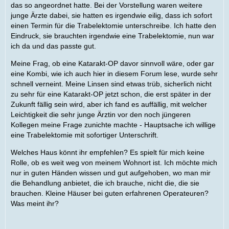
das so angeordnet hatte. Bei der Vorstellung waren weitere
junge Ärzte dabei, sie hatten es irgendwie eilig, dass ich sofort
einen Termin für die Trabelektomie unterschreibe. Ich hatte den
Eindruck, sie brauchten irgendwie eine Trabelektomie, nun war
ich da und das passte gut.
Meine Frag, ob eine Katarakt-OP davor sinnvoll wäre, oder gar
eine Kombi, wie ich auch hier in diesem Forum lese, wurde sehr
schnell verneint. Meine Linsen sind etwas trüb, sicherlich nicht
zu sehr für eine Katarakt-OP jetzt schon, die erst später in der
Zukunft fällig sein wird, aber ich fand es auffällig, mit welcher
Leichtigkeit die sehr junge Ärztin vor den noch jüngeren
Kollegen meine Frage zunichte machte - Hauptsache ich willige
eine Trabelektomie mit sofortiger Unterschrift.
Welches Haus könnt ihr empfehlen? Es spielt für mich keine
Rolle, ob es weit weg von meinem Wohnort ist. Ich möchte mich
nur in guten Händen wissen und gut aufgehoben, wo man mir
die Behandlung anbietet, die ich brauche, nicht die, die sie
brauchen. Kleine Häuser bei guten erfahrenen Operateuren?
Was meint ihr?