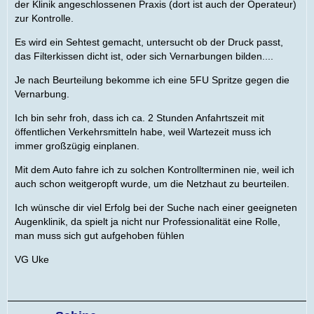
der Klinik angeschlossenen Praxis (dort ist auch der Operateur)
zur Kontrolle.
Es wird ein Sehtest gemacht, untersucht ob der Druck passt,
das Filterkissen dicht ist, oder sich Vernarbungen bilden....
Je nach Beurteilung bekomme ich eine 5FU Spritze gegen die
Vernarbung.
Ich bin sehr froh, dass ich ca. 2 Stunden Anfahrtszeit mit
öffentlichen Verkehrsmitteln habe, weil Wartezeit muss ich
immer großzügig einplanen.
Mit dem Auto fahre ich zu solchen Kontrollterminen nie, weil ich
auch schon weitgeropft wurde, um die Netzhaut zu beurteilen.
Ich wünsche dir viel Erfolg bei der Suche nach einer geeigneten
Augenklinik, da spielt ja nicht nur Professionalität eine Rolle,
man muss sich gut aufgehoben fühlen
VG Uke