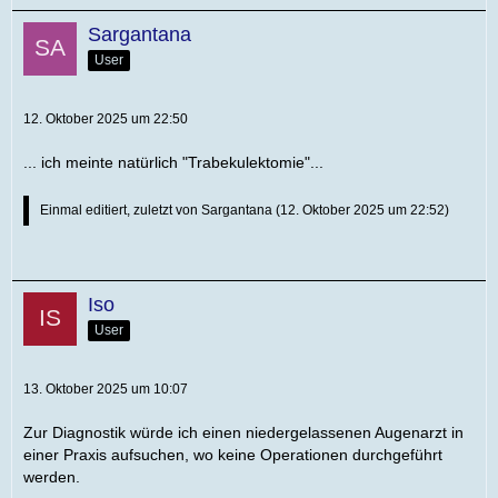
Sargantana
User
12. Oktober 2025 um 22:50
... ich meinte natürlich "Trabekulektomie"...
Einmal editiert, zuletzt von
Sargantana
(
12. Oktober 2025 um 22:52
)
Iso
User
13. Oktober 2025 um 10:07
Zur Diagnostik würde ich einen niedergelassenen Augenarzt in
einer Praxis aufsuchen, wo keine Operationen durchgeführt
werden.