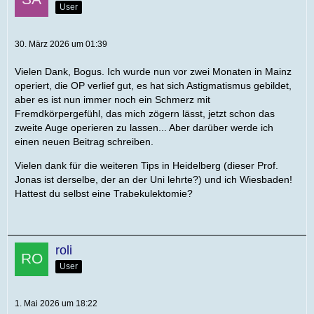
User
30. März 2026 um 01:39
Vielen Dank, Bogus. Ich wurde nun vor zwei Monaten in Mainz
operiert, die OP verlief gut, es hat sich Astigmatismus gebildet,
aber es ist nun immer noch ein Schmerz mit
Fremdkörpergefühl, das mich zögern lässt, jetzt schon das
zweite Auge operieren zu lassen... Aber darüber werde ich
einen neuen Beitrag schreiben.
Vielen dank für die weiteren Tips in Heidelberg (dieser Prof.
Jonas ist derselbe, der an der Uni lehrte?) und ich Wiesbaden!
Hattest du selbst eine Trabekulektomie?
roli
User
1. Mai 2026 um 18:22