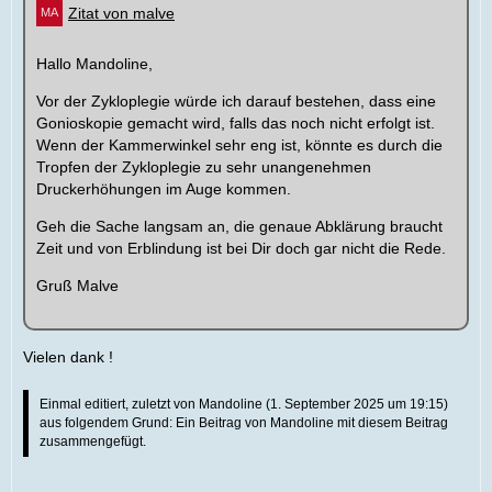
Zitat von malve
Hallo Mandoline,
Vor der Zykloplegie würde ich darauf bestehen, dass eine
Gonioskopie gemacht wird, falls das noch nicht erfolgt ist.
Wenn der Kammerwinkel sehr eng ist, könnte es durch die
Tropfen der Zykloplegie zu sehr unangenehmen
Druckerhöhungen im Auge kommen.
Geh die Sache langsam an, die genaue Abklärung braucht
Zeit und von Erblindung ist bei Dir doch gar nicht die Rede.
Gruß Malve
Vielen dank !
Einmal editiert, zuletzt von
Mandoline
(
1. September 2025 um 19:15
)
aus folgendem Grund: Ein Beitrag von Mandoline mit diesem Beitrag
zusammengefügt.