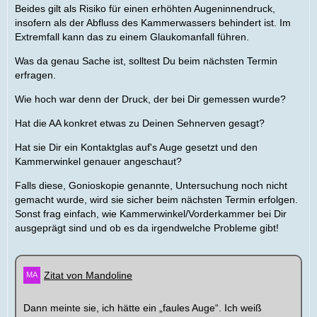
Beides gilt als Risiko für einen erhöhten Augeninnendruck,
insofern als der Abfluss des Kammerwassers behindert ist. Im
Extremfall kann das zu einem Glaukomanfall führen.
Was da genau Sache ist, solltest Du beim nächsten Termin
erfragen.
Wie hoch war denn der Druck, der bei Dir gemessen wurde?
Hat die AA konkret etwas zu Deinen Sehnerven gesagt?
Hat sie Dir ein Kontaktglas auf's Auge gesetzt und den
Kammerwinkel genauer angeschaut?
Falls diese, Gonioskopie genannte, Untersuchung noch nicht
gemacht wurde, wird sie sicher beim nächsten Termin erfolgen.
Sonst frag einfach, wie Kammerwinkel/Vorderkammer bei Dir
ausgeprägt sind und ob es da irgendwelche Probleme gibt!
Zitat von Mandoline
Dann meinte sie, ich hätte ein „faules Auge“. Ich weiß