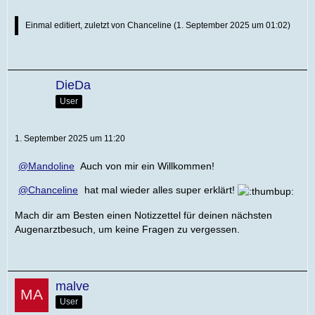
Einmal editiert, zuletzt von
Chanceline
(
1. September 2025 um 01:02
)
DieDa
User
1. September 2025 um 11:20
Mandoline
Auch von mir ein Willkommen!
Chanceline
hat mal wieder alles super erklärt!
Mach dir am Besten einen Notizzettel für deinen nächsten
Augenarztbesuch, um keine Fragen zu vergessen.
malve
User