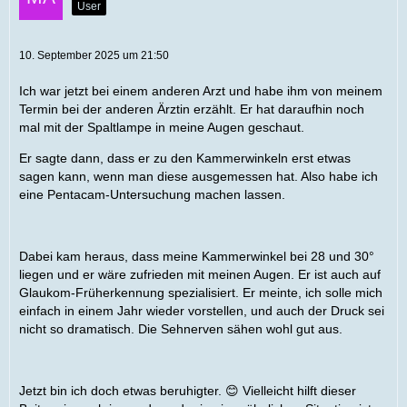
User
10. September 2025 um 21:50
Ich war jetzt bei einem anderen Arzt und habe ihm von meinem
Termin bei der anderen Ärztin erzählt. Er hat daraufhin noch
mal mit der Spaltlampe in meine Augen geschaut.
Er sagte dann, dass er zu den Kammerwinkeln erst etwas
sagen kann, wenn man diese ausgemessen hat. Also habe ich
eine Pentacam-Untersuchung machen lassen.
Dabei kam heraus, dass meine Kammerwinkel bei 28 und 30°
liegen und er wäre zufrieden mit meinen Augen. Er ist auch auf
Glaukom-Früherkennung spezialisiert. Er meinte, ich solle mich
einfach in einem Jahr wieder vorstellen, und auch der Druck sei
nicht so dramatisch. Die Sehnerven sähen wohl gut aus.
Jetzt bin ich doch etwas beruhigter. 😊 Vielleicht hilft dieser