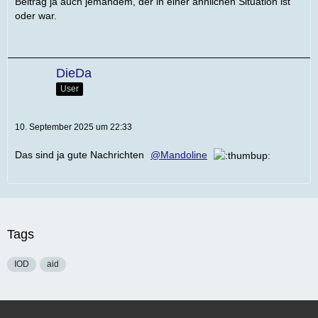
Beitrag ja auch jemandem, der in einer ähnlichen Situation ist
oder war.
DieDa
User
10. September 2025 um 22:33
Das sind ja gute Nachrichten
Mandoline
Tags
IOD
aid