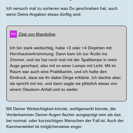
Ich versuch mal zu sortieren was Du geschrieben hat, auch
wenn Deine Angaben etwas dürftig sind.
Zitat von Mandoline
Ich bin stark weitsichtig, habe +3 oder +4 Dioptrien mit
Hornhautverkrümmung. Dann kam ich zur Ärztin ins
Zimmer, und sie hat noch mal mit der Spaltlampe in mein
Auge geschaut, also mit so einer Lampe mit Licht. Mit im
Raum war auch eine Praktikantin, und ich hatte den
Eindruck, dass sie ihr dabei Dinge erklärte. Ich dachte aber,
sie spricht mit mir, und dann sagte sie plötzlich etwas von
einem Glaukom-Anfall und so weiter.
Mit Deiner Weitsichtigkeit könnte, wohlgemerkt könnte, die
Vorderkammer Deiner Augen flacher ausgeprägt sein als das
bei normal- oder kurzsichtigen Menschen der Fall ist. Auch der
Kammerwinkel ist möglicherweise enger.