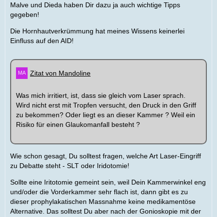
Malve und Dieda haben Dir dazu ja auch wichtige Tipps
gegeben!
Die Hornhautverkrümmung hat meines Wissens keinerlei
Einfluss auf den AID!
Zitat von Mandoline
Was mich irritiert, ist, dass sie gleich vom Laser sprach.
Wird nicht erst mit Tropfen versucht, den Druck in den Griff
zu bekommen? Oder liegt es an dieser Kammer ? Weil ein
Risiko für einen Glaukomanfall besteht ?
Wie schon gesagt, Du solltest fragen, welche Art Laser-Eingriff
zu Debatte steht - SLT oder Iridotomie!
Sollte eine Iritotomie gemeint sein, weil Dein Kammerwinkel eng
und/oder die Vorderkammer sehr flach ist, dann gibt es zu
dieser prophylakatischen Massnahme keine medikamentöse
Alternative. Das solltest Du aber nach der Gonioskopie mit der