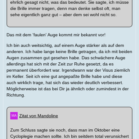
ehrlich gesagt nicht, was das bedeutet. Sie sagte, ich müsse
die Brille immer tragen, denn man denke selbst oft, man
sehe eigentlich ganz gut – aber dem sei wohl nicht so.
Das mit dem 'faulen' Auge kommt mir bekannt vor!
Ich bin auch weitsichtig, auf einem Auge stärker als auf dem
anderen. Ich habe lange keine Brille getragen, da ich mit beiden
Augen zusammen gut gesehen habe. Das schwächere Auge
allerdings hat sich mit der Zeit zur Ruhe gesetzt, da es
permanent überfordert war. Irgendwann war der Visus ziemlich
im Keller. Seit ich eine gut angepaßte Brille habe und diese
auch wirklich trage, hat sich das wieder deutlich verbessert.
Möglicherweise ist das bei Dir ja ähnlich oder zumindest in der
Richtung.
Zitat von Mandoline
Zum Schluss sagte sie noch, dass man im Oktober eine
Cycloplegie machen sollte. Ich bin seitdem total verunsichert