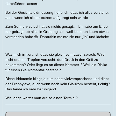
durchführen lassen.
Bei der Gesichtsfeldmessung hoffe ich, dass ich alles verstehe,
auch wenn ich sicher extrem aufgeregt sein werde…
Zum Sehnerv selbst hat sie nichts gesagt… Ich habe am Ende
nur gefragt, ob alles in Ordnung sei.. weil ich eben kaum etwas
verstanden habe 😔. Daraufhin meinte sie nur „Ja“ und lächelte.
Was mich irritiert, ist, dass sie gleich vom Laser sprach. Wird
nicht erst mit Tropfen versucht, den Druck in den Griff zu
bekommen? Oder liegt es an dieser Kammer ? Weil ein Risiko
für einen Glaukomanfall besteht ?
Diese Iridotomie klingt ja zumindest vielversprechend und dient
der Prophylaxe, auch wenn noch kein Glaukom besteht, richtig?
Das fände ich sehr beruhigend..
Wie lange wartet man auf so einen Termin ?