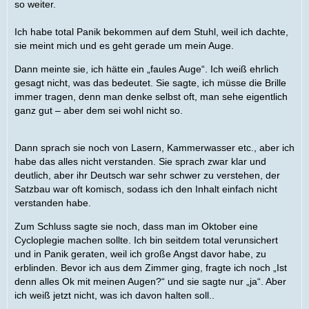
so weiter.
Ich habe total Panik bekommen auf dem Stuhl, weil ich dachte,
sie meint mich und es geht gerade um mein Auge.
Dann meinte sie, ich hätte ein „faules Auge“. Ich weiß ehrlich
gesagt nicht, was das bedeutet. Sie sagte, ich müsse die Brille
immer tragen, denn man denke selbst oft, man sehe eigentlich
ganz gut – aber dem sei wohl nicht so.
Dann sprach sie noch von Lasern, Kammerwasser etc., aber ich
habe das alles nicht verstanden. Sie sprach zwar klar und
deutlich, aber ihr Deutsch war sehr schwer zu verstehen, der
Satzbau war oft komisch, sodass ich den Inhalt einfach nicht
verstanden habe.
Zum Schluss sagte sie noch, dass man im Oktober eine
Cycloplegie machen sollte. Ich bin seitdem total verunsichert
und in Panik geraten, weil ich große Angst davor habe, zu
erblinden. Bevor ich aus dem Zimmer ging, fragte ich noch „Ist
denn alles Ok mit meinen Augen?“ und sie sagte nur „ja“. Aber
ich weiß jetzt nicht, was ich davon halten soll..