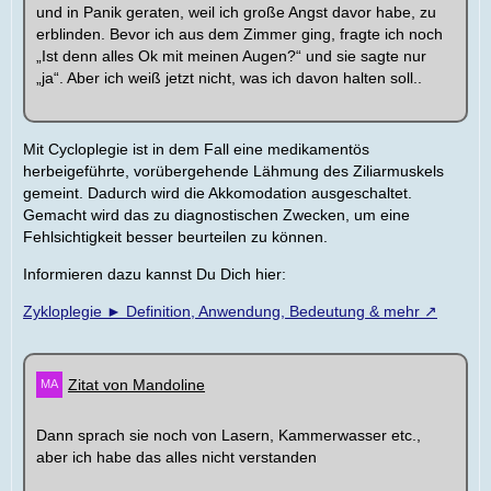
und in Panik geraten, weil ich große Angst davor habe, zu
erblinden. Bevor ich aus dem Zimmer ging, fragte ich noch
„Ist denn alles Ok mit meinen Augen?“ und sie sagte nur
„ja“. Aber ich weiß jetzt nicht, was ich davon halten soll..
Mit Cycloplegie ist in dem Fall eine medikamentös
herbeigeführte, vorübergehende Lähmung des Ziliarmuskels
gemeint. Dadurch wird die Akkomodation ausgeschaltet.
Gemacht wird das zu diagnostischen Zwecken, um eine
Fehlsichtigkeit besser beurteilen zu können.
Informieren dazu kannst Du Dich hier:
Zykloplegie ► Definition, Anwendung, Bedeutung & mehr
Zitat von Mandoline
Dann sprach sie noch von Lasern, Kammerwasser etc.,
aber ich habe das alles nicht verstanden