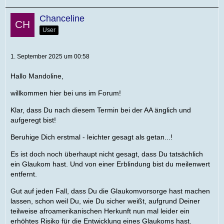
Chanceline
User
1. September 2025 um 00:58
Hallo Mandoline,
willkommen hier bei uns im Forum!
Klar, dass Du nach diesem Termin bei der AA änglich und
aufgeregt bist!
Beruhige Dich erstmal - leichter gesagt als getan...!
Es ist doch noch überhaupt nicht gesagt, dass Du tatsächlich
ein Glaukom hast. Und von einer Erblindung bist du meilenwert
entfernt.
Gut auf jeden Fall, dass Du die Glaukomvorsorge hast machen
lassen, schon weil Du, wie Du sicher weißt, aufgrund Deiner
teilweise afroamerikanischen Herkunft nun mal leider ein
erhöhtes Risiko für die Entwicklung eines Glaukoms hast.