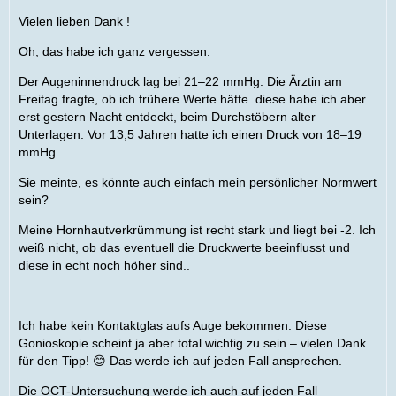
Vielen lieben Dank !
Oh, das habe ich ganz vergessen:
Der Augeninnendruck lag bei 21–22 mmHg. Die Ärztin am
Freitag fragte, ob ich frühere Werte hätte..diese habe ich aber
erst gestern Nacht entdeckt, beim Durchstöbern alter
Unterlagen. Vor 13,5 Jahren hatte ich einen Druck von 18–19
mmHg.
Sie meinte, es könnte auch einfach mein persönlicher Normwert
sein?
Meine Hornhautverkrümmung ist recht stark und liegt bei -2. Ich
weiß nicht, ob das eventuell die Druckwerte beeinflusst und
diese in echt noch höher sind..
Ich habe kein Kontaktglas aufs Auge bekommen. Diese
Gonioskopie scheint ja aber total wichtig zu sein – vielen Dank
für den Tipp! 😊 Das werde ich auf jeden Fall ansprechen.
Die OCT-Untersuchung werde ich auch auf jeden Fall