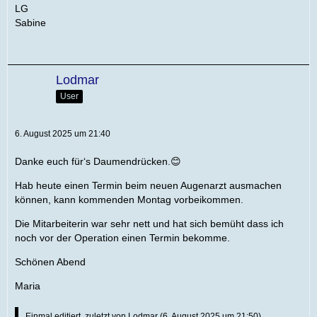
LG
Sabine
Lodmar
User
6. August 2025 um 21:40
Danke euch für‘s Daumendrücken.😊
Hab heute einen Termin beim neuen Augenarzt ausmachen
können, kann kommenden Montag vorbeikommen.
Die Mitarbeiterin war sehr nett und hat sich bemüht dass ich
noch vor der Operation einen Termin bekomme.
Schönen Abend
Maria
Einmal editiert, zuletzt von
Lodmar
(
6. August 2025 um 21:50
)