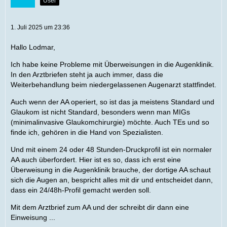
User
1. Juli 2025 um 23:36
Hallo Lodmar,
Ich habe keine Probleme mit Überweisungen in die Augenklinik.
In den Arztbriefen steht ja auch immer, dass die
Weiterbehandlung beim niedergelassenen Augenarzt stattfindet.
Auch wenn der AA operiert, so ist das ja meistens Standard und
Glaukom ist nicht Standard, besonders wenn man MIGs
(minimalinvasive Glaukomchirurgie) möchte. Auch TEs und so
finde ich, gehören in die Hand von Spezialisten.
Und mit einem 24 oder 48 Stunden-Druckprofil ist ein normaler
AA auch überfordert. Hier ist es so, dass ich erst eine
Überweisung in die Augenklinik brauche, der dortige AA schaut
sich die Augen an, bespricht alles mit dir und entscheidet dann,
dass ein 24/48h-Profil gemacht werden soll.
Mit dem Arztbrief zum AA und der schreibt dir dann eine
Einweisung ...