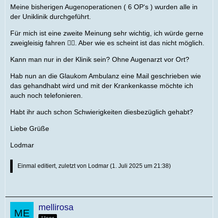
Meine bisherigen Augenoperationen ( 6 OP‘s ) wurden alle in
der Uniklinik durchgeführt.
Für mich ist eine zweite Meinung sehr wichtig, ich würde gerne
zweigleisig fahren 🤷‍♀️. Aber wie es scheint ist das nicht möglich.
Kann man nur in der Klinik sein? Ohne Augenarzt vor Ort?
Hab nun an die Glaukom Ambulanz eine Mail geschrieben wie
das gehandhabt wird und mit der Krankenkasse möchte ich
auch noch telefonieren.
Habt ihr auch schon Schwierigkeiten diesbezüglich gehabt?
Liebe Grüße
Lodmar
Einmal editiert, zuletzt von
Lodmar
(
1. Juli 2025 um 21:38
)
mellirosa