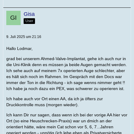
Gisa
User
9. Juli 2025 um 21:16
Hallo Lodmar,
grad bei unserem Ahmed-Valve-Implantat, gehe ich auch nur in
die Uni-Klinik denn es müssen ja beide Augen gemacht werden.
Ich sehe auch auf meinem 7x operierten Auge schlechter, aber
es hält sich noch im Rahmen. Im Gespräch mit den Docs war
immer der Ton in die Richtung - ich sage wenns nimmer geht !!
Ich habe ja noch dazu ein PEX, was schwerer zu operieren ist.
Ich habe auch vor Ort einen AA, da ich ja öfters zur
Druckkontrolle muss (morgen wieder).
Ich kann Dir nur sagen, dass wenn ich bei der vorige AA hier vor
Ort (so eine Heuschrecken-Praxis) war un dmich an der
orientiert hätte, wäre mein Cat schon vor 5, 6, 7...Jahren
operiert worden - unnötig (ich lebe eben als Privatversicherte