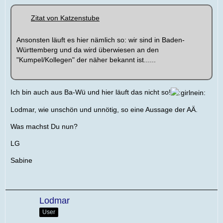
Zitat von Katzenstube
Ansonsten läuft es hier nämlich so: wir sind in Baden-
Württemberg und da wird überwiesen an den
"Kumpel/Kollegen" der näher bekannt ist......
Ich bin auch aus Ba-Wü und hier läuft das nicht so!
Lodmar, wie unschön und unnötig, so eine Aussage der AÄ.
Was machst Du nun?
LG
Sabine
Lodmar
User