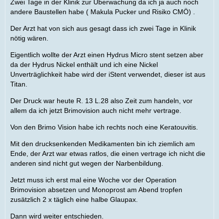
Zwei Tage in der Klinik zur Überwachung da ich ja auch noch
andere Baustellen habe ( Makula Pucker und Risiko CMÖ) .
Der Arzt hat von sich aus gesagt dass ich zwei Tage in Klinik
nötig wären.
Eigentlich wollte der Arzt einen Hydrus Micro stent setzen aber
da der Hydrus Nickel enthält und ich eine Nickel
Unverträglichkeit habe wird der iStent verwendet, dieser ist aus
Titan.
Der Druck war heute R. 13 L.28 also Zeit zum handeln, vor
allem da ich jetzt Brimovision auch nicht mehr vertrage.
Von den Brimo Vision habe ich rechts noch eine Keratouvitis.
Mit den drucksenkenden Medikamenten bin ich ziemlich am
Ende, der Arzt war etwas ratlos, die einen vertrage ich nicht die
anderen sind nicht gut wegen der Narbenbildung.
Jetzt muss ich erst mal eine Woche vor der Operation
Brimovision absetzen und Monoprost am Abend tropfen
zusätzlich 2 x täglich eine halbe Glaupax.
Dann wird weiter entschieden.