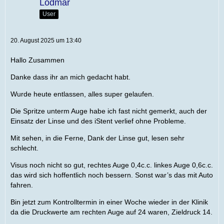
Lodmar
User
20. August 2025 um 13:40
Hallo Zusammen
Danke dass ihr an mich gedacht habt.
Wurde heute entlassen, alles super gelaufen.
Die Spritze unterm Auge habe ich fast nicht gemerkt, auch der
Einsatz der Linse und des iStent verlief ohne Probleme.
Mit sehen, in die Ferne, Dank der Linse gut, lesen sehr
schlecht.
Visus noch nicht so gut, rechtes Auge 0,4c.c. linkes Auge 0,6c.c.
das wird sich hoffentlich noch bessern. Sonst war’s das mit Auto
fahren.
Bin jetzt zum Kontrolltermin in einer Woche wieder in der Klinik
da die Druckwerte am rechten Auge auf 24 waren, Zieldruck 14.