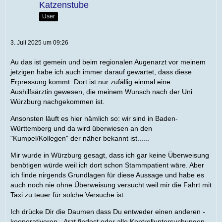
Katzenstube
User
3. Juli 2025 um 09:26
Au das ist gemein und beim regionalen Augenarzt vor meinem
jetzigen habe ich auch immer darauf gewartet, dass diese
Erpressung kommt. Dort ist nur zufällig einmal eine
Aushilfsärztin gewesen, die meinem Wunsch nach der Uni
Würzburg nachgekommen ist.
Ansonsten läuft es hier nämlich so: wir sind in Baden-
Württemberg und da wird überwiesen an den
"Kumpel/Kollegen" der näher bekannt ist......
Mir wurde in Würzburg gesagt, dass ich gar keine Überweisung
benötigen würde weil ich dort schon Stammpatient wäre. Aber
ich finde nirgends Grundlagen für diese Aussage und habe es
auch noch nie ohne Überweisung versucht weil mir die Fahrt mit
Taxi zu teuer für solche Versuche ist.
Ich drücke Dir die Daumen dass Du entweder einen anderen -
kooperativeren - Arzt findest oder alle Kontrolluntersuchungen