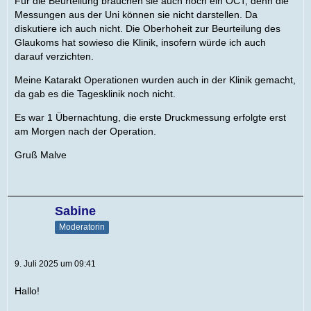
Für die Beurteilung brauchen sie auch noch ein OCT, denn die
Messungen aus der Uni können sie nicht darstellen. Da
diskutiere ich auch nicht. Die Oberhoheit zur Beurteilung des
Glaukoms hat sowieso die Klinik, insofern würde ich auch
darauf verzichten.
Meine Katarakt Operationen wurden auch in der Klinik gemacht,
da gab es die Tagesklinik noch nicht.
Es war 1 Übernachtung, die erste Druckmessung erfolgte erst
am Morgen nach der Operation.
Gruß Malve
Sabine
Moderatorin
9. Juli 2025 um 09:41
Hallo!