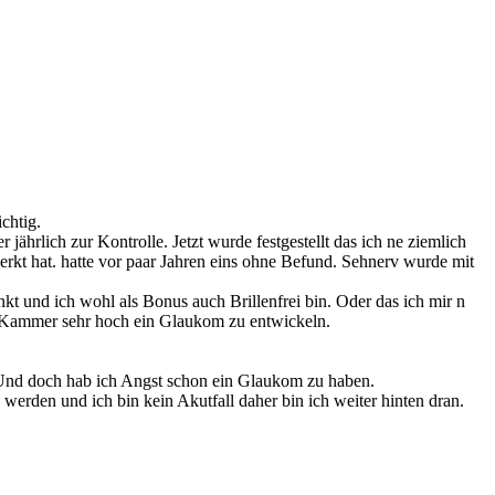
chtig.
ährlich zur Kontrolle. Jetzt wurde festgestellt das ich ne ziemlich
t hat. hatte vor paar Jahren eins ohne Befund. Sehnerv wurde mit
kt und ich wohl als Bonus auch Brillenfrei bin. Oder das ich mir n
n Kammer sehr hoch ein Glaukom zu entwickeln.
 Und doch hab ich Angst schon ein Glaukom zu haben.
werden und ich bin kein Akutfall daher bin ich weiter hinten dran.