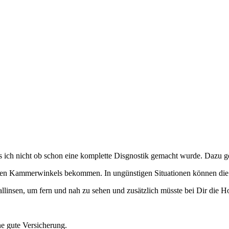
ss ich nicht ob schon eine komplette Disgnostik gemacht wurde. Dazu 
en Kammerwinkels bekommen. In ungünstigen Situationen können die Dr
llinsen, um fern und nah zu sehen und zusätzlich müsste bei Dir die
ne gute Versicherung.