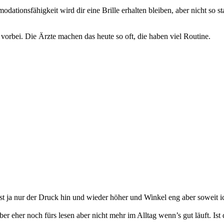
tionsfähigkeit wird dir eine Brille erhalten bleiben, aber nicht so st
 vorbei. Die Ärzte machen das heute so oft, die haben viel Routine.
t ja nur der Druck hin und wieder höher und Winkel eng aber soweit ic
ber eher noch fürs lesen aber nicht mehr im Alltag wenn’s gut läuft. Ist 