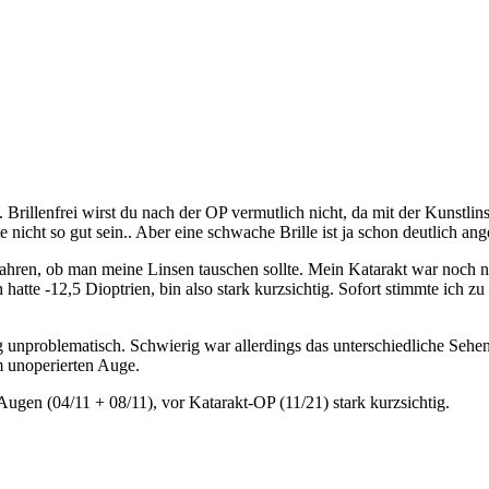
rillenfrei wirst du nach der OP vermutlich nicht, da mit der Kunstlin
e nicht so gut sein.. Aber eine schwache Brille ist ja schon deutlich an
ahren, ob man meine Linsen tauschen sollte. Mein Katarakt war noch nich
hatte -12,5 Dioptrien, bin also stark kurzsichtig. Sofort stimmte ich zu
ig unproblematisch. Schwierig war allerdings das unterschiedliche Seh
m unoperierten Auge.
ugen (04/11 + 08/11), vor Katarakt-OP (11/21) stark kurzsichtig.