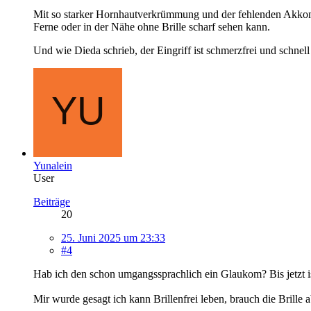
Mit so starker Hornhautverkrümmung und der fehlenden Akkomoda
Ferne oder in der Nähe ohne Brille scharf sehen kann.
Und wie Dieda schrieb, der Eingriff ist schmerzfrei und schnell
Yunalein
User
Beiträge
20
25. Juni 2025 um 23:33
#4
Hab ich den schon umgangssprachlich ein Glaukom? Bis jetzt is
Mir wurde gesagt ich kann Brillenfrei leben, brauch die Brille a