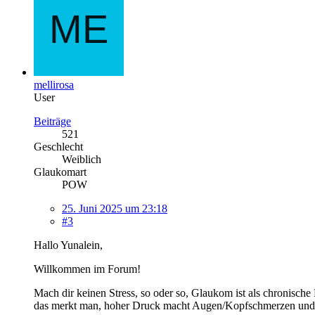
mellirosa
User
Beiträge
521
Geschlecht
Weiblich
Glaukomart
POW
25. Juni 2025 um 23:18
#3
Hallo Yunalein,
Willkommen im Forum!
Mach dir keinen Stress, so oder so, Glaukom ist als chronische 
das merkt man, hoher Druck macht Augen/Kopfschmerzen und s