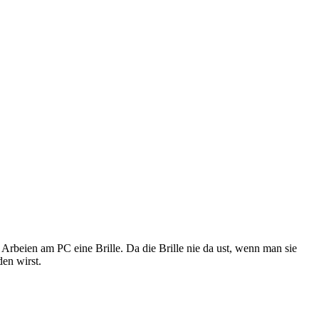
rbeien am PC eine Brille. Da die Brille nie da ust, wenn man sie
den wirst.