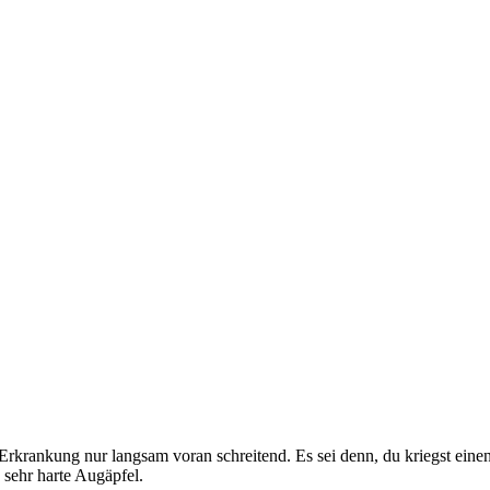
Erkrankung nur langsam voran schreitend. Es sei denn, du kriegst einen
ehr harte Augäpfel.