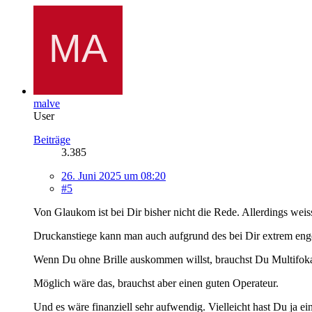
malve
User
Beiträge
3.385
26. Juni 2025 um 08:20
#5
Von Glaukom ist bei Dir bisher nicht die Rede. Allerdings wei
Druckanstiege kann man auch aufgrund des bei Dir extrem eng
Wenn Du ohne Brille auskommen willst, brauchst Du Multifoka
Möglich wäre das, brauchst aber einen guten Operateur.
Und es wäre finanziell sehr aufwendig. Vielleicht hast Du ja ei