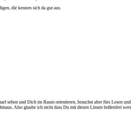
gen, die kennen sich da gut aus.
rf sehen und Dich im Raum orientieren, brauchst aber fürs Lesen und A
e hinaus. Also glaube ich nicht dass Du mit diesen Linsen brillenfrei wer