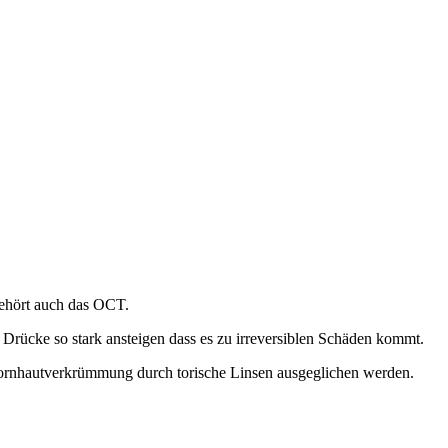
gehört auch das OCT.
ücke so stark ansteigen dass es zu irreversiblen Schäden kommt.
 Hornhautverkrümmung durch torische Linsen ausgeglichen werden.