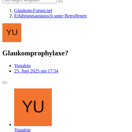
Glaukom-Forum.net
Erfahrungsaustausch unter Betroffenen
Glaukomprophylaxe?
Yunalein
25. Juni 2025 um 17:54
Yunalein