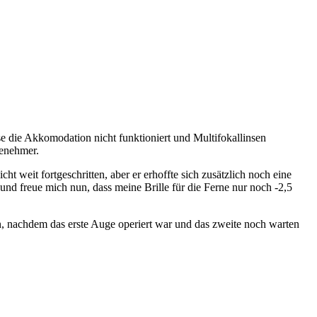
se die Akkomodation nicht funktioniert und Multifokallinsen
genehmer.
t weit fortgeschritten, aber er erhoffte sich zusätzlich noch eine
 und freue mich nun, dass meine Brille für die Ferne nur noch -2,5
en, nachdem das erste Auge operiert war und das zweite noch warten