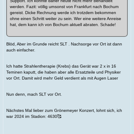
Support. Ich könnte daher heute nicht mehr behandelt
werden. Fazit: völlig umsonst von Frankfurt nach Bochum
gereist. Dicke Rechnung werde ich trotzdem bekommen
ohne einen Schritt weiter zu sein. Wer eine weitere Anreise
hat, dem kann ich von Bochum aktuell abraten. Schade!
Blöd, Aber im Grunde reicht SLT . Nachsorge vor Ort ist dann
auch einfacher.
Ich hatte Strahlentherapie (Krebs) das Gerät war 2 x in 16
Teminen kaputt, die haben aber alle Ersatzteile und Physiker
vor Ort. Damit wird mehr Geld verdient als mit Augen Laser
Nun denn, mach SLT vor Ort.
Nächstes Mal lieber zum Grönemeyer Konzert, lohnt sich, ich
war 2024 im Stadion: 4630🥰