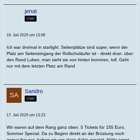
jenat
User
16. Juli 2025 um 13:08
Ich war dreimal in starlight. Seitenplätze sind super, wenn der
Platz am Seiteneingang der Rollschuläufer ist - direkt dran: über
den Rand Luken, man sieht sie von hinten kommen, toll. Geht
nur mit dem letzten Platz am Rand
Sandro
User
17. Juli 2025 um 13:23
Wir waren auf dem Rang ganz oben. 5 Tickets für 155 Euro,
Sommer Special. Da zu Beginn direkt an der Brüstung noch
genug frei war, haben wir uns dann dahin gesetzt. Hätte sonst