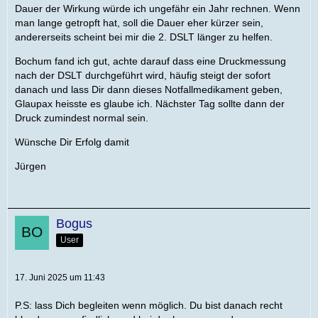
Dauer der Wirkung würde ich ungefähr ein Jahr rechnen. Wenn
man lange getropft hat, soll die Dauer eher kürzer sein,
andererseits scheint bei mir die 2. DSLT länger zu helfen.
Bochum fand ich gut, achte darauf dass eine Druckmessung
nach der DSLT durchgeführt wird, häufig steigt der sofort
danach und lass Dir dann dieses Notfallmedikament geben,
Glaupax heisste es glaube ich. Nächster Tag sollte dann der
Druck zumindest normal sein.
Wünsche Dir Erfolg damit
Jürgen
Bogus
User
17. Juni 2025 um 11:43
P.S: lass Dich begleiten wenn möglich. Du bist danach recht