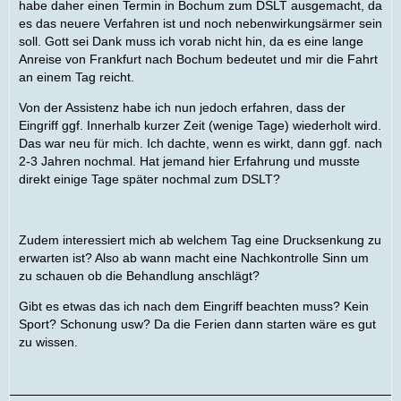
habe daher einen Termin in Bochum zum DSLT ausgemacht, da
es das neuere Verfahren ist und noch nebenwirkungsärmer sein
soll. Gott sei Dank muss ich vorab nicht hin, da es eine lange
Anreise von Frankfurt nach Bochum bedeutet und mir die Fahrt
an einem Tag reicht.
Von der Assistenz habe ich nun jedoch erfahren, dass der
Eingriff ggf. Innerhalb kurzer Zeit (wenige Tage) wiederholt wird.
Das war neu für mich. Ich dachte, wenn es wirkt, dann ggf. nach
2-3 Jahren nochmal. Hat jemand hier Erfahrung und musste
direkt einige Tage später nochmal zum DSLT?
Zudem interessiert mich ab welchem Tag eine Drucksenkung zu
erwarten ist? Also ab wann macht eine Nachkontrolle Sinn um
zu schauen ob die Behandlung anschlägt?
Gibt es etwas das ich nach dem Eingriff beachten muss? Kein
Sport? Schonung usw? Da die Ferien dann starten wäre es gut
zu wissen.