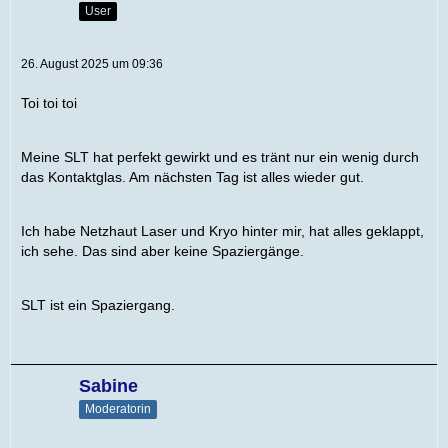
User
26. August 2025 um 09:36
Toi toi toi
Meine SLT hat perfekt gewirkt und es tränt nur ein wenig durch
das Kontaktglas. Am nächsten Tag ist alles wieder gut.
Ich habe Netzhaut Laser und Kryo hinter mir, hat alles geklappt,
ich sehe. Das sind aber keine Spaziergänge.
SLT ist ein Spaziergang.
Sabine
Moderatorin