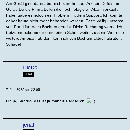
Am Gerät ging dann aber nichts mehr. Laut Arzt ein Defekt am
Gerät. Da die Firma Belkin die Technologie an Alcon verkauft
habe, gäbe es jedoch ein Problem mit dem Support. Ich könnte
daher heute nicht mehr behandelt werden. Fazit: völlig umsonst
von Frankfurt nach Bochum gereist. Dicke Rechnung werde ich
trotzdem bekommen ohne einen Schritt weiter zu sein. Wer eine
weitere Anreise hat, dem kann ich von Bochum aktuell abraten.
Schade!
DieDa
User
7. Juli 2025 um 22:05
Oh je, Sandro, das ist ja mehr als ärgerlich!
jenat