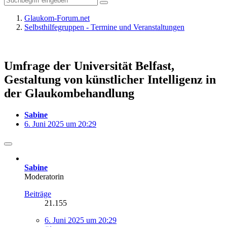
Glaukom-Forum.net
Selbsthilfegruppen - Termine und Veranstaltungen
Umfrage der Universität Belfast,
Gestaltung von künstlicher Intelligenz in
der Glaukombehandlung
Sabine
6. Juni 2025 um 20:29
Sabine
Moderatorin
Beiträge
21.155
6. Juni 2025 um 20:29