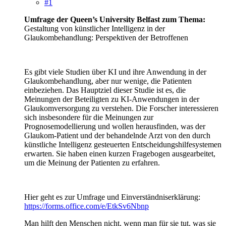
#1
Umfrage der Queen’s University Belfast zum Thema:
Gestaltung von künstlicher Intelligenz in der
Glaukombehandlung: Perspektiven der Betroffenen
Es gibt viele Studien über KI und ihre Anwendung in der
Glaukombehandlung, aber nur wenige, die Patienten
einbeziehen. Das Hauptziel dieser Studie ist es, die
Meinungen der Beteiligten zu KI-Anwendungen in der
Glaukomversorgung zu verstehen. Die Forscher interessieren
sich insbesondere für die Meinungen zur
Prognosemodellierung und wollen herausfinden, was der
Glaukom-Patient und der behandelnde Arzt von den durch
künstliche Intelligenz gesteuerten Entscheidungshilfesystemen
erwarten. Sie haben einen kurzen Fragebogen ausgearbeitet,
um die Meinung der Patienten zu erfahren.
Hier geht es zur Umfrage und Einverständniserklärung:
https://forms.office.com/e/EtkSv6Nbnp
Man hilft den Menschen nicht, wenn man für sie tut, was sie