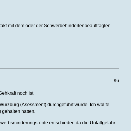
takt mit dem oder der Schwerbehindertenbeauftragten
#6
ehkraft noch ist.
 Würzburg (Asessment) durchgeführt wurde. Ich wollte
g gehalten hatten.
e Erwerbsminderungsrente entschieden da die Unfallgefahr