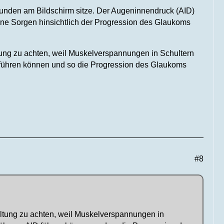
unden am Bildschirm sitze. Der Augeninnendruck (AID)
keine Sorgen hinsichtlich der Progression des Glaukoms
altung zu achten, weil Muskelverspannungen in Schultern
 führen können und so die Progression des Glaukoms
#8
zhaltung zu achten, weil Muskelverspannungen in