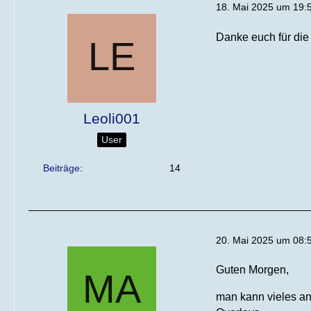
18. Mai 2025 um 19:
Danke euch für die
Leoli001
User
Beiträge
14
20. Mai 2025 um 08:
Guten Morgen,
man kann vieles an