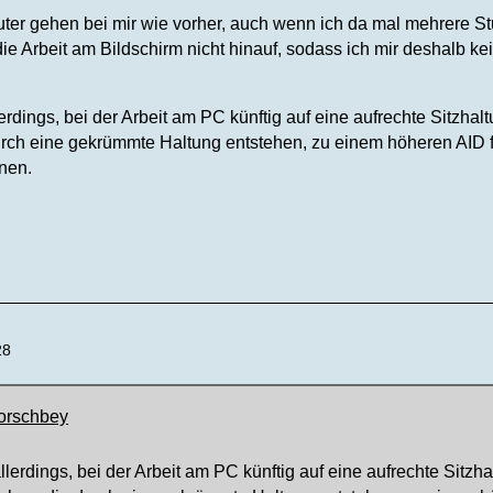
er gehen bei mir wie vorher, auch wenn ich da mal mehrere St
die Arbeit am Bildschirm nicht hinauf, sodass ich mir deshalb 
lerdings, bei der Arbeit am PC künftig auf eine aufrechte Sitzh
rch eine gekrümmte Haltung entstehen, zu einem höheren AID
nen.
28
horschbey
allerdings, bei der Arbeit am PC künftig auf eine aufrechte Sit