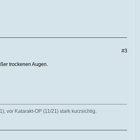
#3
ußer trockenen Augen.
, vor Katarakt-OP (11/21) stark kurzsichtig.