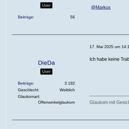
User
Markus
Beiträge
56
17. Mai 2025 um 14:
Ich habe keine Tra
DieDa
User
Beiträge
3.192
Geschlecht
Weiblich
Glaukomart
Offenwinkelglaukom
Glaukom mit Gesicht