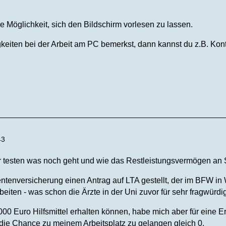
e Möglichkeit, sich den Bildschirm vorlesen zu lassen.
eiten bei der Arbeit am PC bemerkst, dann kannst du z.B. Kon
43
r testen was noch geht und wie das Restleistungsvermögen an S
entenversicherung einen Antrag auf LTA gestellt, der im BFW in
beiten - was schon die Ärzte in der Uni zuvor für sehr fragwürdi
0.000 Euro Hilfsmittel erhalten können, habe mich aber für ein
die Chance zu meinem Arbeitsplatz zu gelangen gleich 0.