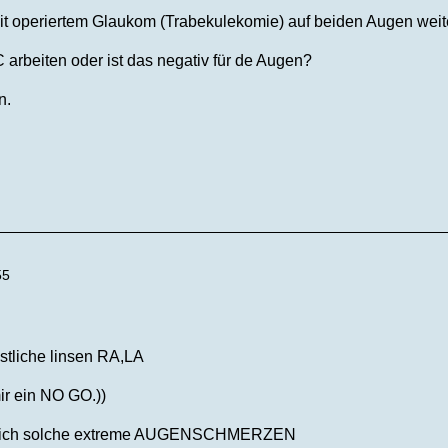
t operiertem Glaukom (Trabekulekomie) auf beiden Augen weit
 arbeiten oder ist das negativ für de Augen?
n.
55
tliche linsen RA,LA
ir ein NO GO.))
 ich solche extreme AUGENSCHMERZEN