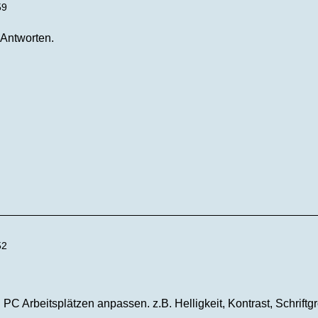
59
 Antworten.
52
 PC Arbeitsplätzen anpassen. z.B. Helligkeit, Kontrast, Schrif