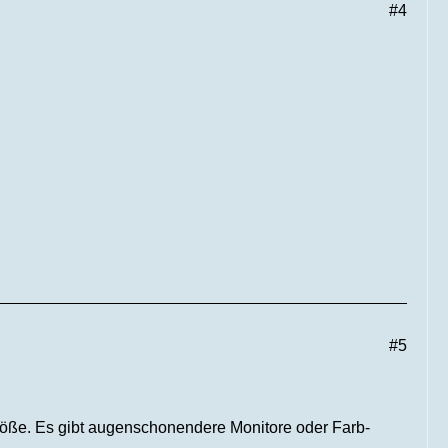
#4
#5
tgröße. Es gibt augenschonendere Monitore oder Farb-