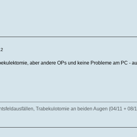
12
bekulektomie, aber andere OPs und keine Probleme am PC - a
sfeldausfällen, Trabekulotomie an beiden Augen (04/11 + 08/11)