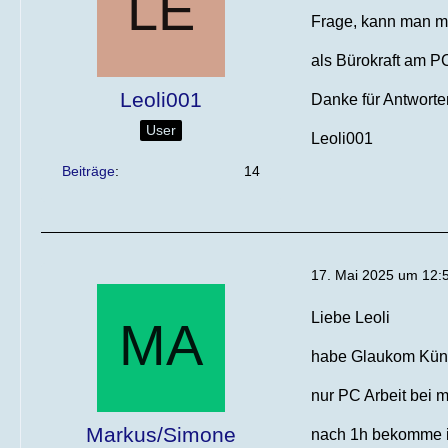
Frage, kann man mi
als Bürokraft am PC
Leoli001
Danke für Antworte
User
Leoli001
Beiträge
14
17. Mai 2025 um 12:
Liebe Leoli
habe Glaukom Küns
nur PC Arbeit bei m
Markus/Simone
nach 1h bekomme