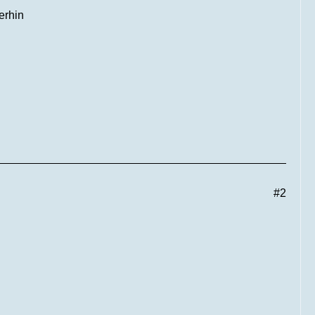
erhin
#2