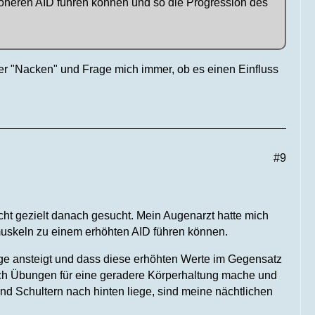
öheren AID führen können und so die Progression des
er "Nacken" und Frage mich immer, ob es einen Einfluss
#9
icht gezielt danach gesucht. Mein Augenarzt hatte mich
muskeln zu einem erhöhten AID führen können.
lage ansteigt und dass diese erhöhten Werte im Gegensatz
ich Übungen für eine geradere Körperhaltung mache und
nd Schultern nach hinten liege, sind meine nächtlichen