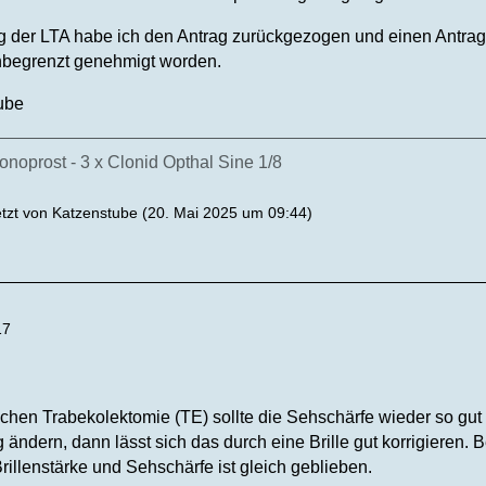
er LTA habe ich den Antrag zurückgezogen und einen Antrag a
nbegrenzt genehmigt worden.
ube
onoprost - 3 x Clonid Opthal Sine 1/8
etzt von
Katzenstube
(
20. Mai 2025 um 09:44
)
17
ichen Trabekolektomie (TE) sollte die Sehschärfe wieder so gut 
ndern, dann lässt sich das durch eine Brille gut korrigieren. B
rillenstärke und Sehschärfe ist gleich geblieben.