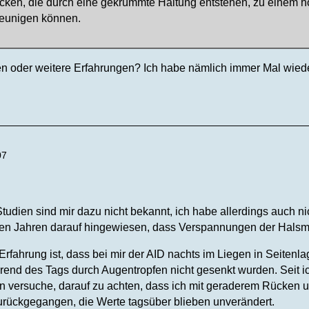
cken, die durch eine gekrümmte Haltung entstehen, zu einem h
eunigen können.
en oder weitere Erfahrungen? Ich habe nämlich immer Mal wied
07
tudien sind mir dazu nicht bekannt, ich habe allerdings auch n
igen Jahren darauf hingewiesen, dass Verspannungen der Hals
Erfahrung ist, dass bei mir der AID nachts im Liegen in Seiten
end des Tags durch Augentropfen nicht gesenkt wurden. Seit 
n versuche, darauf zu achten, dass ich mit geraderem Rücken u
rückgegangen, die Werte tagsüber blieben unverändert.