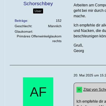
Schorschbey
Arbeiten am Comput
geht bei mir durch 
User
mache.
Beiträge
152
Ich empfehle dir al
Geschlecht
Männlich
und Nacken, die du
Glaukomart
beschleunigen kön
Primäres Offenwinkelglaukom
rechts
Gruß,
Georg
20. Mai 2025 um 15:
Zitat von Sc
Ich empfehle dir 