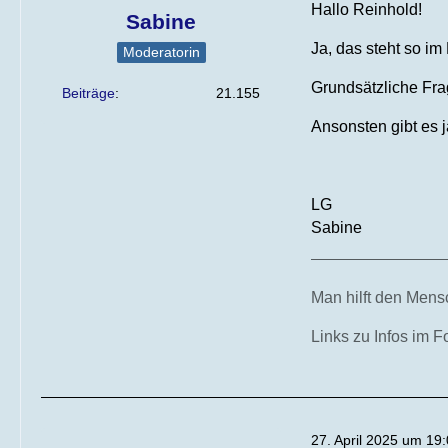
Hallo Reinhold!
Sabine
Ja, das steht so im
Moderatorin
Grundsätzliche Fra
Beiträge
21.155
Ansonsten gibt es 
LG
Sabine
Man hilft den Mensc
Links zu Infos im 
27. April 2025 um 19