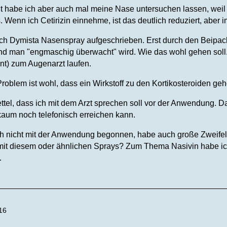
t habe ich aber auch mal meine Nase untersuchen lassen, weil 
 Wenn ich Cetirizin einnehme, ist das deutlich reduziert, aber 
och Dymista Nasenspray aufgeschrieben. Erst durch den Beipackz
und man "engmaschig überwacht" wird. Wie das wohl gehen sol
nt) zum Augenarzt laufen.
roblem ist wohl, dass ein Wirkstoff zu den Kortikosteroiden gehö
ttel, dass ich mit dem Arzt sprechen soll vor der Anwendung. D
kaum noch telefonisch erreichen kann.
h nicht mit der Anwendung begonnen, habe auch große Zweifel,
it diesem oder ähnlichen Sprays? Zum Thema Nasivin habe ich
.
16