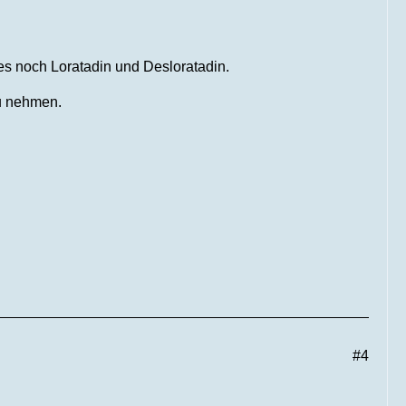
 es noch Loratadin und Desloratadin.
zu nehmen.
#4