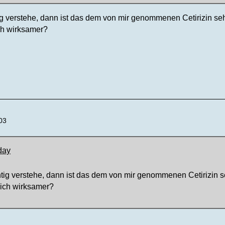
ig verstehe, dann ist das dem von mir genommenen Cetirizin se
ich wirksamer?
03
day
tig verstehe, dann ist das dem von mir genommenen Cetirizin s
 dich wirksamer?