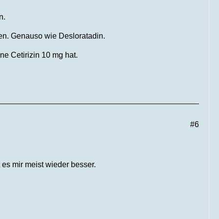
n.
en. Genauso wie Desloratadin.
ne Cetirizin 10 mg hat.
#6
 es mir meist wieder besser.