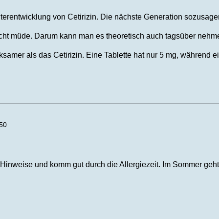
iterentwicklung von Cetirizin. Die nächste Generation sozusage
icht müde. Darum kann man es theoretisch auch tagsüber nehm
rksamer als das Cetirizin. Eine Tablette hat nur 5 mg, während ei
:50
e Hinweise und komm gut durch die Allergiezeit. Im Sommer geht