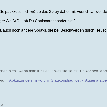
 Beipackzettel. Ich würde das Spray daher mit Vorsicht anwende
ge: Weißt Du, ob Du Cortisonresponder bist?
ja auch noch andere Sprays, die bei Beschwerden durch Heusc
hen nicht, wenn man für sie tut, was sie selbst tun können. Ab
Forum:
Abkürzungen im Forum
,
Glaukomdiagnostik
,
Augenarztbe
:04