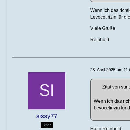
Wenn ich das richt
Levocetirizin für d
Viele Grüße
Reinhold
28. April 2025 um 11:
Zitat von sun
Wenn ich das rich
Levocetirizin für
sissy77
User
Hallo Reinhold,