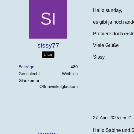
Hallo sunday,
es gibt ja noch and
Probiere doch erst
sissy77
Viele Grüße
User
Sissy
Beiträge
480
Geschlecht
Weiblich
Glaukomart
Offenwinkelglaukom
27. April 2025 um 21
Hallo Sabine und S
sunday