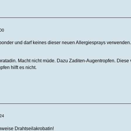
:00
ponder und darf keines dieser neuen Allergiesprays verwenden. 
ratadin. Macht nicht müde. Dazu Zaditen-Augentropfen. Diese
fen hilft es nicht.
:24
nweise Drahtseilakrobatin!