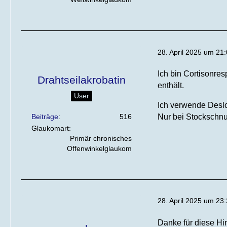
28. April 2025 um 21
Ich bin Cortisonres
Drahtseilakrobatin
enthält.
User
Ich verwende Deslo
Beiträge
516
Nur bei Stockschnup
Glaukomart
Primär chronisches
Offenwinkelglaukom
28. April 2025 um 23
Danke für diese Hi