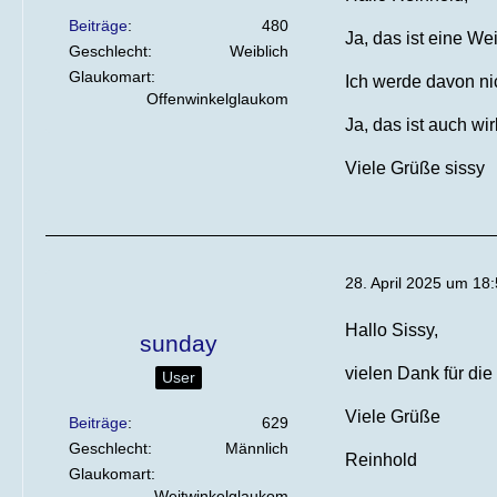
Beiträge
480
Ja, das ist eine We
Geschlecht
Weiblich
Glaukomart
Ich werde davon n
Offenwinkelglaukom
Ja, das ist auch wi
Viele Grüße sissy
28. April 2025 um 18
Hallo Sissy,
sunday
vielen Dank für di
User
Viele Grüße
Beiträge
629
Geschlecht
Männlich
Reinhold
Glaukomart
Weitwinkelglaukom