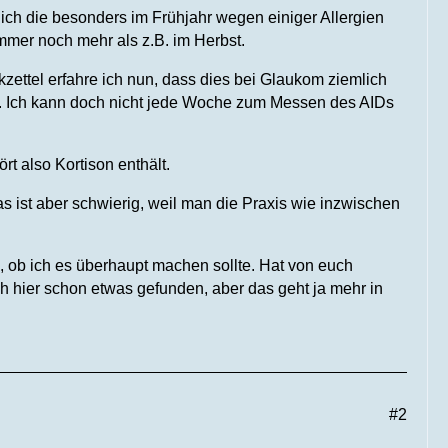
ich die besonders im Frühjahr wegen einiger Allergien
immer noch mehr als z.B. im Herbst.
ettel erfahre ich nun, dass dies bei Glaukom ziemlich
l. Ich kann doch nicht jede Woche zum Messen des AIDs
rt also Kortison enthält.
as ist aber schwierig, weil man die Praxis wie inzwischen
 ob ich es überhaupt machen sollte. Hat von euch
 hier schon etwas gefunden, aber das geht ja mehr in
#2