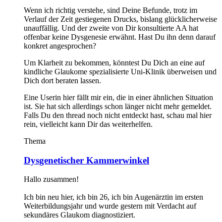
Wenn ich richtig verstehe, sind Deine Befunde, trotz im
Verlauf der Zeit gestiegenen Drucks, bislang glücklicherweise
unauffällig. Und der zweite von Dir konsultierte AA hat
offenbar keine Dysgenesie erwähnt. Hast Du ihn denn darauf
konkret angesprochen?
Um Klarheit zu bekommen, könntest Du Dich an eine auf
kindliche Glaukome spezialisierte Uni-Klinik überweisen und
Dich dort beraten lassen.
Eine Userin hier fällt mir ein, die in einer ähnlichen Situation
ist. Sie hat sich allerdings schon länger nicht mehr gemeldet.
Falls Du den thread noch nicht entdeckt hast, schau mal hier
rein, vielleicht kann Dir das weiterhelfen.
Thema
Dysgenetischer Kammerwinkel
Hallo zusammen!
Ich bin neu hier, ich bin 26, ich bin Augenärztin im ersten
Weiterbildungsjahr und wurde gestern mit Verdacht auf
sekundäres Glaukom diagnostiziert.