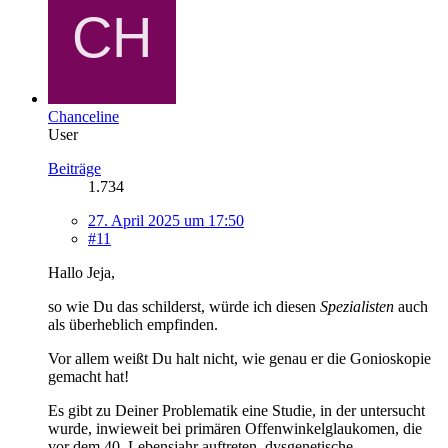
Chanceline
User
Beiträge
1.734
27. April 2025 um 17:50
#11
Hallo Jeja,
so wie Du das schilderst, würde ich diesen
Spezialisten
auch
als überheblich empfinden.
Vor allem weißt Du halt nicht, wie genau er die Gonioskopie
gemacht hat!
Es gibt zu Deiner Problematik eine Studie, in der untersucht
wurde, inwieweit bei primären Offenwinkelglaukomen, die
vor dem 40. Lebensjahr auftreten, dysgenetische