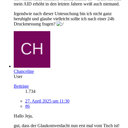
mein AID erhöht in den letzten Jahren weiß auch niemand.
Irgendwie nach dieser Untesuchung bin ich nicht ganz
beruhight und glaube vielleicht sollte ich nach einer 24h
Druckmessung fragen?
Chanceline
User
Beiträge
1.734
27. April 2025 um 11:30
#6
Hallo Jeja,
gut, dass der Glaukomverdacht nun erst mal vom Tisch ist!