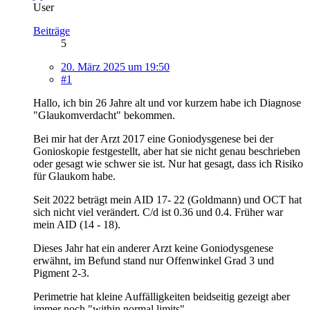
User
Beiträge
5
20. März 2025 um 19:50
#1
Hallo, ich bin 26 Jahre alt und vor kurzem habe ich Diagnose
"Glaukomverdacht" bekommen.
Bei mir hat der Arzt 2017 eine Goniodysgenese bei der
Gonioskopie festgestellt, aber hat sie nicht genau beschrieben
oder gesagt wie schwer sie ist. Nur hat gesagt, dass ich Risiko
für Glaukom habe.
Seit 2022 beträgt mein AID 17- 22 (Goldmann) und OCT hat
sich nicht viel verändert. C/d ist 0.36 und 0.4. Früher war
mein AID (14 - 18).
Dieses Jahr hat ein anderer Arzt keine Goniodysgenese
erwähnt, im Befund stand nur Offenwinkel Grad 3 und
Pigment 2-3.
Perimetrie hat kleine Auffälligkeiten beidseitig gezeigt aber
immer noch "within normal limits".