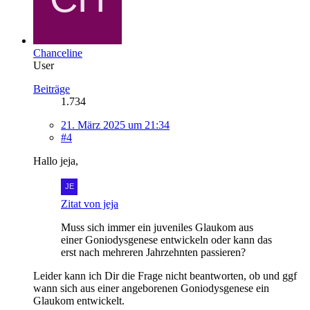
Chanceline
User
Beiträge
1.734
21. März 2025 um 21:34
#4
Hallo jeja,
Zitat von jeja
Muss sich immer ein juveniles Glaukom aus
einer Goniodysgenese entwickeln oder kann das
erst nach mehreren Jahrzehnten passieren?
Leider kann ich Dir die Frage nicht beantworten, ob und ggf
wann sich aus einer angeborenen Goniodysgenese ein
Glaukom entwickelt.