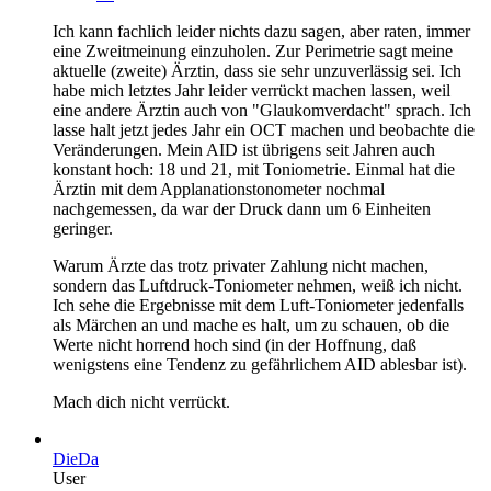
Ich kann fachlich leider nichts dazu sagen, aber raten, immer
eine Zweitmeinung einzuholen. Zur Perimetrie sagt meine
aktuelle (zweite) Ärztin, dass sie sehr unzuverlässig sei. Ich
habe mich letztes Jahr leider verrückt machen lassen, weil
eine andere Ärztin auch von "Glaukomverdacht" sprach. Ich
lasse halt jetzt jedes Jahr ein OCT machen und beobachte die
Veränderungen. Mein AID ist übrigens seit Jahren auch
konstant hoch: 18 und 21, mit Toniometrie. Einmal hat die
Ärztin mit dem Applanationstonometer nochmal
nachgemessen, da war der Druck dann um 6 Einheiten
geringer.
Warum Ärzte das trotz privater Zahlung nicht machen,
sondern das Luftdruck-Toniometer nehmen, weiß ich nicht.
Ich sehe die Ergebnisse mit dem Luft-Toniometer jedenfalls
als Märchen an und mache es halt, um zu schauen, ob die
Werte nicht horrend hoch sind (in der Hoffnung, daß
wenigstens eine Tendenz zu gefährlichem AID ablesbar ist).
Mach dich nicht verrückt.
DieDa
User