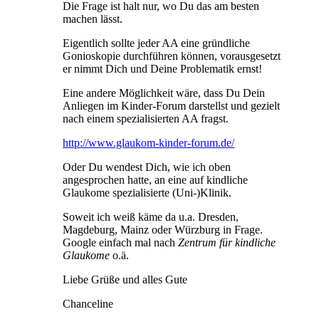
Die Frage ist halt nur, wo Du das am besten
machen lässt.
Eigentlich sollte jeder AA eine gründliche
Gonioskopie durchführen können, vorausgesetzt
er nimmt Dich und Deine Problematik ernst!
Eine andere Möglichkeit wäre, dass Du Dein
Anliegen im Kinder-Forum darstellst und gezielt
nach einem spezialisierten AA fragst.
http://www.glaukom-kinder-forum.de/
Oder Du wendest Dich, wie ich oben
angesprochen hatte, an eine auf kindliche
Glaukome spezialisierte (Uni-)Klinik.
Soweit ich weiß käme da u.a. Dresden,
Magdeburg, Mainz oder Würzburg in Frage.
Google einfach mal nach
Zentrum für kindliche
Glaukome
o.ä.
Liebe Grüße und alles Gute
Chanceline