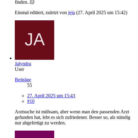
finden..😐
Einmal editiert, zuletzt von
jeja
(
27. April 2025 um 15:42
)
Jalyndra
User
Beiträge
55
27. April 2025 um 15:43
#10
Arztsuche ist mühsam, aber wenn man den passenden Arzt
gefunden hat, lebt es sich zufriedener. Besser so, als ständig
nur abgefertigt zu werden.