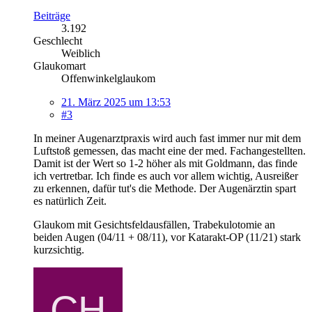
Beiträge
3.192
Geschlecht
Weiblich
Glaukomart
Offenwinkelglaukom
21. März 2025 um 13:53
#3
In meiner Augenarztpraxis wird auch fast immer nur mit dem
Luftstoß gemessen, das macht eine der med. Fachangestellten.
Damit ist der Wert so 1-2 höher als mit Goldmann, das finde
ich vertretbar. Ich finde es auch vor allem wichtig, Ausreißer
zu erkennen, dafür tut's die Methode. Der Augenärztin spart
es natürlich Zeit.
Glaukom mit Gesichtsfeldausfällen, Trabekulotomie an
beiden Augen (04/11 + 08/11), vor Katarakt-OP (11/21) stark
kurzsichtig.