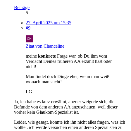
Beiträge
5
27. April 2025 um 15:35
#9
Zitat von Chanceline
meine
konkrete
Frage war, ob Du ihm vom
Verdacht Deines früheren AA erzählt hast oder
nicht!
Man findet doch Dinge eher, wenn man weiß
wonach man sucht!
LG
Ja, ich habe es kurz erwähnt, aber er weigerte sich, die
Befunde von dem anderen AA anzuschauen, weil dieser
vorher kein Glaukom-Spezialist ist.
Leider, wie gesagt, konnte ich ihn nicht alles fragen, was ich
wollte.. ich werde versuchen einen anderen Spezialisten zu