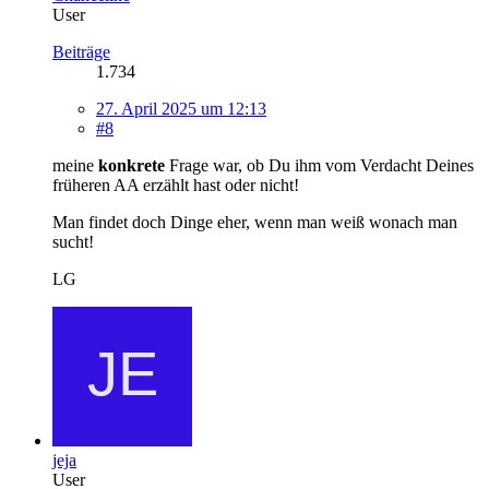
User
Beiträge
1.734
27. April 2025 um 12:13
#8
meine
konkrete
Frage war, ob Du ihm vom Verdacht Deines
früheren AA erzählt hast oder nicht!
Man findet doch Dinge eher, wenn man weiß wonach man
sucht!
LG
jeja
User