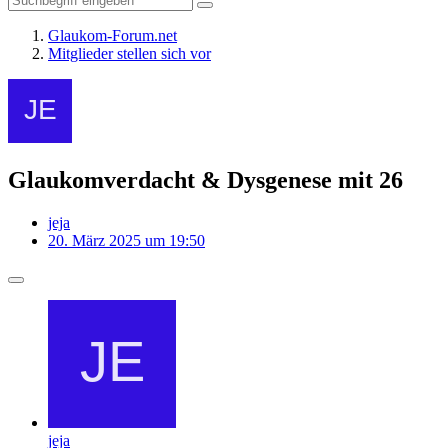
Glaukom-Forum.net
Mitglieder stellen sich vor
Glaukomverdacht & Dysgenese mit 26
jeja
20. März 2025 um 19:50
jeja