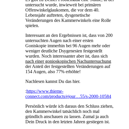
untersucht wurde, inwieweit bei primären
Offenwinkelglaukomen, die vor dem 40.
Lebensjahr auftreten, dysgenetische
Veränderungen des Kammerwinkels eine Rolle
spielen.
Interessant an den Ergebnissen ist, dass von 200
untersuchten Augen nach einer ersten
Goniskopie immerhin bei 96 Augen mehr oder
weniger deutliche Dsygenesien festgestellt
wurden. Noch interessanter aber ist, dass sich
nach einer gonioskopischen Nachuntersuchun
g
der Anteil der festgestellten Veränderungen auf
154 Augen, also 77% erhöhte!
Nachlesen kannst Du das hier.
:
https://www.thieme-
connect.com/products/ejour…55/s-2000-10584
Persönlich würde ich daraus den Schluss ziehen,
den Kammerwinkel tatsächlich noch mal
gründlich anschauen zu lassen. Zumal ja auch
Dein Druck in den letzten Jahren gestiegen ist.