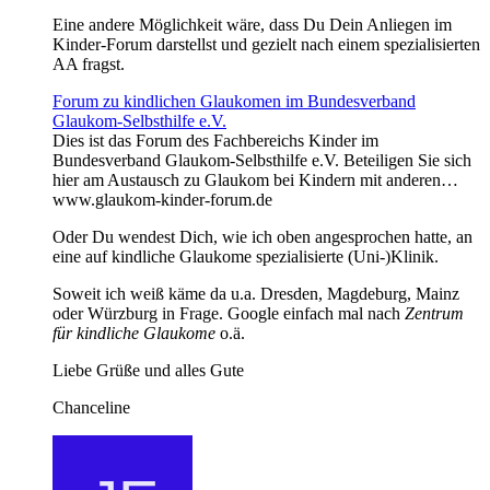
Eine andere Möglichkeit wäre, dass Du Dein Anliegen im
Kinder-Forum darstellst und gezielt nach einem spezialisierten
AA fragst.
Forum zu kindlichen Glaukomen im Bundesverband
Glaukom-Selbsthilfe e.V.
Dies ist das Forum des Fachbereichs Kinder im
Bundesverband Glaukom-Selbsthilfe e.V. Beteiligen Sie sich
hier am Austausch zu Glaukom bei Kindern mit anderen…
www.glaukom-kinder-forum.de
Oder Du wendest Dich, wie ich oben angesprochen hatte, an
eine auf kindliche Glaukome spezialisierte (Uni-)Klinik.
Soweit ich weiß käme da u.a. Dresden, Magdeburg, Mainz
oder Würzburg in Frage. Google einfach mal nach
Zentrum
für kindliche Glaukome
o.ä.
Liebe Grüße und alles Gute
Chanceline