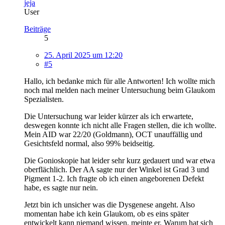
jeja
User
Beiträge
5
25. April 2025 um 12:20
#5
Hallo, ich bedanke mich für alle Antworten! Ich wollte mich
noch mal melden nach meiner Untersuchung beim Glaukom
Spezialisten.
Die Untersuchung war leider kürzer als ich erwartete,
deswegen konnte ich nicht alle Fragen stellen, die ich wollte.
Mein AID war 22/20 (Goldmann), OCT unauffällig und
Gesichtsfeld normal, also 99% beidseitig.
Die Gonioskopie hat leider sehr kurz gedauert und war etwa
oberflächlich. Der AA sagte nur der Winkel ist Grad 3 und
Pigment 1-2. Ich fragte ob ich einen angeborenen Defekt
habe, es sagte nur nein.
Jetzt bin ich unsicher was die Dysgenese angeht. Also
momentan habe ich kein Glaukom, ob es eins später
entwickelt kann niemand wissen, meinte er. Warum hat sich