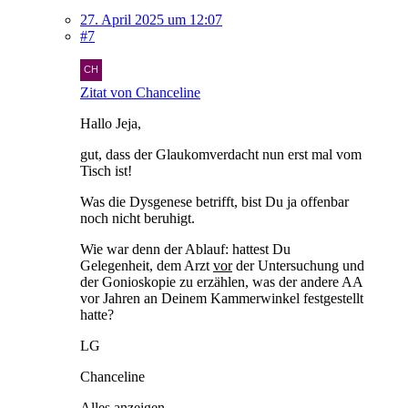
27. April 2025 um 12:07
#7
Zitat von Chanceline
Hallo Jeja,
gut, dass der Glaukomverdacht nun erst mal vom
Tisch ist!
Was die Dysgenese betrifft, bist Du ja offenbar
noch nicht beruhigt.
Wie war denn der Ablauf: hattest Du
Gelegenheit, dem Arzt
vor
der Untersuchung und
der Gonioskopie zu erzählen, was der andere AA
vor Jahren an Deinem Kammerwinkel festgestellt
hatte?
LG
Chanceline
Alles anzeigen