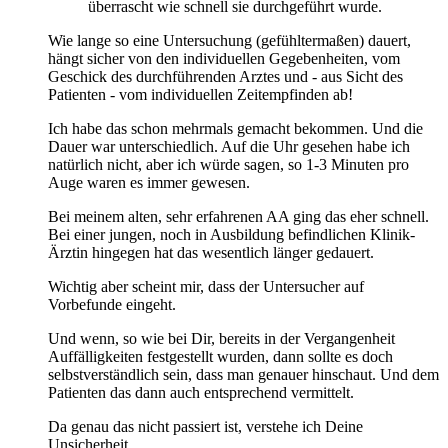
überrascht wie schnell sie durchgeführt wurde.
Wie lange so eine Untersuchung (gefühltermaßen) dauert,
hängt sicher von den individuellen Gegebenheiten, vom
Geschick des durchführenden Arztes und - aus Sicht des
Patienten - vom individuellen Zeitempfinden ab!
Ich habe das schon mehrmals gemacht bekommen. Und die
Dauer war unterschiedlich. Auf die Uhr gesehen habe ich
natürlich nicht, aber ich würde sagen, so 1-3 Minuten pro
Auge waren es immer gewesen.
Bei meinem alten, sehr erfahrenen AA ging das eher schnell.
Bei einer jungen, noch in Ausbildung befindlichen Klinik-
Ärztin hingegen hat das wesentlich länger gedauert.
Wichtig aber scheint mir, dass der Untersucher auf
Vorbefunde eingeht.
Und wenn, so wie bei Dir, bereits in der Vergangenheit
Auffälligkeiten festgestellt wurden, dann sollte es doch
selbstverständlich sein, dass man genauer hinschaut. Und dem
Patienten das dann auch entsprechend vermittelt.
Da genau das nicht passiert ist, verstehe ich Deine
Unsicherheit.