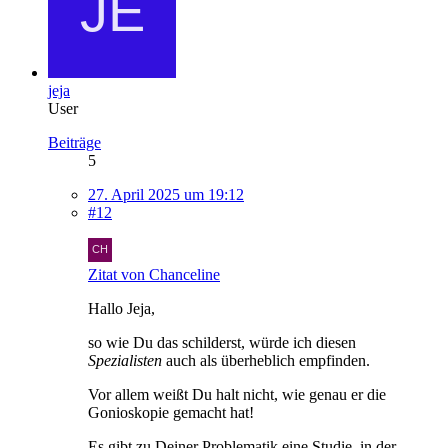
jeja
User
Beiträge
5
27. April 2025 um 19:12
#12
Zitat von Chanceline
Hallo Jeja,
so wie Du das schilderst, würde ich diesen
Spezialisten
auch als überheblich empfinden.
Vor allem weißt Du halt nicht, wie genau er die
Gonioskopie gemacht hat!
Es gibt zu Deiner Problematik eine Studie, in der