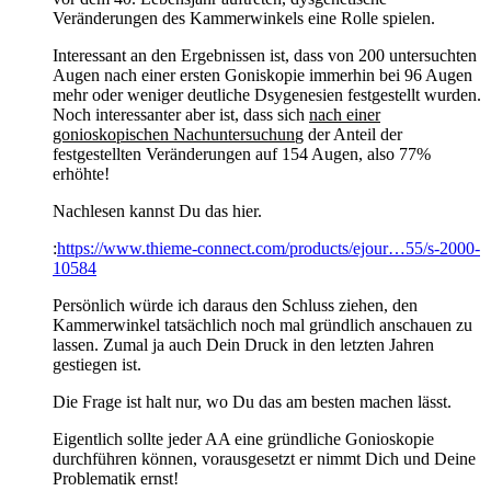
Veränderungen des Kammerwinkels eine Rolle spielen.
Interessant an den Ergebnissen ist, dass von 200 untersuchten
Augen nach einer ersten Goniskopie immerhin bei 96 Augen
mehr oder weniger deutliche Dsygenesien festgestellt wurden.
Noch interessanter aber ist, dass sich
nach einer
gonioskopischen Nachuntersuchun
g der Anteil der
festgestellten Veränderungen auf 154 Augen, also 77%
erhöhte!
Nachlesen kannst Du das hier.
:
https://www.thieme-connect.com/products/ejour…55/s-2000-
10584
Persönlich würde ich daraus den Schluss ziehen, den
Kammerwinkel tatsächlich noch mal gründlich anschauen zu
lassen. Zumal ja auch Dein Druck in den letzten Jahren
gestiegen ist.
Die Frage ist halt nur, wo Du das am besten machen lässt.
Eigentlich sollte jeder AA eine gründliche Gonioskopie
durchführen können, vorausgesetzt er nimmt Dich und Deine
Problematik ernst!