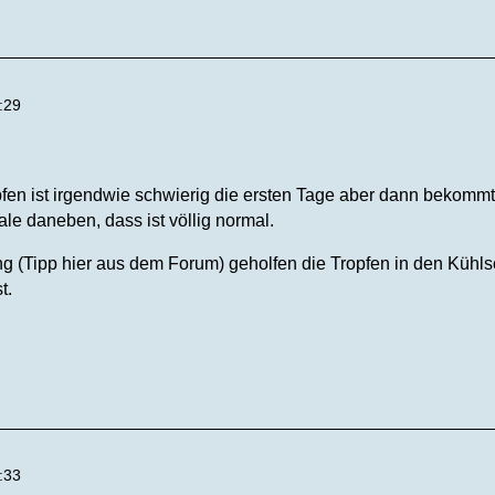
:29
pfen ist irgendwie schwierig die ersten Tage aber dann bekommt
le daneben, dass ist völlig normal.
ng (Tipp hier aus dem Forum) geholfen die Tropfen in den Kühls
t.
:33