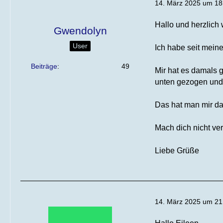
14. März 2025 um 18
Hallo und herzlich
Gwendolyn
User
Ich habe seit meine
Beiträge
49
Mir hat es damals 
unten gezogen und d
Das hat man mir dam
Mach dich nicht ve
Liebe Grüße
14. März 2025 um 21