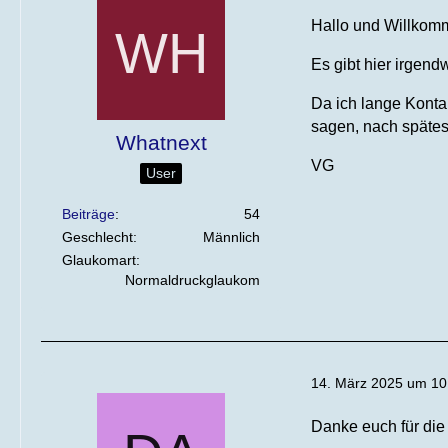
Hallo und Willkom
Es gibt hier irgend
Da ich lange Kontak
sagen, nach spätes
Whatnext
VG
User
Beiträge
54
Geschlecht
Männlich
Glaukomart
Normaldruckglaukom
14. März 2025 um 10
Danke euch für die