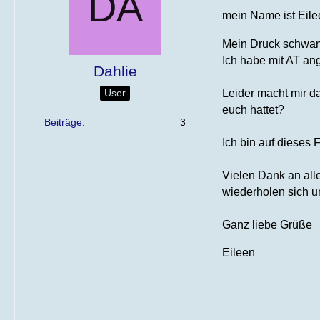
mein Name ist Eile
Mein Druck schwang
Ich habe mit AT an
Dahlie
User
Leider macht mir da
euch hattet?
Beiträge
3
Ich bin auf dieses 
Vielen Dank an alle
wiederholen sich u
Ganz liebe Grüße
Eileen