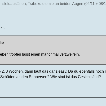
sfeldausfällen, Trabekulotomie an beiden Augen (04/11 + 08/11)
:45
lie
eben tropfen lässt einen manchmal verzweifeln.
 2, 3 Wochen, dann läuft das ganz easy. Da du ebenfalls noch r
 Schäden an den Sehnerven? Wie sind ist das Gesichtsfeld?