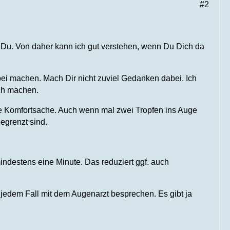
#2
d Du. Von daher kann ich gut verstehen, wenn Du Dich da
bei machen. Mach Dir nicht zuviel Gedanken dabei. Ich
sch machen.
ine Komfortsache. Auch wenn mal zwei Tropfen ins Auge
egrenzt sind.
indestens eine Minute. Das reduziert ggf. auch
 jedem Fall mit dem Augenarzt besprechen. Es gibt ja