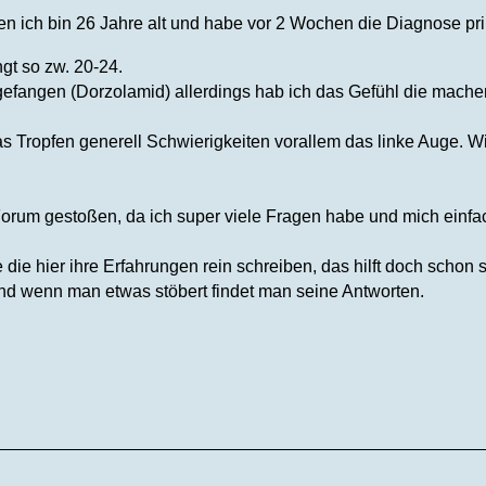
en ich bin 26 Jahre alt und habe vor 2 Wochen die Diagnose pr
t so zw. 20-24.
gefangen (Dorzolamid) allerdings hab ich das Gefühl die mach
s Tropfen generell Schwierigkeiten vorallem das linke Auge. Wie
Forum gestoßen, da ich super viele Fragen habe und mich einfac
 die hier ihre Erfahrungen rein schreiben, das hilft doch schon 
nd wenn man etwas stöbert findet man seine Antworten.