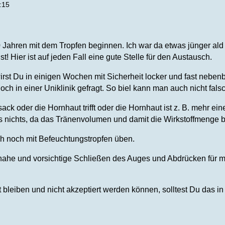
:15
20 Jahren mit dem Tropfen beginnen. Ich war da etwas jünger al
st! Hier ist auf jeden Fall eine gute Stelle für den Austausch.
irst Du in einigen Wochen mit Sicherheit locker und fast neben
noch in einer Uniklinik gefragt. So biel kann man auch nicht fal
ck oder die Hornhaut trifft oder die Hornhaut ist z. B. mehr e
nichts, da das Tränenvolumen und damit die Wirkstoffmenge b
ch noch mit Befeuchtungstropfen üben.
itnahe und vorsichtige Schließen des Auges und Abdrücken für m
bleiben und nicht akzeptiert werden können, solltest Du das in