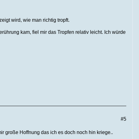
gt wird, wie man richtig tropft.
ührung kam, fiel mir das Tropfen relativ leicht. Ich würde
#5
r große Hoffnung das ich es doch noch hin kriege..