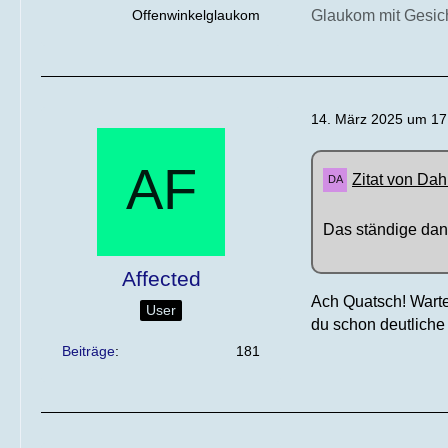
Offenwinkelglaukom
Glaukom mit Gesicht
14. März 2025 um 17
Zitat von Dah
Das ständige dan
Affected
Ach Quatsch! Warte
User
du schon deutliche
Beiträge
181