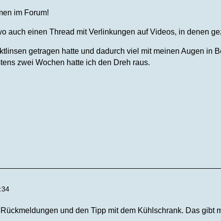
men im Forum!
wo auch einen Thread mit Verlinkungen auf Videos, in denen gezei
tlinsen getragen hatte und dadurch viel mit meinen Augen in Ber
tens zwei Wochen hatte ich den Dreh raus.
:34
 Rückmeldungen und den Tipp mit dem Kühlschrank. Das gibt mi