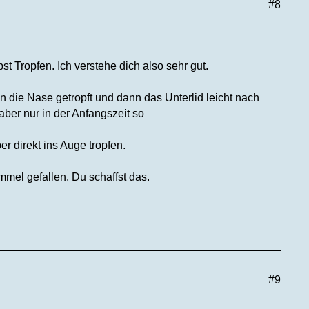
#8
t Tropfen. Ich verstehe dich also sehr gut.
n die Nase getropft und dann das Unterlid leicht nach
aber nur in der Anfangszeit so
r direkt ins Auge tropfen.
mmel gefallen. Du schaffst das.
#9