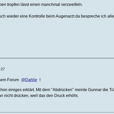
en tropfen lässt einen manchmal verzweifeln.
ch wieder eine Kontrolle beim Augenarzt da bespreche ich alle
:27
esem Forum
Dahlie
!
 schon einiges erklärt. Mit dem "Abdrücken" meinte Gunnar die
n nicht drücken, weil das den Druck erhöht.