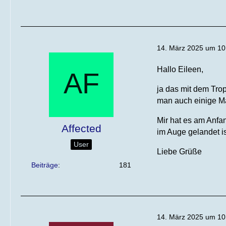
14. März 2025 um 10
Hallo Eileen,
ja das mit dem Tro
man auch einige Ma
Mir hat es am Anfa
Affected
im Auge gelandet is
User
Liebe Grüße
Beiträge
181
14. März 2025 um 10