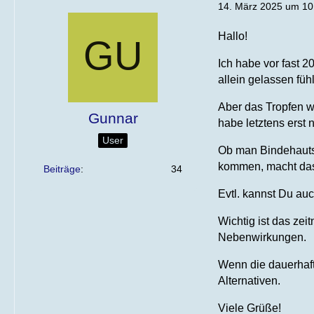
14. März 2025 um 10
Hallo!
Ich habe vor fast 
allein gelassen fühl
Aber das Tropfen w
Gunnar
habe letztens erst 
User
Ob man Bindehautsa
kommen, macht das 
Beiträge
34
Evtl. kannst Du au
Wichtig ist das ze
Nebenwirkungen.
Wenn die dauerhaft 
Alternativen.
Viele Grüße!