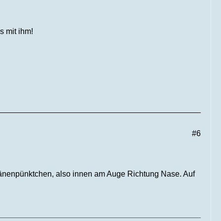
s mit ihm!
#6
 Tränenpünktchen, also innen am Auge Richtung Nase. Auf