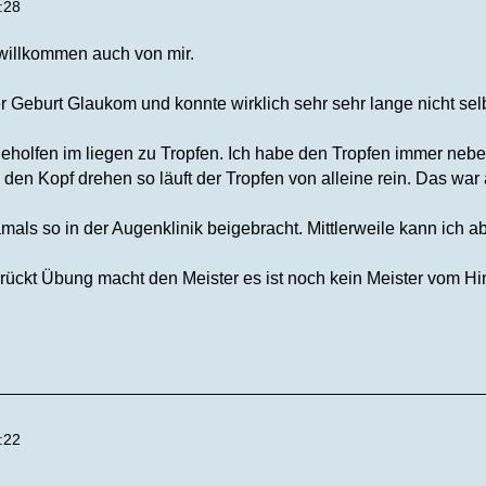
:28
 willkommen auch von mir.
r Geburt Glaukom und konnte wirklich sehr sehr lange nicht selbs
geholfen im liegen zu Tropfen. Ich habe den Tropfen immer nebe
en Kopf drehen so läuft der Tropfen von alleine rein. Das war 
als so in der Augenklinik beigebracht. Mittlerweile kann ich abe
rrückt Übung macht den Meister es ist noch kein Meister vom Hi
:22