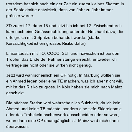
trotzdem hat sich nach einiger Zeit ein zuerst kleines Skotom in
der Sehfeldmitte entwickelt, dass von Jahr zu Jahr immer
grösser wurde.
ZD zuerst 17, dann 15 und jetzt bin ich bei 12. Zwischendurch
kam noch eine Gefässneubildung unter der Netzhaut dazu, die
erfolgreich mit 3 Spritzen behandelt wurde. (starke
Kurzsichtigkeit ist ein grosses Risiko dafür)
Linsentausch mit TO, COCO, SLT und inzwischen ist bei den
Tropfen das Ende der Fahnenstange erreicht, entweder ich
vertrage sie nicht oder sie wirken nicht genug.
Jetzt wird wahrscheinlich ein OP nötig. In Marburg wollten sie
ein Ahmed legen oder eine TE machen, was ich aber nicht will,
mir ist das Risiko zu gross. In Köln haben sie mich nach Mainz
geschickt.
Die nächste Station wird wahrscheinlich Sulzbach, da ich kein
Ahmed und keine TE möchte, sondern eine tiefe Sklerektomie
oder das Trabekelmaschenwerk ausschneiden oder so was ,
wenn dann eine OP unumgänglich ist. Mainz wird mich dann
überweisen.