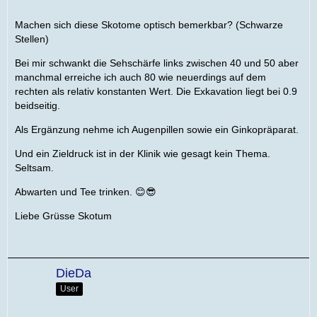
Machen sich diese Skotome optisch bemerkbar? (Schwarze
Stellen)
Bei mir schwankt die Sehschärfe links zwischen 40 und 50 aber
manchmal erreiche ich auch 80 wie neuerdings auf dem
rechten als relativ konstanten Wert. Die Exkavation liegt bei 0.9
beidseitig.
Als Ergänzung nehme ich Augenpillen sowie ein Ginkopräparat.
Und ein Zieldruck ist in der Klinik wie gesagt kein Thema.
Seltsam.
Abwarten und Tee trinken. 😊😎
Liebe Grüsse Skotum
DieDa
User