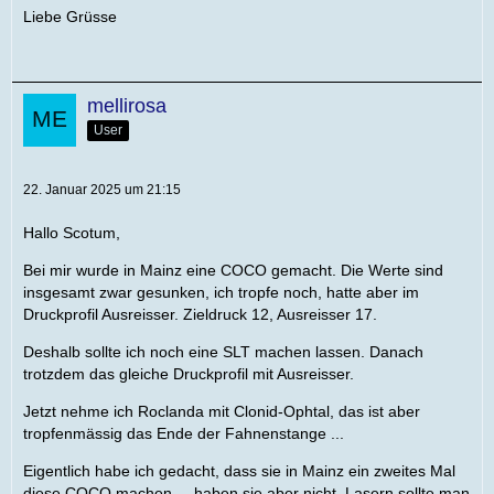
Liebe Grüsse
mellirosa
User
22. Januar 2025 um 21:15
Hallo Scotum,
Bei mir wurde in Mainz eine COCO gemacht. Die Werte sind
insgesamt zwar gesunken, ich tropfe noch, hatte aber im
Druckprofil Ausreisser. Zieldruck 12, Ausreisser 17.
Deshalb sollte ich noch eine SLT machen lassen. Danach
trotzdem das gleiche Druckprofil mit Ausreisser.
Jetzt nehme ich Roclanda mit Clonid-Ophtal, das ist aber
tropfenmässig das Ende der Fahnenstange ...
Eigentlich habe ich gedacht, dass sie in Mainz ein zweites Mal
diese COCO machen ... haben sie aber nicht. Lasern sollte man