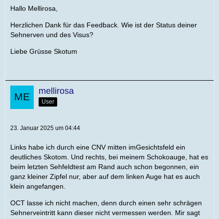
Hallo Mellirosa,
Herzlichen Dank für das Feedback. Wie ist der Status deiner
Sehnerven und des Visus?
Liebe Grüsse Skotum
mellirosa
User
23. Januar 2025 um 04:44
Links habe ich durch eine CNV mitten imGesichtsfeld ein
deutliches Skotom. Und rechts, bei meinem Schokoauge, hat es
beim letzten Sehfeldtest am Rand auch schon begonnen, ein
ganz kleiner Zipfel nur, aber auf dem linken Auge hat es auch
klein angefangen.
OCT lasse ich nicht machen, denn durch einen sehr schrägen
Sehnerveintritt kann dieser nicht vermessen werden. Mir sagt