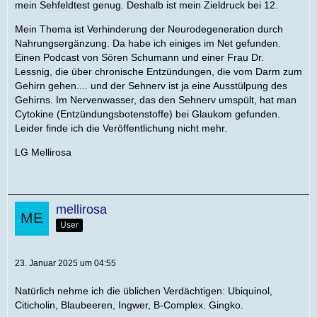
mein Sehfeldtest genug. Deshalb ist mein Zieldruck bei 12.
Mein Thema ist Verhinderung der Neurodegeneration durch
Nahrungsergänzung. Da habe ich einiges im Net gefunden.
Einen Podcast von Sören Schumann und einer Frau Dr.
Lessnig, die über chronische Entzündungen, die vom Darm zum
Gehirn gehen.... und der Sehnerv ist ja eine Ausstülpung des
Gehirns. Im Nervenwasser, das den Sehnerv umspült, hat man
Cytokine (Entzündungsbotenstoffe) bei Glaukom gefunden.
Leider finde ich die Veröffentlichung nicht mehr.
LG Mellirosa
mellirosa
User
23. Januar 2025 um 04:55
Natürlich nehme ich die üblichen Verdächtigen: Ubiquinol,
Citicholin, Blaubeeren, Ingwer, B-Complex. Gingko.