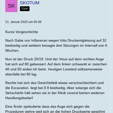
SKOTUM
User
21. Januar 2025 um 00:38
Kurze Vorgeschichte
Nach Gabe von Inflaneran wegen Iritis Druckentgleisung auf 32
beidseitig und seitdem besagte drei Sitzungen im Intervall von 6
Wochen.
Nun ist der Druck 20/19. Und der Visus auf dem rechten Auge
hat sich auf 80 gebessert. Auf dem linken schwankt er zwischen
40 und 50 wobei ich beim. heutigen Lesetest seltsamerweise
ebenfalls bei 80 lag.
Rechts hat sich das Gesichtsfeld etwas verschschlechtert und
die Excavation. liegt bei 0.9 beidseitig. Aber solange sich die
Sehschärfe hält sehen sie in der Klinik vorerst keinen weiteren
Handlungsbedarf.
Eine Ärztin spekulierte dass das Auge sich gegen die
Prozeduren wehre weil sich an die hohen Druckwerte gewöhnt