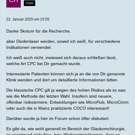
User
22. Januar 2025 um 15:55
Danke Skotum für die Recherche,
aber Diodenlaser werden, soweit ich weiß, für verschiedene
Indikationen verwendet.
Ich weiß auch nicht, inwieweit sich daraus schließen lässt,
welche Art CPC bei Dir gemacht wurde.
Interessierte Patienten können sich ja an die von Dir genannte
Klinik wenden und dort um detaillierte Informationen bitten.
Die klassische CPC gilt ja wegen des hohen Risikos als so was
wie die Methode der letzten Wahl. Insofern sind neuere,
offenbar risikoärmere, Entwicklungen wie
MicroPuls
, MicroCimm
oder auch die in Mainz praktizierte
COCO
interessant!
Darüber wurde ja hier im Forum schon öfter diskutiert.
Es gibt da, wie wohl generell im Bereich der Glaukomchirurgie,
so verwirrend viele Neu- bzw. Weiterentwicklungen, dass es