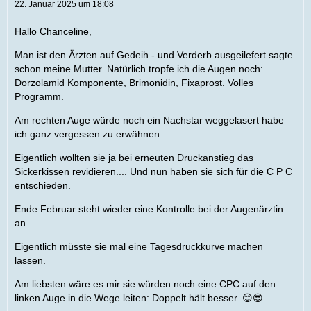
22. Januar 2025 um 18:08
Hallo Chanceline,
Man ist den Ärzten auf Gedeih - und Verderb ausgeilefert sagte
schon meine Mutter. Natürlich tropfe ich die Augen noch:
Dorzolamid Komponente, Brimonidin, Fixaprost. Volles
Programm.
Am rechten Auge würde noch ein Nachstar weggelasert habe
ich ganz vergessen zu erwähnen.
Eigentlich wollten sie ja bei erneuten Druckanstieg das
Sickerkissen revidieren.... Und nun haben sie sich für die C P C
entschieden.
Ende Februar steht wieder eine Kontrolle bei der Augenärztin
an.
Eigentlich müsste sie mal eine Tagesdruckkurve machen
lassen.
Am liebsten wäre es mir sie würden noch eine CPC auf den
linken Auge in die Wege leiten: Doppelt hält besser. 😊😎