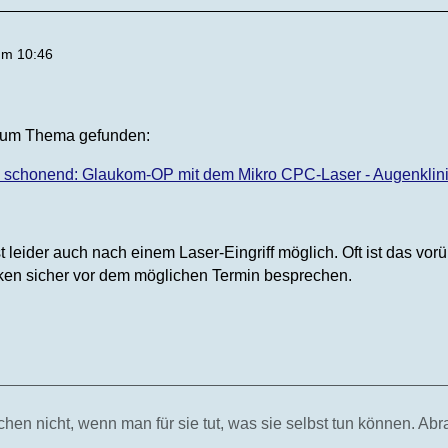
um 10:46
 zum Thema gefunden:
d schonend: Glaukom-OP mit dem Mikro CPC-Laser - Augenklini
st leider auch nach einem Laser-Eingriff möglich. Oft ist das 
en sicher vor dem möglichen Termin besprechen.
hen nicht, wenn man für sie tut, was sie selbst tun können. Ab