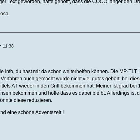
anger Text geworden, hatte gehofft, dass die COCO länger den Dr
rosa
m 11:38
die Info, du hast mir da schon weiterhelfen können. Die MP-TLT 
Verfahren auch gemacht wurde nicht viel gutes gehört, bei dies
ittels AT wieder in den Griff bekommen hat. Meiner ist grad bei
Linsen bekommen und hoffe dass es dabei bleibt. Allerdings ist 
könnte diese reduzieren.
und eine schöne Adventszeit !