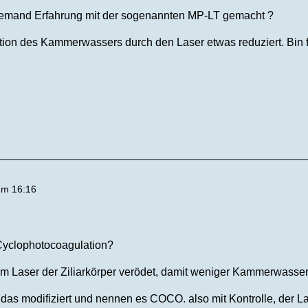
 jemand Erfahrung mit der sogenannten MP-LT gemacht ?
tion des Kammerwassers durch den Laser etwas reduziert. Bin f
um 16:16
 Cyclophotocoagulation?
em Laser der Ziliarkörper verödet, damit weniger Kammerwasser 
 das modifiziert und nennen es COCO. also mit Kontrolle, der L