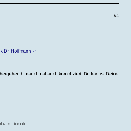
#4
k Dr. Hoffmann
vorübergehend, manchmal auch kompliziert. Du kannst Deine
raham Lincoln