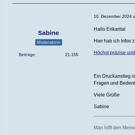
10. Dezember 2024 
Hallo Erikarita!
Sabine
Hier hab ich Infos
Moderatorin
Höchst präzise un
Beiträge
21.155
Ein Druckanstieg i
Fragen und Bedenk
Viele Grüße
Sabine
Man hilft den Mensc