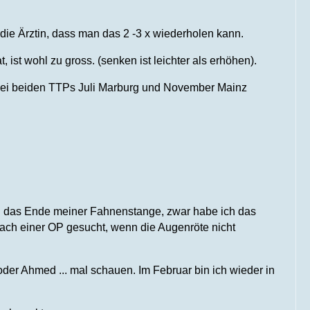
die Ärztin, dass man das 2 -3 x wiederholen kann.
ist wohl zu gross. (senken ist leichter als erhöhen).
r bei beiden TTPs Juli Marburg und November Mainz
ch das Ende meiner Fahnenstange, zwar habe ich das
d nach einer OP gesucht, wenn die Augenröte nicht
 oder Ahmed ... mal schauen. Im Februar bin ich wieder in