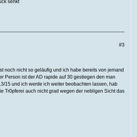
uck senkt
#3
ist noch nicht so geläufig und ich habe bereits von jemand
er Person ist der AD rapide auf 30 gestiegen den man
 13/15 und ich werde ich weiter beobachten lassen, hab
die Tr0pferei auch nicht grad wegen der nebligen Sicht das