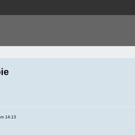
ie
um 14:13