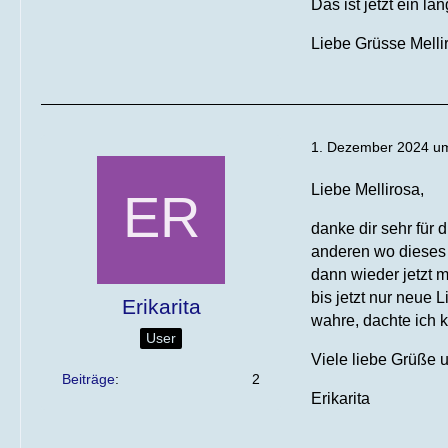
Das ist jetzt ein l
Liebe Grüsse Melli
1. Dezember 2024 u
Liebe Mellirosa,
danke dir sehr für 
anderen wo dieses 
dann wieder jetzt m
bis jetzt nur neue 
Erikarita
wahre, dachte ich 
User
Viele liebe Grüße 
Beiträge
2
Erikarita