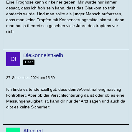
Eine Prognose kann dir keiner geben. Mir wurde nur immer
gesagt, dass ich froh sein kann, dass das Glaukom so früh
entdeckt wurde. Und man sollte als junger Mensch aufpassen,
dass man keine Tropfen mit Konservierungsmittel nimmt - denn
man hat ja theoretisch gesehen viele Jahre des tropfens vor
sich.
DieSonneistGelb
User
27. September 2024 um 15:59
Ich finde es tendenziell gut, dass dein AA erstmal engmaschig
kontrolliert. Aber ob die Verschlechterung da ist oder ob es eine
Messungenauigkeit ist, kann dir nur der Arzt sagen und auch da
gibt es keine Sicherheit.
Affected