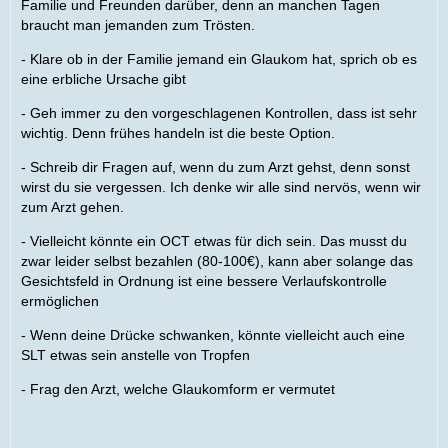
Familie und Freunden darüber, denn an manchen Tagen
braucht man jemanden zum Trösten.
- Klare ob in der Familie jemand ein Glaukom hat, sprich ob es
eine erbliche Ursache gibt
- Geh immer zu den vorgeschlagenen Kontrollen, dass ist sehr
wichtig. Denn frühes handeln ist die beste Option.
- Schreib dir Fragen auf, wenn du zum Arzt gehst, denn sonst
wirst du sie vergessen. Ich denke wir alle sind nervös, wenn wir
zum Arzt gehen.
- Vielleicht könnte ein OCT etwas für dich sein. Das musst du
zwar leider selbst bezahlen (80-100€), kann aber solange das
Gesichtsfeld in Ordnung ist eine bessere Verlaufskontrolle
ermöglichen
- Wenn deine Drücke schwanken, könnte vielleicht auch eine
SLT etwas sein anstelle von Tropfen
- Frag den Arzt, welche Glaukomform er vermutet