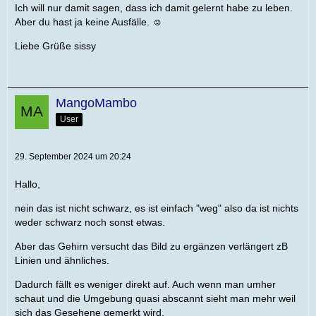
Ich will nur damit sagen, dass ich damit gelernt habe zu leben.
Aber du hast ja keine Ausfälle. ☺️
Liebe Grüße sissy
MangoMambo
User
29. September 2024 um 20:24
Hallo,
nein das ist nicht schwarz, es ist einfach "weg" also da ist nichts
weder schwarz noch sonst etwas.
Aber das Gehirn versucht das Bild zu ergänzen verlängert zB
Linien und ähnliches.
Dadurch fällt es weniger direkt auf. Auch wenn man umher
schaut und die Umgebung quasi abscannt sieht man mehr weil
sich das Gesehene gemerkt wird.