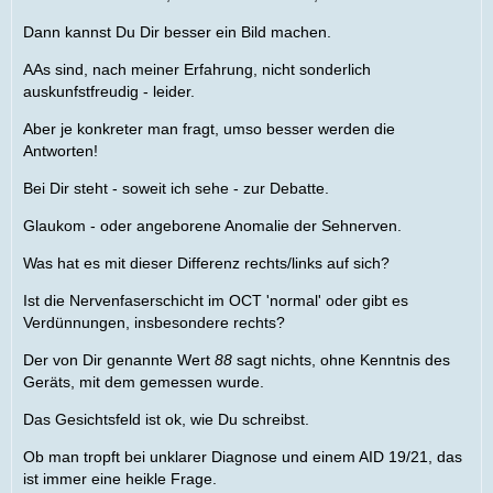
Dann kannst Du Dir besser ein Bild machen.
AAs sind, nach meiner Erfahrung, nicht sonderlich
auskunfstfreudig - leider.
Aber je konkreter man fragt, umso besser werden die
Antworten!
Bei Dir steht - soweit ich sehe - zur Debatte.
Glaukom - oder angeborene Anomalie der Sehnerven.
Was hat es mit dieser Differenz rechts/links auf sich?
Ist die Nervenfaserschicht im OCT 'normal' oder gibt es
Verdünnungen, insbesondere rechts?
Der von Dir genannte Wert
88
sagt nichts, ohne Kenntnis des
Geräts, mit dem gemessen wurde.
Das Gesichtsfeld ist ok, wie Du schreibst.
Ob man tropft bei unklarer Diagnose und einem AID 19/21, das
ist immer eine heikle Frage.