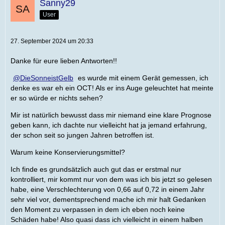
Sanny29
User
27. September 2024 um 20:33
Danke für eure lieben Antworten!!
DieSonneistGelb
es wurde mit einem Gerät gemessen, ich
denke es war eh ein OCT! Als er ins Auge geleuchtet hat meinte
er so würde er nichts sehen?
Mir ist natürlich bewusst dass mir niemand eine klare Prognose
geben kann, ich dachte nur vielleicht hat ja jemand erfahrung,
der schon seit so jungen Jahren betroffen ist.
Warum keine Konservierungsmittel?
Ich finde es grundsätzlich auch gut das er erstmal nur
kontrolliert, mir kommt nur von dem was ich bis jetzt so gelesen
habe, eine Verschlechterung von 0,66 auf 0,72 in einem Jahr
sehr viel vor, dementsprechend mache ich mir halt Gedanken
den Moment zu verpassen in dem ich eben noch keine
Schäden habe! Also quasi dass ich vielleicht in einem halben