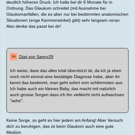
deutlich höheren Druck. Ich halte bei dir 6 Monate für in
Ordnung. Das Glaukom schreitet (mit Ausnahme bei
Glaukomanfällen, die es aber nur bei bestimmten anatomischen
Situationen (enge Kammerwinkel) gibt) sehr langsam voran.
Also denke das passt bei dir!
Zitat von Sanny29
Ich weiss, dass das alles total überstürzt ist, da ich ja eben
noch nicht einmal eine bestätigte Diagnose habe, aber ihr
kennt das bestimmt, man geht sofort vom schlimmsten aus.
Ich habe auch ein kleines Baby, das macht mit natürlich
auch grosse Sorgen dass ich ihn vielleicht nicht aufwachsen
"sehe".
Keine Sorge, so geht es hier jedem am Anfang! Aber Versuch
dich zu beruhigen, das ist beim Glaukom auch eine gute
Medizin.