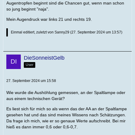
Augentropfen beginnt sind die Chancen gut, wenn man schon
so jung beginnt "naja".
Mein Augendruck war links 21 und rechts 19.
Einmal editiert, zuletzt von
Sanny29
(
27. September 2024 um 13:57
)
DieSonneistGelb
User
27. September 2024 um 15:58
Wie wurde die Aushöhlung gemessen, an der Spaltlampe oder
aus einem technischen Gerät?
Es liest sich für mich so als wenn das der AA an der Spaltlampe
gesehen hat und das sind meines Wissens nach Schätzungen.
Da frage ich mich, wie er so genaue Werte aufschreibt. Bei mir
hieß es dann immer 0,6 oder 0,6-0,7.