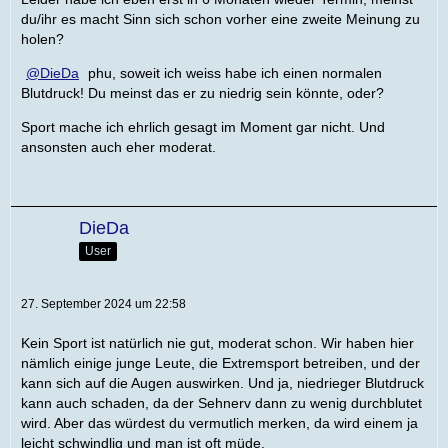
du/ihr es macht Sinn sich schon vorher eine zweite Meinung zu
holen?
DieDa
phu, soweit ich weiss habe ich einen normalen
Blutdruck! Du meinst das er zu niedrig sein könnte, oder?
Sport mache ich ehrlich gesagt im Moment gar nicht. Und
ansonsten auch eher moderat.
DieDa
User
27. September 2024 um 22:58
Kein Sport ist natürlich nie gut, moderat schon. Wir haben hier
nämlich einige junge Leute, die Extremsport betreiben, und der
kann sich auf die Augen auswirken. Und ja, niedrieger Blutdruck
kann auch schaden, da der Sehnerv dann zu wenig durchblutet
wird. Aber das würdest du vermutlich merken, da wird einem ja
leicht schwindlig und man ist oft müde.