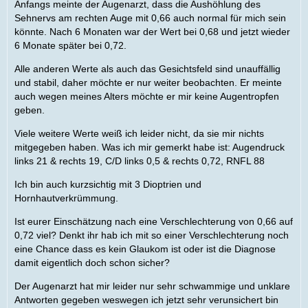
Anfangs meinte der Augenarzt, dass die Aushöhlung des
Sehnervs am rechten Auge mit 0,66 auch normal für mich sein
könnte. Nach 6 Monaten war der Wert bei 0,68 und jetzt wieder
6 Monate später bei 0,72.
Alle anderen Werte als auch das Gesichtsfeld sind unauffällig
und stabil, daher möchte er nur weiter beobachten. Er meinte
auch wegen meines Alters möchte er mir keine Augentropfen
geben.
Viele weitere Werte weiß ich leider nicht, da sie mir nichts
mitgegeben haben. Was ich mir gemerkt habe ist: Augendruck
links 21 & rechts 19, C/D links 0,5 & rechts 0,72, RNFL 88
Ich bin auch kurzsichtig mit 3 Dioptrien und
Hornhautverkrümmung.
Ist eurer Einschätzung nach eine Verschlechterung von 0,66 auf
0,72 viel? Denkt ihr hab ich mit so einer Verschlechterung noch
eine Chance dass es kein Glaukom ist oder ist die Diagnose
damit eigentlich doch schon sicher?
Der Augenarzt hat mir leider nur sehr schwammige und unklare
Antworten gegeben weswegen ich jetzt sehr verunsichert bin