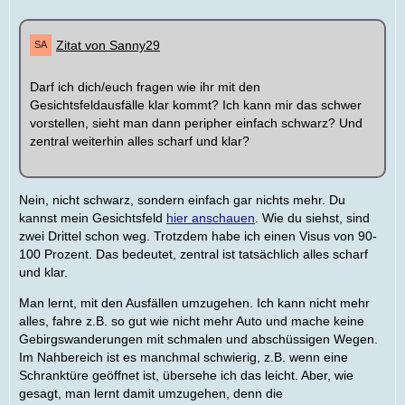
Zitat von Sanny29
Darf ich dich/euch fragen wie ihr mit den
Gesichtsfeldausfälle klar kommt? Ich kann mir das schwer
vorstellen, sieht man dann peripher einfach schwarz? Und
zentral weiterhin alles scharf und klar?
Nein, nicht schwarz, sondern einfach gar nichts mehr. Du
kannst mein Gesichtsfeld
hier anschauen
. Wie du siehst, sind
zwei Drittel schon weg. Trotzdem habe ich einen Visus von 90-
100 Prozent. Das bedeutet, zentral ist tatsächlich alles scharf
und klar.
Man lernt, mit den Ausfällen umzugehen. Ich kann nicht mehr
alles, fahre z.B. so gut wie nicht mehr Auto und mache keine
Gebirgswanderungen mit schmalen und abschüssigen Wegen.
Im Nahbereich ist es manchmal schwierig, z.B. wenn eine
Schranktüre geöffnet ist, übersehe ich das leicht. Aber, wie
gesagt, man lernt damit umzugehen, denn die