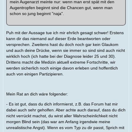
mein Augenarzt meinte nur: wenn man erst spät mit den
Augentropfen beginnt sind die Chancen gut, wenn man
schon so jung beginnt "naja".
Puh mit der Aussage tue ich mir ehrlich gesagt schwer! Erstens
kann dir das niemand auf dieser Erde beantworten oder
versprechen. Zweitens hast du doch noch gar kein Glaukom
und auch deine Drücke, wenn sie immer so sind sind auch nicht
wirklich hoch (ich hatte bei der Diagnose leider 25 und 30).
Drittens macht die Medizin aktuell extreme Fortschritte, wir
werden sicherlich noch einige davon erleben und hoffentlich
auch von einigen Partizipieren.
Mein Rat an dich wäre folgender:
- Es ist gut, dass du dich informierst, z.B. das Forum hat mir
dabei auch sehr geholfen. Aber achte auch darauf, dass du dich
nicht verrückt machst, du wirst aller Wahrscheinlichkeit nicht
morgen Blind sein (das war am Anfang irgendwie meine
unrealistische Angst). Wenn es vom Typ zu dir passt, Sprich mit