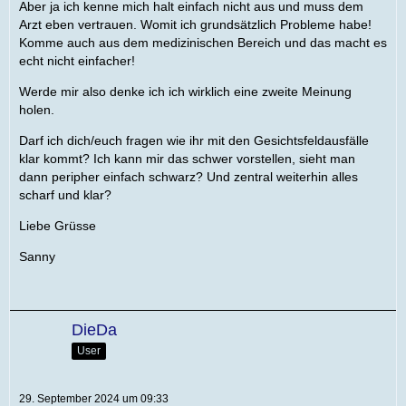
Aber ja ich kenne mich halt einfach nicht aus und muss dem
Arzt eben vertrauen. Womit ich grundsätzlich Probleme habe!
Komme auch aus dem medizinischen Bereich und das macht es
echt nicht einfacher!
Werde mir also denke ich ich wirklich eine zweite Meinung
holen.
Darf ich dich/euch fragen wie ihr mit den Gesichtsfeldausfälle
klar kommt? Ich kann mir das schwer vorstellen, sieht man
dann peripher einfach schwarz? Und zentral weiterhin alles
scharf und klar?
Liebe Grüsse
Sanny
DieDa
User
29. September 2024 um 09:33