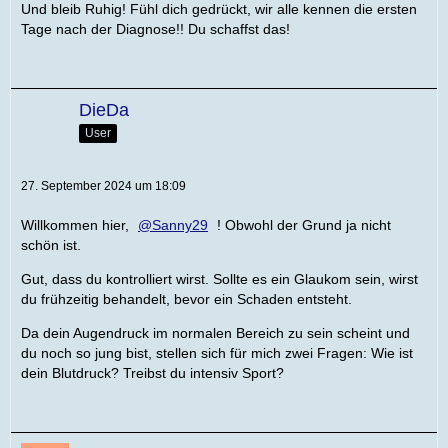
Und bleib Ruhig! Fühl dich gedrückt, wir alle kennen die ersten
Tage nach der Diagnose!! Du schaffst das!
DieDa
User
27. September 2024 um 18:09
Willkommen hier,
Sanny29
! Obwohl der Grund ja nicht
schön ist.
Gut, dass du kontrolliert wirst. Sollte es ein Glaukom sein, wirst
du frühzeitig behandelt, bevor ein Schaden entsteht.
Da dein Augendruck im normalen Bereich zu sein scheint und
du noch so jung bist, stellen sich für mich zwei Fragen: Wie ist
dein Blutdruck? Treibst du intensiv Sport?