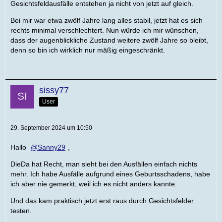
Gesichtsfeldausfälle entstehen ja nicht von jetzt auf gleich.
Bei mir war etwa zwölf Jahre lang alles stabil, jetzt hat es sich
rechts minimal verschlechtert. Nun würde ich mir wünschen,
dass der augenblickliche Zustand weitere zwölf Jahre so bleibt,
denn so bin ich wirklich nur mäßig eingeschränkt.
sissy77
User
29. September 2024 um 10:50
Hallo
Sanny29
,
DieDa hat Recht, man sieht bei den Ausfällen einfach nichts
mehr. Ich habe Ausfälle aufgrund eines Geburtsschadens, habe
ich aber nie gemerkt, weil ich es nicht anders kannte.
Und das kam praktisch jetzt erst raus durch Gesichtsfelder
testen.