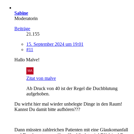
Sabine
Moderatorin
Beiträge
21.155
15. September 2024 um 19:01
#11
Hallo Malve!
Zitat von malve
Ab Druck von 40 ist der Regel die Duchblutung
aufgehoben.
Du wirfst hier mal wieder unbelegte Dinge in den Raum!
Kannst Du damit bitte aufhören???
Dann müssten zahlreichen Patienten mit eine Glaukomanfall