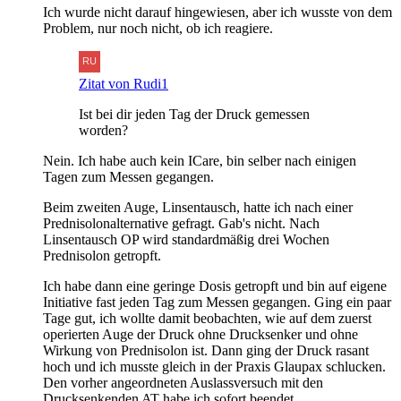
Ich wurde nicht darauf hingewiesen, aber ich wusste von dem
Problem, nur noch nicht, ob ich reagiere.
Zitat von Rudi1
Ist bei dir jeden Tag der Druck gemessen
worden?
Nein. Ich habe auch kein ICare, bin selber nach einigen
Tagen zum Messen gegangen.
Beim zweiten Auge, Linsentausch, hatte ich nach einer
Prednisolonalternative gefragt. Gab's nicht. Nach
Linsentausch OP wird standardmäßig drei Wochen
Prednisolon getropft.
Ich habe dann eine geringe Dosis getropft und bin auf eigene
Initiative fast jeden Tag zum Messen gegangen. Ging ein paar
Tage gut, ich wollte damit beobachten, wie auf dem zuerst
operierten Auge der Druck ohne Drucksenker und ohne
Wirkung von Prednisolon ist. Dann ging der Druck rasant
hoch und ich musste gleich in der Praxis Glaupax schlucken.
Den vorher angeordneten Auslassversuch mit den
Drucksenkenden AT habe ich sofort beendet.