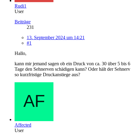
Rudi1
User
Beiträge
231
13. September 2024 um 14:21
#1
Hallo,
kann mir jemand sagen ob ein Druck von ca. 30 über 5 bis 6
Tage den Sehnerven schädigen kann? Oder hält der Sehnerv
so kurzfristige Druckanstiege aus?
Affected
User