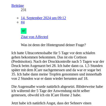
Beiträge
231
14. September 2024 um 09:12
#4
Zitat von Affected
Was ist denn der Hintergrund deiner Frage?
Ich hatte Ultracortenolsalbe für 5 Tage vor dem schlafen
gehen bekommen bekommen. Das ist ein Cortison
(Prednisolon). Nach der Druckkontrolle nach 5 Tagen war der
Druck beim Augenarzt bei 28. Ich habe dann ca. 1,5 Stunden
später mit dem ICare nachgemessen und da war er sogar bei
35. Ich habe dann meine Tropfen genommen und innnerhalb
von 2 Stunden war er dann wieder herunten auf 18.
Die Augensalbe wurde natürlich abgesetzt. Blöderweise habe
ich während der 5 Tage der Anwendung nicht selber
gemessen, obwohl ich ein ICare Home 2 habe.
Jetzt habe ich natürlich Angst, dass der Sehnerv einen