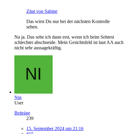
Zitat von Sabine
Das wirst Du nur bei der nächsten Kontrolle
sehen.
Na ja. Das sehe ich dann erst, wenn ich beim Sehtest
schlechter abschneide. Mein Gesichtsfeld ist laut AA auch
nicht sehr aussagekräftig.
Nin
User
Beiträge
239
15. September 2024 um 21:16
#15