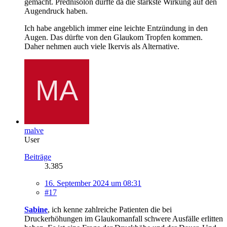
gemacht. Prednisolon dürfte da die stärkste Wirkung auf den
Augendruck haben.
Ich habe angeblich immer eine leichte Entzündung in den
Augen. Das dürfte von den Glaukom Tropfen kommen.
Daher nehmen auch viele Ikervis als Alternative.
malve
User
Beiträge
3.385
16. September 2024 um 08:31
#17
Sabine
, ich kenne zahlreiche Patienten die bei
Druckerhöhungen im Glaukomanfall schwere Ausfälle erlitten