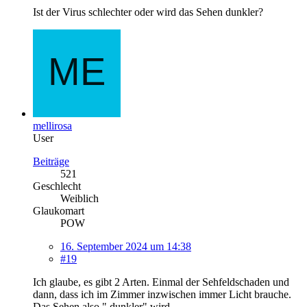
Ist der Virus schlechter oder wird das Sehen dunkler?
mellirosa
User
Beiträge
521
Geschlecht
Weiblich
Glaukomart
POW
16. September 2024 um 14:38
#19
Ich glaube, es gibt 2 Arten. Einmal der Sehfeldschaden und
dann, dass ich im Zimmer inzwischen immer Licht brauche.
Das Sehen also " dunkler" wird.