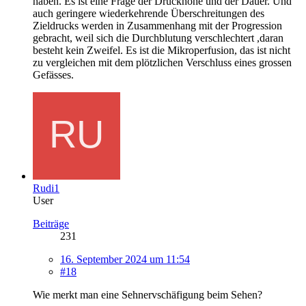
haben. Es ist eine Frage der Druckhöhe und der Dauer. Und
auch geringere wiederkehrende Überschreitungen des
Zieldrucks werden in Zusammenhang mit der Progression
gebracht, weil sich die Durchblutung verschlechtert ,daran
besteht kein Zweifel. Es ist die Mikroperfusion, das ist nicht
zu vergleichen mit dem plötzlichen Verschluss eines grossen
Gefässes.
Rudi1
User
Beiträge
231
16. September 2024 um 11:54
#18
Wie merkt man eine Sehnervschäfigung beim Sehen?