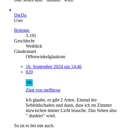
DieDa
User
Beiträge
3.191
Geschlecht
Weiblich
Glaukomart
Offenwinkelglaukom
16. September 2024 um 14:46
#20
Zitat von mellirosa
Ich glaube, es gibt 2 Arten. Einmal der
Sehfeldschaden und dann, dass ich im Zimmer
inzwischen immer Licht brauche. Das Sehen also
" dunkler" wird.
So ist es bei mir auch.