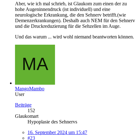
Aber, wie ich mal schrieb, ist Glaukom zum einen der zu
hohe Augeninnendruck (ist individuell) und eine
neurologische Erkrankung, die den Sehnerv betrifft.(wie
Demenzerkrankungen). Deshalb auch NEM für den Sehnerv
und die Druckreduzierung für die Sehzellen im Auge.
Und das warum ... wird wohl niemand beantworten können.
MangoMambo
User
Beiträge
152
Glaukomart
Hypoplasie des Sehnervs
16. September 2024 um 15:47
#23