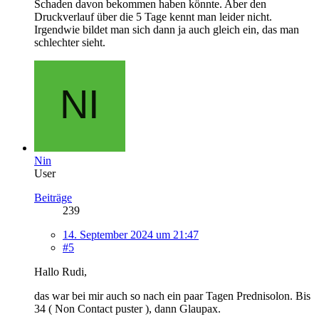
Schaden davon bekommen haben könnte. Aber den
Druckverlauf über die 5 Tage kennt man leider nicht.
Irgendwie bildet man sich dann ja auch gleich ein, das man
schlechter sieht.
Nin
User
Beiträge
239
14. September 2024 um 21:47
#5
Hallo Rudi,
das war bei mir auch so nach ein paar Tagen Prednisolon. Bis
34 ( Non Contact puster ), dann Glaupax.