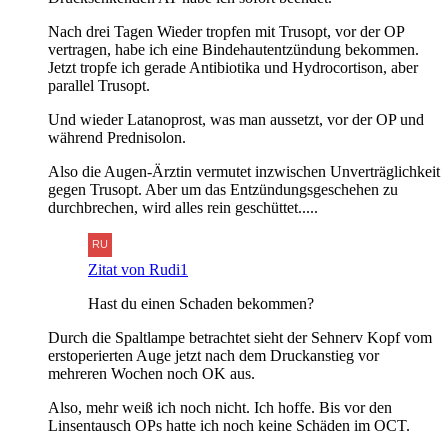
Nach drei Tagen Wieder tropfen mit Trusopt, vor der OP
vertragen, habe ich eine Bindehautentzündung bekommen.
Jetzt tropfe ich gerade Antibiotika und Hydrocortison, aber
parallel Trusopt.
Und wieder Latanoprost, was man aussetzt, vor der OP und
während Prednisolon.
Also die Augen-Ärztin vermutet inzwischen Unverträglichkeit
gegen Trusopt. Aber um das Entzündungsgeschehen zu
durchbrechen, wird alles rein geschüttet.....
Zitat von Rudi1
Hast du einen Schaden bekommen?
Durch die Spaltlampe betrachtet sieht der Sehnerv Kopf vom
erstoperierten Auge jetzt nach dem Druckanstieg vor
mehreren Wochen noch OK aus.
Also, mehr weiß ich noch nicht. Ich hoffe. Bis vor den
Linsentausch OPs hatte ich noch keine Schäden im OCT.