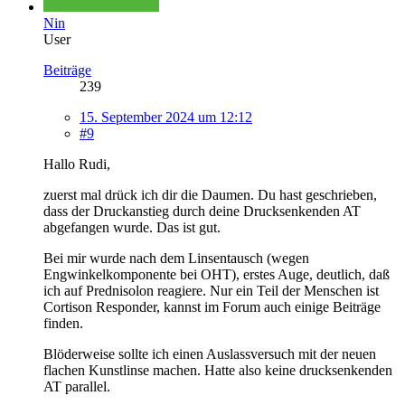
Nin
User
Beiträge
239
15. September 2024 um 12:12
#9
Hallo Rudi,
zuerst mal drück ich dir die Daumen. Du hast geschrieben,
dass der Druckanstieg durch deine Drucksenkenden AT
abgefangen wurde. Das ist gut.
Bei mir wurde nach dem Linsentausch (wegen
Engwinkelkomponente bei OHT), erstes Auge, deutlich, daß
ich auf Prednisolon reagiere. Nur ein Teil der Menschen ist
Cortison Responder, kannst im Forum auch einige Beiträge
finden.
Blöderweise sollte ich einen Auslassversuch mit der neuen
flachen Kunstlinse machen. Hatte also keine drucksenkenden
AT parallel.