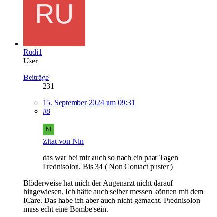
Rudi1
User
Beiträge
231
15. September 2024 um 09:31
#8
Zitat von Nin
das war bei mir auch so nach ein paar Tagen
Prednisolon. Bis 34 ( Non Contact puster )
Blöderweise hat mich der Augenarzt nicht darauf
hingewiesen. Ich hätte auch selber messen können mit dem
ICare. Das habe ich aber auch nicht gemacht. Prednisolon
muss echt eine Bombe sein.