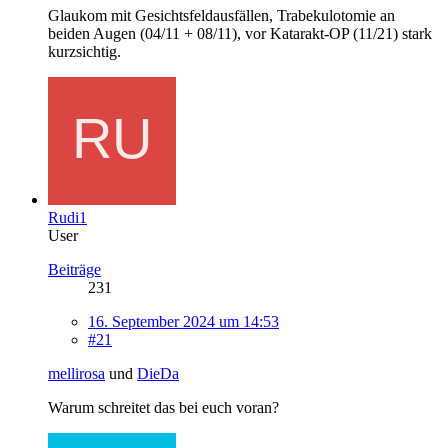
Glaukom mit Gesichtsfeldausfällen, Trabekulotomie an
beiden Augen (04/11 + 08/11), vor Katarakt-OP (11/21) stark
kurzsichtig.
Rudi1
User
Beiträge
231
16. September 2024 um 14:53
#21
mellirosa
und
DieDa
Warum schreitet das bei euch voran?