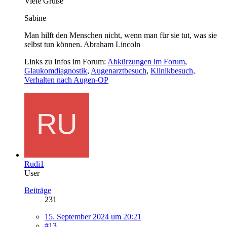
Viele Grüße
Sabine
Man hilft den Menschen nicht, wenn man für sie tut, was sie
selbst tun können. Abraham Lincoln
Links zu Infos im Forum:
Abkürzungen im Forum
,
Glaukomdiagnostik
,
Augenarztbesuch
,
Klinikbesuch,
Verhalten nach Augen-OP
Rudi1
User
Beiträge
231
15. September 2024 um 20:21
#13