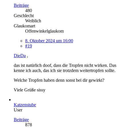
Beiträge
480
Geschlecht
Weiblich
Glaukomart
Offenwinkelglaukom
8. Oktober 2024 um 16:00
#19
DieDa
,
das ist natürlich doof, dass die Tropfen nicht wirken. Das
kenne ich auch, das ich sie trotzdem weitertropfen sollte.
Welche Tropfen haben denn sonst bei dir gewirkt?
Viele Grüße sissy
Katzenstube
User
Beiträge
878