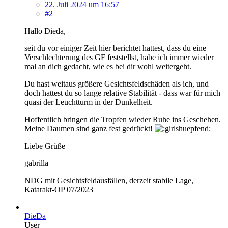
22. Juli 2024 um 16:57
#2
Hallo Dieda,
seit du vor einiger Zeit hier berichtet hattest, dass du eine
Verschlechterung des GF feststellst, habe ich immer wieder
mal an dich gedacht, wie es bei dir wohl weitergeht.
Du hast weitaus größere Gesichtsfeldschäden als ich, und
doch hattest du so lange relative Stabilität - dass war für mich
quasi der Leuchtturm in der Dunkelheit.
Hoffentlich bringen die Tropfen wieder Ruhe ins Geschehen.
Meine Daumen sind ganz fest gedrückt!
Liebe Grüße
gabrilla
NDG mit Gesichtsfeldausfällen, derzeit stabile Lage,
Katarakt-OP 07/2023
DieDa
User