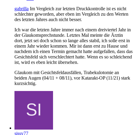
gabrilla
Im Vergleich zur letzten Druckkontrolle ist es nicht
schlechter geworden, aber eben im Vergleich zu den Werten
des letzten Jahres auch nicht besser.
Ich war die letzten Jahre immer nach einem dreiviertel Jahr in
der Glaukomsprechstunde. Letztes Mal meinte die Ärztin
dort, jetzt sei doch schon so lange alles stabil, ich solle erst in
einem Jahr wieder kommen. Mir ist dann erst zu Hause und
nachdem ich einen Termin gemacht hatte aufgefallen, dass das
Gesichtsfeld sich verschlechtert hatte. Wenn es so schleichend
ist, wird es eben leicht übersehen.
Glaukom mit Gesichtsfeldausfällen, Trabekulotomie an
beiden Augen (04/11 + 08/11), vor Katarakt-OP (11/21) stark
kurzsichtig.
sissy77