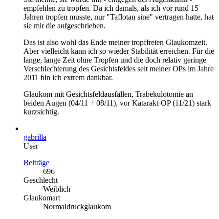
empfehlen zu tropfen. Da ich damals, als ich vor rund 15
Jahren tropfen musste, nur "Taflotan sine" vertragen hatte, hat
sie mir die aufgeschrieben.
Das ist also wohl das Ende meiner tropffreien Glaukomzeit.
Aber vielleicht kann ich so wieder Stabilität erreichen. Für die
lange, lange Zeit ohne Tropfen und die doch relativ geringe
Verschlechterung des Gesichtsfeldes seit meiner OPs im Jahre
2011 bin ich extrem dankbar.
Glaukom mit Gesichtsfeldausfällen, Trabekulotomie an
beiden Augen (04/11 + 08/11), vor Katarakt-OP (11/21) stark
kurzsichtig.
gabrilla
User
Beiträge
696
Geschlecht
Weiblich
Glaukomart
Normaldruckglaukom