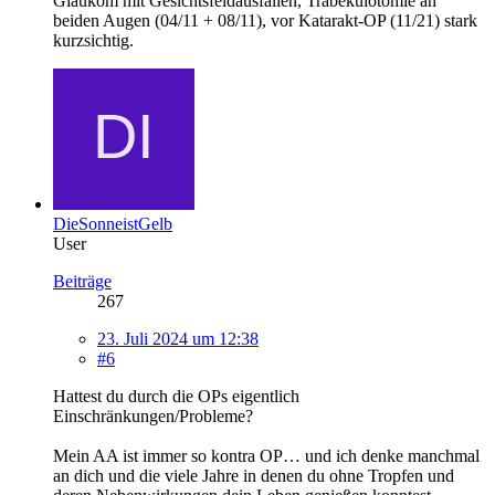
Glaukom mit Gesichtsfeldausfällen, Trabekulotomie an
beiden Augen (04/11 + 08/11), vor Katarakt-OP (11/21) stark
kurzsichtig.
DieSonneistGelb
User
Beiträge
267
23. Juli 2024 um 12:38
#6
Hattest du durch die OPs eigentlich
Einschränkungen/Probleme?
Mein AA ist immer so kontra OP… und ich denke manchmal
an dich und die viele Jahre in denen du ohne Tropfen und