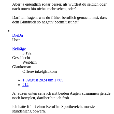
Aber ja eigentlich sogar besser, als würdest du seitlich oder
nach unten hin nichts mehr sehen, oder?
Darf ich fragen, was du früher beruflich gemacht hast, dass
dein Blutdruck so negativ beeinflusst hat?
DieDa
User
Beiträge
3.192
Geschlecht
Weiblich
Glaukomart
Offenwinkelglaukom
1. August 2024 um 17:05
#14
Ja, außen unten sehe ich mit beiden Augen zusammen gerade
noch komplett, darüber bin ich froh.
Ich hatte frührt einrn Beruf im Sportbereich, musste
stundenlang powern.