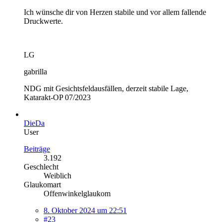
Ich wünsche dir von Herzen stabile und vor allem fallende
Druckwerte.
LG
gabrilla
NDG mit Gesichtsfeldausfällen, derzeit stabile Lage,
Katarakt-OP 07/2023
DieDa
User
Beiträge
3.192
Geschlecht
Weiblich
Glaukomart
Offenwinkelglaukom
8. Oktober 2024 um 22:51
#23