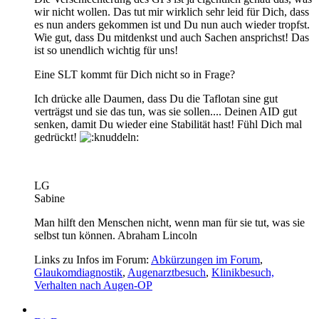
wir nicht wollen. Das tut mir wirklich sehr leid für Dich, dass
es nun anders gekommen ist und Du nun auch wieder tropfst.
Wie gut, dass Du mitdenkst und auch Sachen ansprichst! Das
ist so unendlich wichtig für uns!
Eine SLT kommt für Dich nicht so in Frage?
Ich drücke alle Daumen, dass Du die Taflotan sine gut
verträgst und sie das tun, was sie sollen.... Deinen AID gut
senken, damit Du wieder eine Stabilität hast! Fühl Dich mal
gedrückt!
LG
Sabine
Man hilft den Menschen nicht, wenn man für sie tut, was sie
selbst tun können. Abraham Lincoln
Links zu Infos im Forum:
Abkürzungen im Forum
,
Glaukomdiagnostik
,
Augenarztbesuch
,
Klinikbesuch,
Verhalten nach Augen-OP