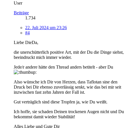
User
Beiträge
1.734
22. Juli 2024 um 23:26
#4
Liebe DieDa,
die unerschütterlich positive Art, mit der Du die Dinge siehst,
beeindruckt mich immer wieder.
Jede/r andere hätte den Thread anders betitelt - aber Du
Also wünsche ich Dir von Herzen, dass Taflotan sine den
Druck bei Dir ebenso zuverlässig senkt, wie das bei mir seit
inzwischen fast zehn Jahren der Fall ist.
Gut verträglich sind diese Tropfen ja, wie Du weißt.
Ich hoffe, sie schaden Deinen trockenen Augen nicht und Du
bekommst damit wieder Stabilität!
Alles Liebe und Gute Dir