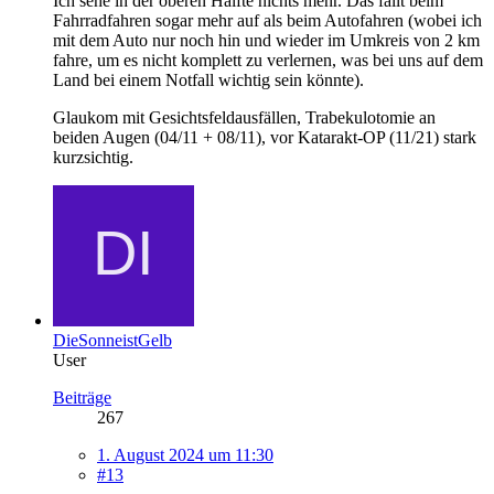
Ich sehe in der oberen Hälfte nichts mehr. Das fällt beim
Fahrradfahren sogar mehr auf als beim Autofahren (wobei ich
mit dem Auto nur noch hin und wieder im Umkreis von 2 km
fahre, um es nicht komplett zu verlernen, was bei uns auf dem
Land bei einem Notfall wichtig sein könnte).
Glaukom mit Gesichtsfeldausfällen, Trabekulotomie an
beiden Augen (04/11 + 08/11), vor Katarakt-OP (11/21) stark
kurzsichtig.
DieSonneistGelb
User
Beiträge
267
1. August 2024 um 11:30
#13