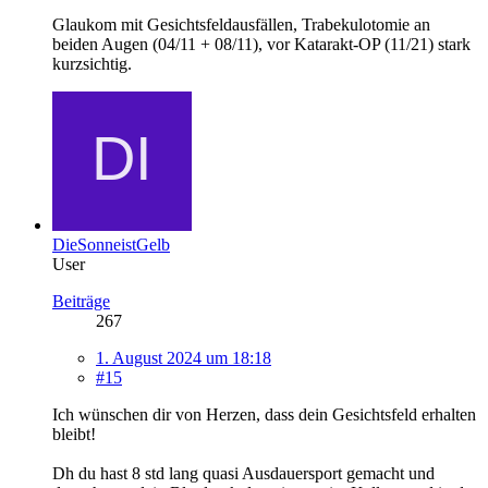
Glaukom mit Gesichtsfeldausfällen, Trabekulotomie an
beiden Augen (04/11 + 08/11), vor Katarakt-OP (11/21) stark
kurzsichtig.
DieSonneistGelb
User
Beiträge
267
1. August 2024 um 18:18
#15
Ich wünschen dir von Herzen, dass dein Gesichtsfeld erhalten
bleibt!
Dh du hast 8 std lang quasi Ausdauersport gemacht und