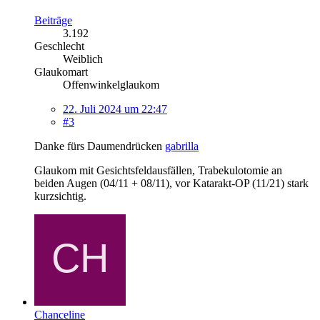
Beiträge
3.192
Geschlecht
Weiblich
Glaukomart
Offenwinkelglaukom
22. Juli 2024 um 22:47
#3
Danke fürs Daumendrücken
gabrilla
Glaukom mit Gesichtsfeldausfällen, Trabekulotomie an
beiden Augen (04/11 + 08/11), vor Katarakt-OP (11/21) stark
kurzsichtig.
Chanceline