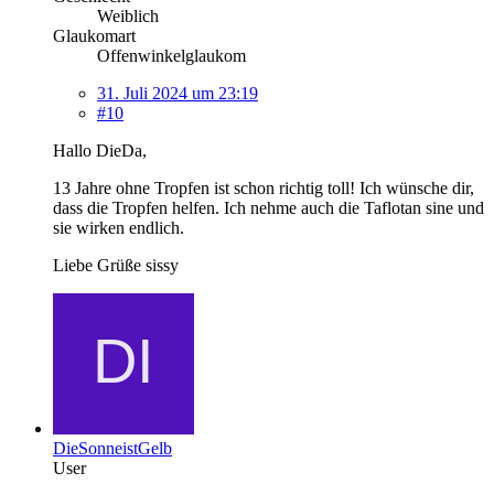
Weiblich
Glaukomart
Offenwinkelglaukom
31. Juli 2024 um 23:19
#10
Hallo DieDa,
13 Jahre ohne Tropfen ist schon richtig toll! Ich wünsche dir,
dass die Tropfen helfen. Ich nehme auch die Taflotan sine und
sie wirken endlich.
Liebe Grüße sissy
DieSonneistGelb
User