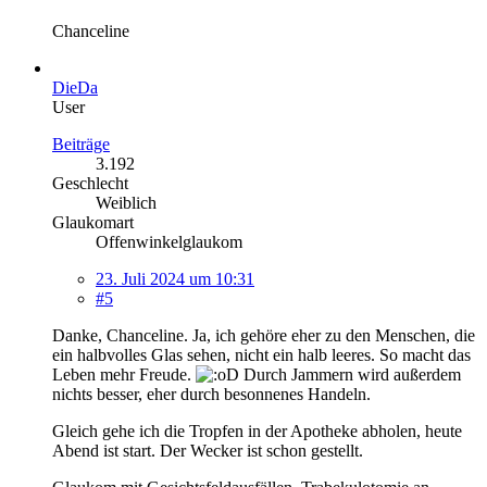
Chanceline
DieDa
User
Beiträge
3.192
Geschlecht
Weiblich
Glaukomart
Offenwinkelglaukom
23. Juli 2024 um 10:31
#5
Danke, Chanceline. Ja, ich gehöre eher zu den Menschen, die
ein halbvolles Glas sehen, nicht ein halb leeres. So macht das
Leben mehr Freude.
Durch Jammern wird außerdem
nichts besser, eher durch besonnenes Handeln.
Gleich gehe ich die Tropfen in der Apotheke abholen, heute
Abend ist start. Der Wecker ist schon gestellt.