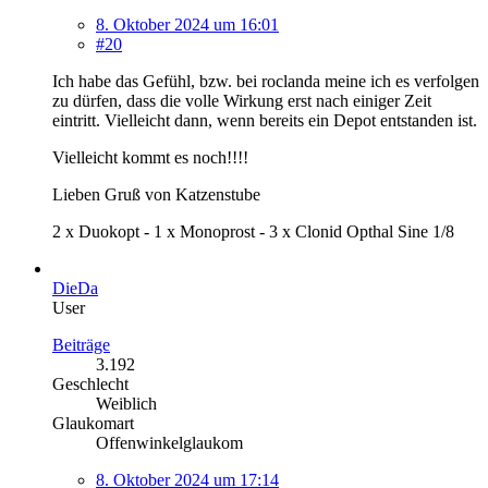
8. Oktober 2024 um 16:01
#20
Ich habe das Gefühl, bzw. bei roclanda meine ich es verfolgen
zu dürfen, dass die volle Wirkung erst nach einiger Zeit
eintritt. Vielleicht dann, wenn bereits ein Depot entstanden ist.
Vielleicht kommt es noch!!!!
Lieben Gruß von Katzenstube
2 x Duokopt - 1 x Monoprost - 3 x Clonid Opthal Sine 1/8
DieDa
User
Beiträge
3.192
Geschlecht
Weiblich
Glaukomart
Offenwinkelglaukom
8. Oktober 2024 um 17:14