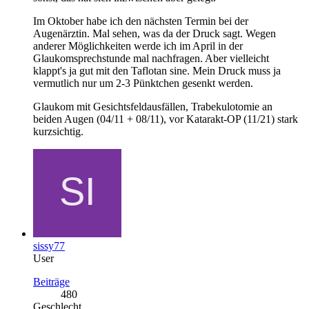
Im Oktober habe ich den nächsten Termin bei der
Augenärztin. Mal sehen, was da der Druck sagt. Wegen
anderer Möglichkeiten werde ich im April in der
Glaukomsprechstunde mal nachfragen. Aber vielleicht
klappt's ja gut mit den Taflotan sine. Mein Druck muss ja
vermutlich nur um 2-3 Pünktchen gesenkt werden.
Glaukom mit Gesichtsfeldausfällen, Trabekulotomie an
beiden Augen (04/11 + 08/11), vor Katarakt-OP (11/21) stark
kurzsichtig.
sissy77
User
Beiträge
480
Geschlecht