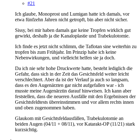
#21
Ich glaube, Monoprost und Lumigan hatte ich damals, vor
etwa fünfzehn Jahren nicht getropft, bin aber nicht sicher.
Sissy, bei mir haben damals gar keine Tropfen wirklich gut
gewirkt, deshalb ja die Kanaloplastie und Trabekulotomie.
Ich finde es jetzt nicht schlimm, die Taflotan sine weiterhin zu
tropfen bis zum Frühjahr. Im Prinzip habe ich keine
Nebenwirkungen, und vielleicht helfen sie ja doch.
Da ich nie sehr hohe Druckwerte hatte, besteht lediglich die
Gefahr, dass sich in der Zeit das Gesichtsfeld weiter leicht
verschlechtert. Aber da ist der Verlauf ja auch so langsam,
dass es den Augenärzten gar nicht aufgefallen war - ich
musste meine Augenärztin darauf hinweisen. Ich kann aber
feststellen, dass die neueren Ausfälle mit den Ergebnissen der
Gesichtsfeldtests übereinstimmen und vor allem rechts innen
und oben zugenommen haben.
Glaukom mit Gesichtsfeldausfällen, Trabekulotomie an
beiden Augen (04/11 + 08/11), vor Katarakt-OP (11/21) stark
kurzsichtig.