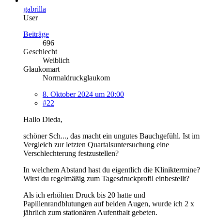
gabrilla
User
Beiträge
696
Geschlecht
Weiblich
Glaukomart
Normaldruckglaukom
8. Oktober 2024 um 20:00
#22
Hallo Dieda,
schöner Sch..., das macht ein ungutes Bauchgefühl. Ist im
Vergleich zur letzten Quartalsuntersuchung eine
Verschlechterung festzustellen?
In welchem Abstand hast du eigentlich die Kliniktermine?
Wirst du regelmäßig zum Tagesdruckprofil einbestellt?
Als ich erhöhten Druck bis 20 hatte und
Papillenrandblutungen auf beiden Augen, wurde ich 2 x
jährlich zum stationären Aufenthalt gebeten.