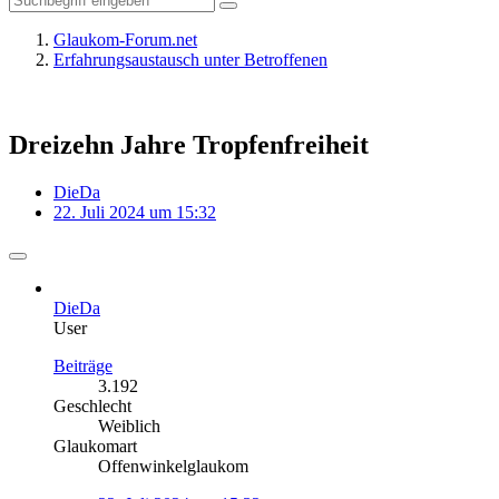
Glaukom-Forum.net
Erfahrungsaustausch unter Betroffenen
Dreizehn Jahre Tropfenfreiheit
DieDa
22. Juli 2024 um 15:32
DieDa
User
Beiträge
3.192
Geschlecht
Weiblich
Glaukomart
Offenwinkelglaukom