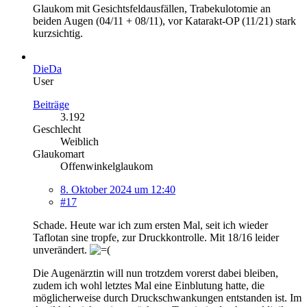
Glaukom mit Gesichtsfeldausfällen, Trabekulotomie an
beiden Augen (04/11 + 08/11), vor Katarakt-OP (11/21) stark
kurzsichtig.
DieDa
User
Beiträge
3.192
Geschlecht
Weiblich
Glaukomart
Offenwinkelglaukom
8. Oktober 2024 um 12:40
#17
Schade. Heute war ich zum ersten Mal, seit ich wieder
Taflotan sine tropfe, zur Druckkontrolle. Mit 18/16 leider
unverändert.
Die Augenärztin will nun trotzdem vorerst dabei bleiben,
zudem ich wohl letztes Mal eine Einblutung hatte, die
möglicherweise durch Druckschwankungen entstanden ist. Im