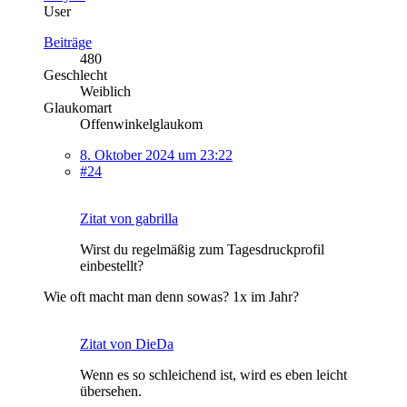
User
Beiträge
480
Geschlecht
Weiblich
Glaukomart
Offenwinkelglaukom
8. Oktober 2024 um 23:22
#24
Zitat von gabrilla
Wirst du regelmäßig zum Tagesdruckprofil
einbestellt?
Wie oft macht man denn sowas? 1x im Jahr?
Zitat von DieDa
Wenn es so schleichend ist, wird es eben leicht
übersehen.