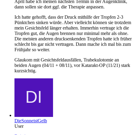
April habe ich meinen nächsten Termin in der Augenklinik,
dann sollen sie dort ggf. die Therapie anpassen.
Ich hatte gehofft, dass der Druck mithilfe der Tropfen 2-3
Pünktchen sinken würde. Aber vielleicht können sie trotzdem
mein Gesichtsfeld länger erhalten. Immerhin vertrage ich die
Tropfen gut, die Augen brennen nur minimal mehr als ohne.
Die meisten anderen drucksenkenden Tropfen hatte ich früher
schlecht bis gar nicht vertragen. Dann mache ich mal bis zum
Frühjahr so weiter.
Glaukom mit Gesichtsfeldausfällen, Trabekulotomie an
beiden Augen (04/11 + 08/11), vor Katarakt-OP (11/21) stark
kurzsichtig.
DieSonneistGelb
User