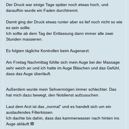
Der Druck war einige Tage später noch etwas hoch, und
daraufhin wurde ein Faden durchtrennt.
Damit ging der Druck etwas runter aber es lief noch nicht so wie
es sein sollte.
Ich sollte ab dem Tag der Entlassung dann immer alle zwei
Stunden massieren.
Es folgten tägliche Kontrollen beim Augenarzt.
Am Freitag Nachmittag fühlte sich mein Auge bei der Massage
sehr weich an und ich hatte im Auge Bläschen und das Gefühl,
dass das Auge überläuft.
Außerdem wurde mein Sehvermögen immer schlechter. Das
hat mich dazu bewegt, den Notdienst aufzusuchen.
Laut dem Arzt ist das „normal“ und es handelt sich um ein
auslaufendes Filterkissen.
Ich dachte bis dahin, dass das kammerwasser nach hinten ins
Auge abläuft 🙈