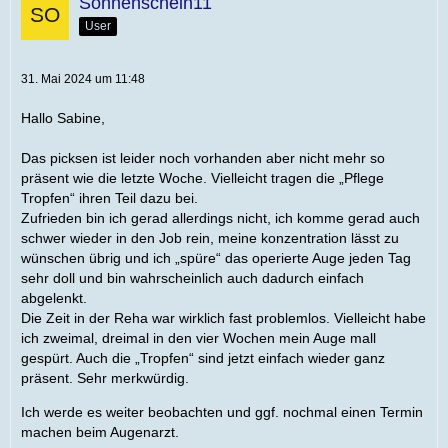
Sonnenschein11
User
31. Mai 2024 um 11:48
Hallo Sabine,
Das picksen ist leider noch vorhanden aber nicht mehr so
präsent wie die letzte Woche. Vielleicht tragen die „Pflege
Tropfen“ ihren Teil dazu bei.
Zufrieden bin ich gerad allerdings nicht, ich komme gerad auch
schwer wieder in den Job rein, meine konzentration lässt zu
wünschen übrig und ich „spüre“ das operierte Auge jeden Tag
sehr doll und bin wahrscheinlich auch dadurch einfach
abgelenkt.
Die Zeit in der Reha war wirklich fast problemlos. Vielleicht habe
ich zweimal, dreimal in den vier Wochen mein Auge mall
gespürt. Auch die „Tropfen“ sind jetzt einfach wieder ganz
präsent. Sehr merkwürdig.
Ich werde es weiter beobachten und ggf. nochmal einen Termin
machen beim Augenarzt.