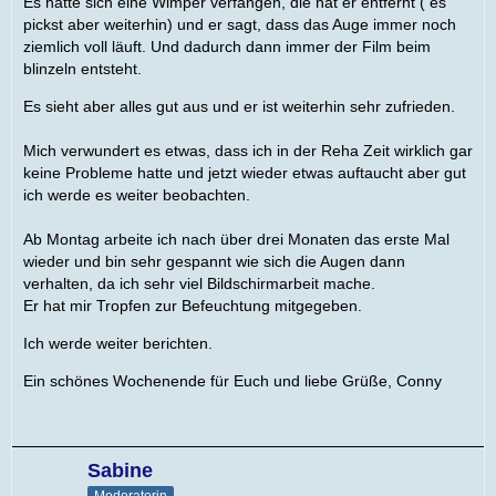
Es hatte sich eine Wimper verfangen, die hat er entfernt ( es
pickst aber weiterhin) und er sagt, dass das Auge immer noch
ziemlich voll läuft. Und dadurch dann immer der Film beim
blinzeln entsteht.
Es sieht aber alles gut aus und er ist weiterhin sehr zufrieden.
Mich verwundert es etwas, dass ich in der Reha Zeit wirklich gar
keine Probleme hatte und jetzt wieder etwas auftaucht aber gut
ich werde es weiter beobachten.
Ab Montag arbeite ich nach über drei Monaten das erste Mal
wieder und bin sehr gespannt wie sich die Augen dann
verhalten, da ich sehr viel Bildschirmarbeit mache.
Er hat mir Tropfen zur Befeuchtung mitgegeben.
Ich werde weiter berichten.
Ein schönes Wochenende für Euch und liebe Grüße, Conny
Sabine