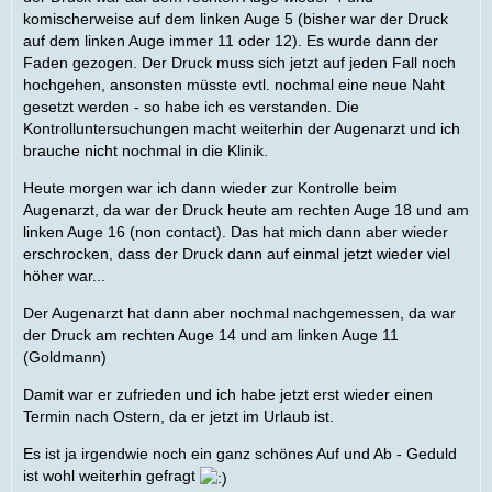
komischerweise auf dem linken Auge 5 (bisher war der Druck
auf dem linken Auge immer 11 oder 12). Es wurde dann der
Faden gezogen. Der Druck muss sich jetzt auf jeden Fall noch
hochgehen, ansonsten müsste evtl. nochmal eine neue Naht
gesetzt werden - so habe ich es verstanden. Die
Kontrolluntersuchungen macht weiterhin der Augenarzt und ich
brauche nicht nochmal in die Klinik.
Heute morgen war ich dann wieder zur Kontrolle beim
Augenarzt, da war der Druck heute am rechten Auge 18 und am
linken Auge 16 (non contact). Das hat mich dann aber wieder
erschrocken, dass der Druck dann auf einmal jetzt wieder viel
höher war...
Der Augenarzt hat dann aber nochmal nachgemessen, da war
der Druck am rechten Auge 14 und am linken Auge 11
(Goldmann)
Damit war er zufrieden und ich habe jetzt erst wieder einen
Termin nach Ostern, da er jetzt im Urlaub ist.
Es ist ja irgendwie noch ein ganz schönes Auf und Ab - Geduld
ist wohl weiterhin gefragt