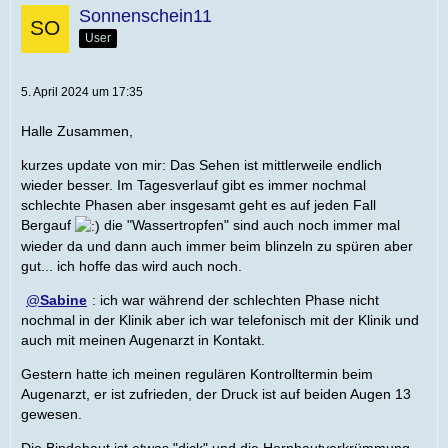
Sonnenschein11
User
5. April 2024 um 17:35
Halle Zusammen,
kurzes update von mir: Das Sehen ist mittlerweile endlich
wieder besser. Im Tagesverlauf gibt es immer nochmal
schlechte Phasen aber insgesamt geht es auf jeden Fall
Bergauf
die "Wassertropfen" sind auch noch immer mal
wieder da und dann auch immer beim blinzeln zu spüren aber
gut... ich hoffe das wird auch noch.
Sabine
: ich war während der schlechten Phase nicht
nochmal in der Klinik aber ich war telefonisch mit der Klinik und
auch mit meinen Augenarzt in Kontakt.
Gestern hatte ich meinen regulären Kontrolltermin beim
Augenarzt, er ist zufrieden, der Druck ist auf beiden Augen 13
gewesen.
Die Bindehaut ist etwas "dick" und die Hornhautverkrümmung