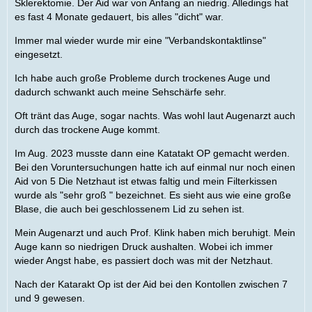
Sklerektomie. Der Aid war von Anfang an niedrig. Alledings hat
es fast 4 Monate gedauert, bis alles "dicht" war.
Immer mal wieder wurde mir eine "Verbandskontaktlinse"
eingesetzt.
Ich habe auch große Probleme durch trockenes Auge und
dadurch schwankt auch meine Sehschärfe sehr.
Oft tränt das Auge, sogar nachts. Was wohl laut Augenarzt auch
durch das trockene Auge kommt.
Im Aug. 2023 musste dann eine Katatakt OP gemacht werden.
Bei den Voruntersuchungen hatte ich auf einmal nur noch einen
Aid von 5 Die Netzhaut ist etwas faltig und mein Filterkissen
wurde als "sehr groß " bezeichnet. Es sieht aus wie eine große
Blase, die auch bei geschlossenem Lid zu sehen ist.
Mein Augenarzt und auch Prof. Klink haben mich beruhigt. Mein
Auge kann so niedrigen Druck aushalten. Wobei ich immer
wieder Angst habe, es passiert doch was mit der Netzhaut.
Nach der Katarakt Op ist der Aid bei den Kontollen zwischen 7
und 9 gewesen.