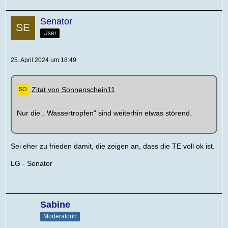
Senator
User
25. April 2024 um 18:49
Zitat von Sonnenschein11
Nur die „ Wassertropfen“ sind weiterhin etwas störend.
Sei eher zu frieden damit, die zeigen an, dass die TE voll ok ist.
LG - Senator
Sabine
Moderatorin