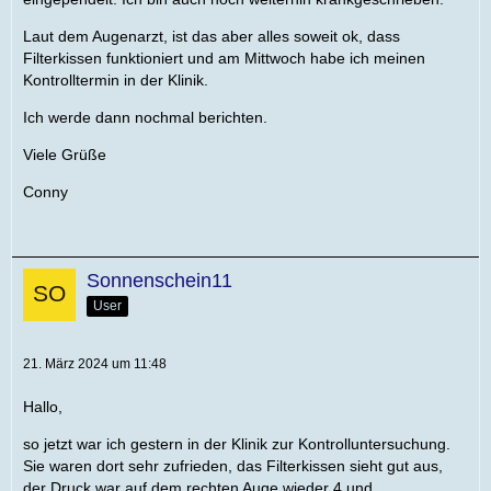
Laut dem Augenarzt, ist das aber alles soweit ok, dass
Filterkissen funktioniert und am Mittwoch habe ich meinen
Kontrolltermin in der Klinik.
Ich werde dann nochmal berichten.
Viele Grüße
Conny
Sonnenschein11
User
21. März 2024 um 11:48
Hallo,
so jetzt war ich gestern in der Klinik zur Kontrolluntersuchung.
Sie waren dort sehr zufrieden, das Filterkissen sieht gut aus,
der Druck war auf dem rechten Auge wieder 4 und