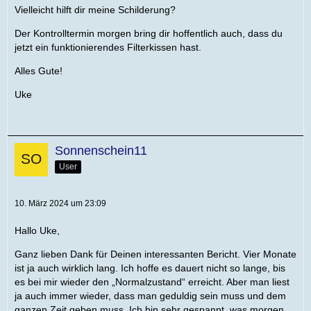
Vielleicht hilft dir meine Schilderung?
Der Kontrolltermin morgen bring dir hoffentlich auch, dass du
jetzt ein funktionierendes Filterkissen hast.
Alles Gute!
Uke
Sonnenschein11
User
10. März 2024 um 23:09
Hallo Uke,
Ganz lieben Dank für Deinen interessanten Bericht. Vier Monate
ist ja auch wirklich lang. Ich hoffe es dauert nicht so lange, bis
es bei mir wieder den „Normalzustand“ erreicht. Aber man liest
ja auch immer wieder, dass man geduldig sein muss und dem
ganzen Zeit geben muss. Ich bin sehr gespannt, was morgen