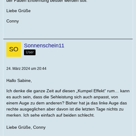
der Faden Entfernung besser werden soll.
Liebe Grüße
Conny
Sonnenschein11
User
24. März 2024 um 20:44
Hallo Sabine,
Ich denke die ganze Zeit auf diesen „Kumpel Effekt“ rum… kann
es auch sein, dass die Sehleistung sich auch anpasst, von
einem Auge zu dem anderen? Bisher hat ja das linke Auge das
rechte ausgeglichen aber davon ist die letzten Tage nichts zu
merken. Ich sehe einfach auf beiden schlecht.
Liebe Grüße, Conny