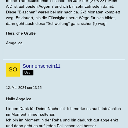
meine Trabekulektomie ist schon ein Jahr her (2.05.23). Mein
AiD ist auf beiden Augen 7 und ich bin sehr zufrieden damit.
Diese "Bläschen" waren bei mir nach ca. 2-3 Monaten komplett
weg. Es dauert, bis die Flüssigkeit neue Wege für sich bildet,
dann geht auch diese "Schwellung" ganz sicher (!) weg!
Herzliche Grüße
Amgelica
Sonnenschein11
User
12. Mai 2024 um 13:15
Hallo Angelica,
Lieben Dank für Deine Nachricht. Ich merke es auch tatsächlich
im Moment immer seltener.
Ich bin im Moment in der Reha und bin dadurch gut abgelenkt
und dann geht es auf jeden Fall schon viel besser.