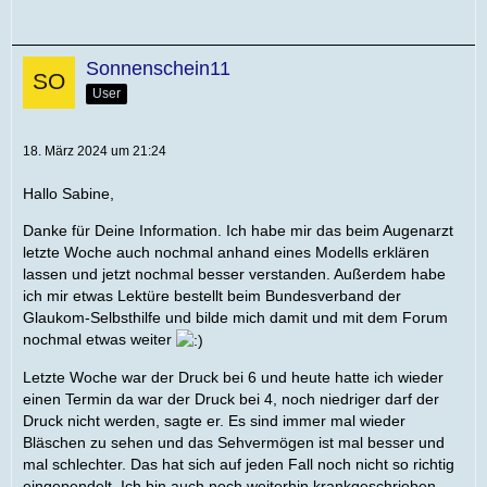
Sonnenschein11
User
18. März 2024 um 21:24
Hallo Sabine,
Danke für Deine Information. Ich habe mir das beim Augenarzt
letzte Woche auch nochmal anhand eines Modells erklären
lassen und jetzt nochmal besser verstanden. Außerdem habe
ich mir etwas Lektüre bestellt beim Bundesverband der
Glaukom-Selbsthilfe und bilde mich damit und mit dem Forum
nochmal etwas weiter
Letzte Woche war der Druck bei 6 und heute hatte ich wieder
einen Termin da war der Druck bei 4, noch niedriger darf der
Druck nicht werden, sagte er. Es sind immer mal wieder
Bläschen zu sehen und das Sehvermögen ist mal besser und
mal schlechter. Das hat sich auf jeden Fall noch nicht so richtig
eingependelt. Ich bin auch noch weiterhin krankgeschrieben.