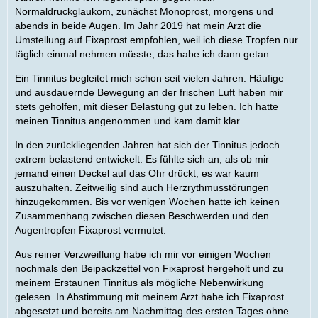
Normaldruckglaukom, zunächst Monoprost, morgens und
abends in beide Augen. Im Jahr 2019 hat mein Arzt die
Umstellung auf Fixaprost empfohlen, weil ich diese Tropfen nur
täglich einmal nehmen müsste, das habe ich dann getan.
Ein Tinnitus begleitet mich schon seit vielen Jahren. Häufige
und ausdauernde Bewegung an der frischen Luft haben mir
stets geholfen, mit dieser Belastung gut zu leben. Ich hatte
meinen Tinnitus angenommen und kam damit klar.
In den zurückliegenden Jahren hat sich der Tinnitus jedoch
extrem belastend entwickelt. Es fühlte sich an, als ob mir
jemand einen Deckel auf das Ohr drückt, es war kaum
auszuhalten. Zeitweilig sind auch Herzrythmusstörungen
hinzugekommen. Bis vor wenigen Wochen hatte ich keinen
Zusammenhang zwischen diesen Beschwerden und den
Augentropfen Fixaprost vermutet.
Aus reiner Verzweiflung habe ich mir vor einigen Wochen
nochmals den Beipackzettel von Fixaprost hergeholt und zu
meinem Erstaunen Tinnitus als mögliche Nebenwirkung
gelesen. In Abstimmung mit meinem Arzt habe ich Fixaprost
abgesetzt und bereits am Nachmittag des ersten Tages ohne