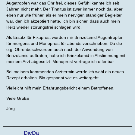
Augetropfen war das Ohr frei, dieses Gefühl kannte ich seit
Jahren nicht mehr. Der Tinnitus ist zwar immer noch da, aber
eben nur wie früher, als er mein nerviger, ständiger Begleiter
war, den ich akzeptiert hatte. Ich bin sicher, dass auch mein
Herz wieder störungsfrei schlagen wird.
Als Ersatz für Fixaprost wurden mir Brinzolamid Augentropfen
für morgens und Monoprost für abends verschrieben. Da die
o.g. Ohrenbeschwerden auch nach der Anwendung von
Brinzolamid auftraten, habe ich Brinzolamid in Abstimmung mit
meinem Arzt abgesetzt. Monoprost vertrage ich offenbar.
Bei meinem kommenden Arzttermin werde ich wohl ein neues
Rezept erhalten. Bin gespannt wie es weitergeht.
Vielleicht hilft mein Erfahrungsbericht einem Betroffenen.
Viele Grüße
Jörg
DieDa