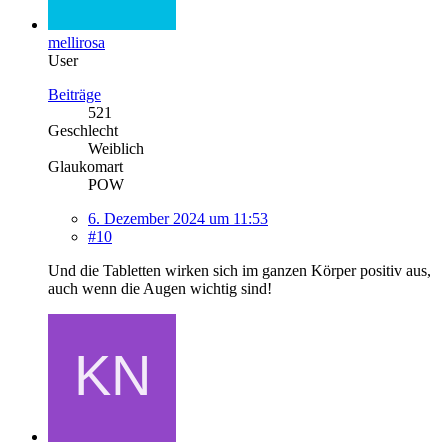
mellirosa
User
Beiträge
521
Geschlecht
Weiblich
Glaukomart
POW
6. Dezember 2024 um 11:53
#10
Und die Tabletten wirken sich im ganzen Körper positiv aus,
auch wenn die Augen wichtig sind!