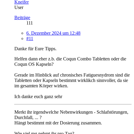
Kneifer
User
Beiträge
111
6. Dezember 2024 um 12:48
#11
Danke für Eure Tipps.
Helfen dann eher z.b. die Coqun Combo Tabletten oder die
Coqun OS Kapseln?
Gerade im Hinblick auf chronisches Fatiguesnydrom sind die
Tabletten oder Kapseln bestimmt wirklikch sinnvoller, da sie
im gesamten Körper wirken.
Ich danke euch ganz sehr
Merkt ihr irgendwelche Nebenwirkungen - Schlafstörungen,
Durchfall, ... ?
Hängt bestimmt mit der Dosierung zusammen.
Wie viel mg nehmt ihr pro Tag?