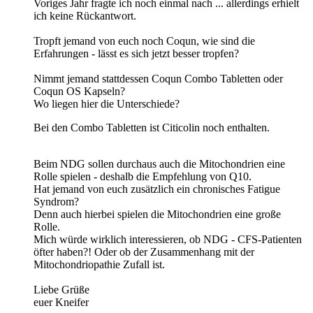
Voriges Jahr fragte ich noch einmal nach ... allerdings erhielt
ich keine Rückantwort.
Tropft jemand von euch noch Coqun, wie sind die
Erfahrungen - lässt es sich jetzt besser tropfen?
Nimmt jemand stattdessen Coqun Combo Tabletten oder
Coqun OS Kapseln?
Wo liegen hier die Unterschiede?
Bei den Combo Tabletten ist Citicolin noch enthalten.
Beim NDG sollen durchaus auch die Mitochondrien eine
Rolle spielen - deshalb die Empfehlung von Q10.
Hat jemand von euch zusätzlich ein chronisches Fatigue
Syndrom?
Denn auch hierbei spielen die Mitochondrien eine große
Rolle.
Mich würde wirklich interessieren, ob NDG - CFS-Patienten
öfter haben?! Oder ob der Zusammenhang mit der
Mitochondriopathie Zufall ist.
Liebe Grüße
euer Kneifer