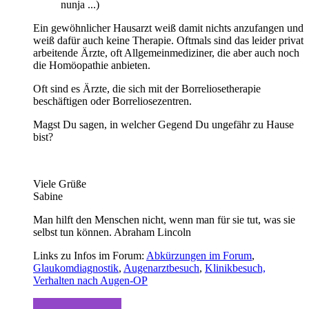
nunja ...)
Ein gewöhnlicher Hausarzt weiß damit nichts anzufangen und
weiß dafür auch keine Therapie. Oftmals sind das leider privat
arbeitende Ärzte, oft Allgemeinmediziner, die aber auch noch
die Homöopathie anbieten.
Oft sind es Ärzte, die sich mit der Borreliosetherapie
beschäftigen oder Borreliosezentren.
Magst Du sagen, in welcher Gegend Du ungefähr zu Hause
bist?
Viele Grüße
Sabine
Man hilft den Menschen nicht, wenn man für sie tut, was sie
selbst tun können. Abraham Lincoln
Links zu Infos im Forum:
Abkürzungen im Forum
,
Glaukomdiagnostik
,
Augenarztbesuch
,
Klinikbesuch,
Verhalten nach Augen-OP