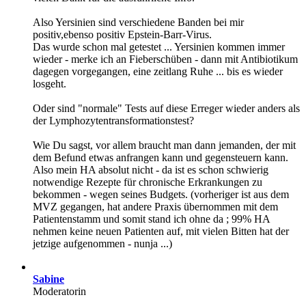
Also Yersinien sind verschiedene Banden bei mir
positiv,ebenso positiv Epstein-Barr-Virus.
Das wurde schon mal getestet ... Yersinien kommen immer
wieder - merke ich an Fieberschüben - dann mit Antibiotikum
dagegen vorgegangen, eine zeitlang Ruhe ... bis es wieder
losgeht.
Oder sind "normale" Tests auf diese Erreger wieder anders als
der Lymphozytentransformationstest?
Wie Du sagst, vor allem braucht man dann jemanden, der mit
dem Befund etwas anfrangen kann und gegensteuern kann.
Also mein HA absolut nicht - da ist es schon schwierig
notwendige Rezepte für chronische Erkrankungen zu
bekommen - wegen seines Budgets. (vorheriger ist aus dem
MVZ gegangen, hat andere Praxis übernommen mit dem
Patientenstamm und somit stand ich ohne da ; 99% HA
nehmen keine neuen Patienten auf, mit vielen Bitten hat der
jetzige aufgenommen - nunja ...)
Sabine
Moderatorin