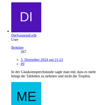
DieSonneistGelb
User
Beiträge
267
5. Dezember 2024 um 21:22
#9
In der Glaukomsprechstunde sagte man mir, dass es mehr
bringt die Tabletten zu nehmen und nicht die Tropfen.