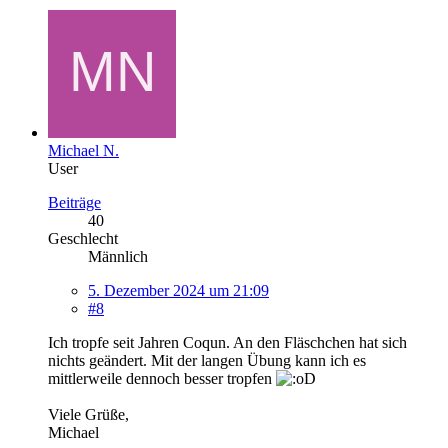
Michael N.
User
Beiträge
40
Geschlecht
Männlich
5. Dezember 2024 um 21:09
#8
Ich tropfe seit Jahren Coqun. An den Fläschchen hat sich
nichts geändert. Mit der langen Übung kann ich es
mittlerweile dennoch besser tropfen
Viele Grüße,
Michael