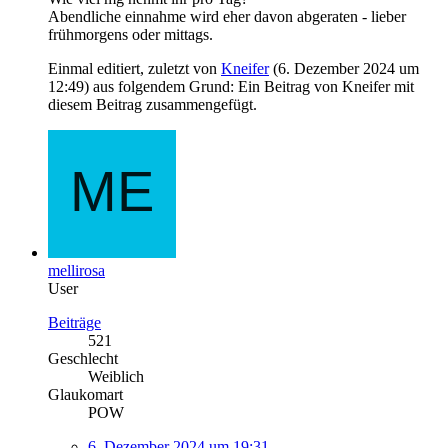
Abendliche einnahme wird eher davon abgeraten - lieber
frühmorgens oder mittags.
Einmal editiert, zuletzt von
Kneifer
(
6. Dezember 2024 um
12:49
) aus folgendem Grund: Ein Beitrag von Kneifer mit
diesem Beitrag zusammengefügt.
mellirosa
User
Beiträge
521
Geschlecht
Weiblich
Glaukomart
POW
6. Dezember 2024 um 19:31