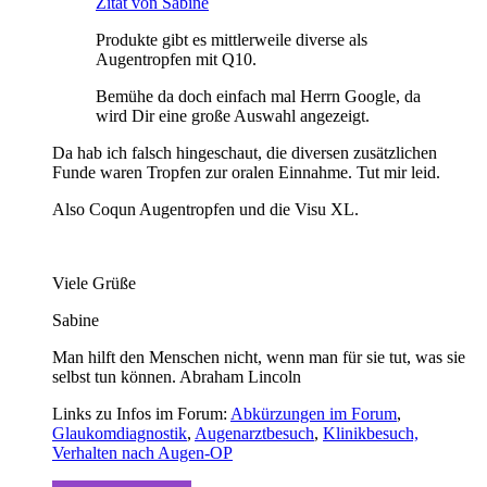
Zitat von Sabine
Produkte gibt es mittlerweile diverse als
Augentropfen mit Q10.
Bemühe da doch einfach mal Herrn Google, da
wird Dir eine große Auswahl angezeigt.
Da hab ich falsch hingeschaut, die diversen zusätzlichen
Funde waren Tropfen zur oralen Einnahme. Tut mir leid.
Also Coqun Augentropfen und die Visu XL.
Viele Grüße
Sabine
Man hilft den Menschen nicht, wenn man für sie tut, was sie
selbst tun können. Abraham Lincoln
Links zu Infos im Forum:
Abkürzungen im Forum
,
Glaukomdiagnostik
,
Augenarztbesuch
,
Klinikbesuch,
Verhalten nach Augen-OP