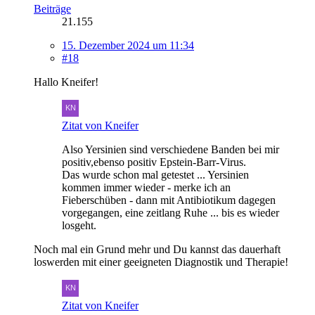
Beiträge
21.155
15. Dezember 2024 um 11:34
#18
Hallo Kneifer!
Zitat von Kneifer
Also Yersinien sind verschiedene Banden bei mir
positiv,ebenso positiv Epstein-Barr-Virus.
Das wurde schon mal getestet ... Yersinien
kommen immer wieder - merke ich an
Fieberschüben - dann mit Antibiotikum dagegen
vorgegangen, eine zeitlang Ruhe ... bis es wieder
losgeht.
Noch mal ein Grund mehr und Du kannst das dauerhaft
loswerden mit einer geeigneten Diagnostik und Therapie!
Zitat von Kneifer