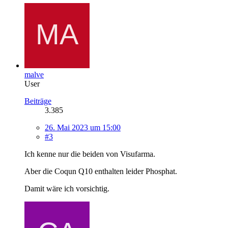
malve
User
Beiträge
3.385
26. Mai 2023 um 15:00
#3
Ich kenne nur die beiden von Visufarma.
Aber die Coqun Q10 enthalten leider Phosphat.
Damit wäre ich vorsichtig.