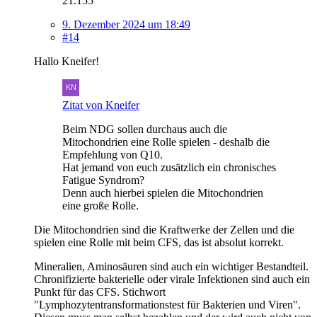
21.155
9. Dezember 2024 um 18:49
#14
Hallo Kneifer!
Zitat von Kneifer
Beim NDG sollen durchaus auch die
Mitochondrien eine Rolle spielen - deshalb die
Empfehlung von Q10.
Hat jemand von euch zusätzlich ein chronisches
Fatigue Syndrom?
Denn auch hierbei spielen die Mitochondrien
eine große Rolle.
Die Mitochondrien sind die Kraftwerke der Zellen und die
spielen eine Rolle mit beim CFS, das ist absolut korrekt.
Mineralien, Aminosäuren sind auch ein wichtiger Bestandteil.
Chronifizierte bakterielle oder virale Infektionen sind auch ein
Punkt für das CFS. Stichwort
"Lymphozytentransformationstest für Bakterien und Viren".