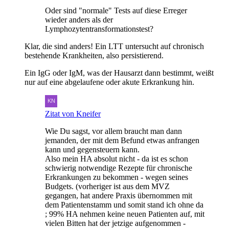
Oder sind "normale" Tests auf diese Erreger
wieder anders als der
Lymphozytentransformationstest?
Klar, die sind anders! Ein LTT untersucht auf chronisch
bestehende Krankheiten, also persistierend.
Ein IgG oder IgM, was der Hausarzt dann bestimmt, weißt
nur auf eine abgelaufene oder akute Erkrankung hin.
Zitat von Kneifer
Wie Du sagst, vor allem braucht man dann
jemanden, der mit dem Befund etwas anfrangen
kann und gegensteuern kann.
Also mein HA absolut nicht - da ist es schon
schwierig notwendige Rezepte für chronische
Erkrankungen zu bekommen - wegen seines
Budgets. (vorheriger ist aus dem MVZ
gegangen, hat andere Praxis übernommen mit
dem Patientenstamm und somit stand ich ohne da
; 99% HA nehmen keine neuen Patienten auf, mit
vielen Bitten hat der jetzige aufgenommen -