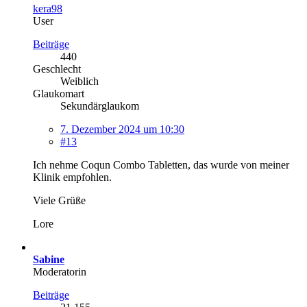
kera98
User
Beiträge
440
Geschlecht
Weiblich
Glaukomart
Sekundärglaukom
7. Dezember 2024 um 10:30
#13
Ich nehme Coqun Combo Tabletten, das wurde von meiner
Klinik empfohlen.
Viele Grüße
Lore
Sabine
Moderatorin
Beiträge