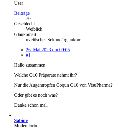
User
Beiträge
70
Geschlecht
Weiblich
Glaukomart
uveitisches Sekundärglaukom
26. Mai 2023 um 09:05
#1
Hallo zusammen,
Welche Q10 Präparate nehmt ihr?
Nur die Augentropfen Coqun Q10 von VisuPharma?
Oder gibt es noch was?
Danke schon mal.
Sabine
Moderatorin