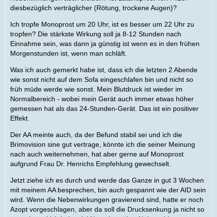
diesbezüglich verträglicher (Rötung, trockene Augen)?
Ich tropfe Monoprost um 20 Uhr, ist es besser um 22 Uhr zu
tropfen? Die stärkste Wirkung soll ja 8-12 Stunden nach
Einnahme sein, was dann ja günstig ist wenn es in den frühen
Morgenstunden ist, wenn man schläft.
Was ich auch gemerkt habe ist, dass ich die letzten 2 Abende
wie sonst nicht auf dem Sofa eingeschlafen bin und nicht so
früh müde werde wie sonst. Mein Blutdruck ist wieder im
Normalbereich - wobei mein Gerät auch immer etwas höher
gemessen hat als das 24-Stunden-Gerät. Das ist ein positiver
Effekt.
Der AA meinte auch, da der Befund stabil sei und ich die
Brimovision sine gut vertrage, könnte ich die seiner Meinung
nach auch weiternehmen, hat aber gerne auf Monoprost
aufgrund Frau Dr. Henrichs Empfehlung gewechselt.
Jetzt ziehe ich es durch und werde das Ganze in gut 3 Wochen
mit meinem AA besprechen, bin auch gespannt wie der AID sein
wird. Wenn die Nebenwirkungen gravierend sind, hatte er noch
Azopt vorgeschlagen, aber da soll die Drucksenkung ja nicht so