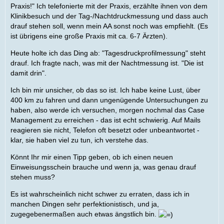
Praxis!" Ich telefonierte mit der Praxis, erzählte ihnen von dem
Klinikbesuch und der Tag-/Nachtdruckmessung und dass auch
drauf stehen soll, wenn mein AA sonst noch was empfiehlt. (Es
ist übrigens eine große Praxis mit ca. 6-7 Ärzten).
Heute holte ich das Ding ab: "Tagesdruckprofilmessung" steht
drauf. Ich fragte nach, was mit der Nachtmessung ist. "Die ist
damit drin".
Ich bin mir unsicher, ob das so ist. Ich habe keine Lust, über
400 km zu fahren und dann ungenügende Untersuchungen zu
haben, also werde ich versuchen, morgen nochmal das Case
Management zu erreichen - das ist echt schwierig. Auf Mails
reagieren sie nicht, Telefon oft besetzt oder unbeantwortet -
klar, sie haben viel zu tun, ich verstehe das.
Könnt Ihr mir einen Tipp geben, ob ich einen neuen
Einweisungsschein brauche und wenn ja, was genau drauf
stehen muss?
Es ist wahrscheinlich nicht schwer zu erraten, dass ich in
manchen Dingen sehr perfektionistisch, und ja,
zugegebenermaßen auch etwas ängstlich bin.