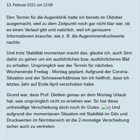
13. Februar 2021 um 13:09
Den Termin für die Augenklinik hatte ich bereits im Oktober
ausgemacht, weil zu dem Zeitpunkt noch gar nicht klar war, ob
es einen Verlauf gibt und natürlich, weil ich genauere
Informationen brauche, wie z. B. die Augeninnendruckwerte
nachts.
Und trotz Stabilität momentan macht das, glaube ich, auch Sinn
dahin zu gehen um ein ausführliches bzw. ausführlicheres Bild
zu erhalten. Ursprünglich war der Termin für nächstes
Wochenende Freitag - Montag geplant. Aufgrund der Corona-
Situation und der Schneeverhältnisse bin ich heilfroh, dass ich
letztes Jahr auf Ende April verschoben habe.
Grund war, dass Prof. Dietlein genau an dem Montag Urlaub
hat, was ursprünglich nicht zu ersehen war. So hat diese
unfreiwillige Verschiebung doch noch ihr Gutes.
Und
aufgrund der momentanen Situation mit Stabilität im Gdx und
Druckwerten im Normbereich ist die 2-monatige Verschiebung
sicher auch zu vertreten.