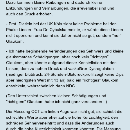
Dazu kommen kleine Reibungen und dadurch kleine
Entzündungen und Vernarbungen, die irreversibel sind und
auch den Druck erhöhen.
- Prof. Dietlein bei der UK Köln sieht keine Probleme bei den
Phake Linsen. Frau Dr. Cybulska meinte, er würde diese Linsen
nicht operieren und kennt sie daher nicht so gut, sondern "nur"
Glaukom.
- Ich hätte beginnende Veränderungen des Sehnvers und kleine
glaukomatöse Schädigungen, aber noch kein "richtiges"
Glaukom, aber könnte aufgrund dieser Konstellation mit den
Linsen, dem zu hohen Druck und vaskulärer Dysregulation
(niedriger Blutdruck, 24-Stunden-Blutdruckprofil zeigt keine Dips
aber niedrigsten Wert mit 43 an) bald ein "richtiges" Glaukom
entwickeln, wahrscheinlich dann NDG.
(Den Unterschied zwischen kleinen Schädigungen und
"richtigem" Glaukom habe ich nicht ganz verstanden...)
Die Messung OCT am linken Auge war nicht gut, sie schiebt die
schlechten Werte aber eher auf die hohe Kurzsichtigkeit, den
schrägen Sehnerveneintritt und dass die Änderungen auch
durch die hohe Kurzsichtigkeit kommen könnten. Die Messung