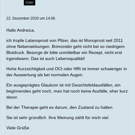
User
22. Dezember 2020 um 14:06
Hallo Andreica,
ich tropfe Latanoprost von Pfizer, das ist Monoprost seit 2011
ohne Nebenwirkungen. Brimonidin geht nicht bei so niedrigem
Blutdruck. Besorge dir bitte unmittelbar ein Rezept, nicht erst
irgendwann. Das ist auch Lebensqualität!
Hohe Kurzsichtigkeit und OCt oder HRt ist immer schwieriger in
der Auswertung als bei normalen Augen.
Ein ausgeprägtes Glaukom ist mit Gesichtsfeldausfällen, ein
beginnendes geht noch, man hat noch keine Ausfälle, eher kurz
davor.
Bei der Therapie geht es darum, den Zustand zu halten.
Sie ist sehr gründlich. Ihre Meinung zählt für mich viel.
Viele Grüße