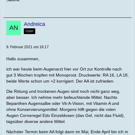
Andreica
User
9. Februar 2021 um 16:17
Hallo zusammen,
ich war heute beim Augenarzt hier vor Ort zur Kontrolle nach
gut 3 Wochen tropfen mit Monoprost. Druckwerte: RA 16, LA 18,
beide Werte schon um +2 korrigiert. Der AA ist zufrieden.
Die Rötung und trockenen Augen sind noch nicht ganz weg,
aber besser. Ich nehme mehr befeuchtende Mittel. Nachts
Bepanthen Augensalbe oder Vit-A-Vision, mit Vitamin A und
ohne Konservierungsmittel. Morgens hilft gegen die roten
Augen Corneregel Edo Einzeldosen (das Gel, nicht das Fluid),
tagsüber diverse andere Mittel.
Nächster Termin beim AA folgt dann im Mai, Ende April bin ich in