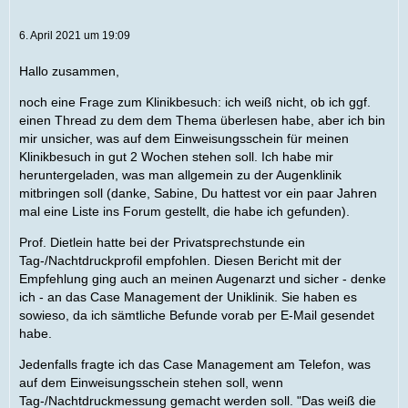
6. April 2021 um 19:09
Hallo zusammen,
noch eine Frage zum Klinikbesuch: ich weiß nicht, ob ich ggf.
einen Thread zu dem dem Thema überlesen habe, aber ich bin
mir unsicher, was auf dem Einweisungsschein für meinen
Klinikbesuch in gut 2 Wochen stehen soll. Ich habe mir
heruntergeladen, was man allgemein zu der Augenklinik
mitbringen soll (danke, Sabine, Du hattest vor ein paar Jahren
mal eine Liste ins Forum gestellt, die habe ich gefunden).
Prof. Dietlein hatte bei der Privatsprechstunde ein
Tag-/Nachtdruckprofil empfohlen. Diesen Bericht mit der
Empfehlung ging auch an meinen Augenarzt und sicher - denke
ich - an das Case Management der Uniklinik. Sie haben es
sowieso, da ich sämtliche Befunde vorab per E-Mail gesendet
habe.
Jedenfalls fragte ich das Case Management am Telefon, was
auf dem Einweisungsschein stehen soll, wenn
Tag-/Nachtdruckmessung gemacht werden soll. "Das weiß die