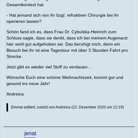
Gesamtkontext hat.
- Hat jemand sich von ihr bzgl. refraktiver Chirurgie bei ihr
operieren lassen?
Schön fand ich es, dass Frau Dr. Cybulska-Heinrich zum
Schluss sagte, dass sie denkt, dass ich bei meinem Augenarzt
hier wohl gut aufgehoben sei. Das beruhigt mich, denn ein
Besuch bei ihr ist eine Tagestour mit über 3 Stunden Fahrt pro
Strecke.
Jetzt gibt es wieder viel Stoff zu verdauen....
Wünsche Euch eine schöne Weihnachtszeit, kommt gut und
gesund ins neue Jahr!
Andreica
Einmal editiert, zuletzt von
Andreica
(
22. Dezember 2020 um 12:19
)
jenat