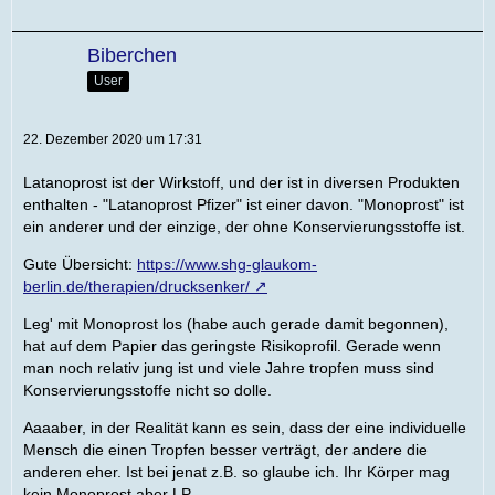
Biberchen
User
22. Dezember 2020 um 17:31
Latanoprost ist der Wirkstoff, und der ist in diversen Produkten
enthalten - "Latanoprost Pfizer" ist einer davon. "Monoprost" ist
ein anderer und der einzige, der ohne Konservierungsstoffe ist.
Gute Übersicht:
https://www.shg-glaukom-
berlin.de/therapien/drucksenker/
Leg' mit Monoprost los (habe auch gerade damit begonnen),
hat auf dem Papier das geringste Risikoprofil. Gerade wenn
man noch relativ jung ist und viele Jahre tropfen muss sind
Konservierungsstoffe nicht so dolle.
Aaaaber, in der Realität kann es sein, dass der eine individuelle
Mensch die einen Tropfen besser verträgt, der andere die
anderen eher. Ist bei jenat z.B. so glaube ich. Ihr Körper mag
kein Monoprost aber LP.