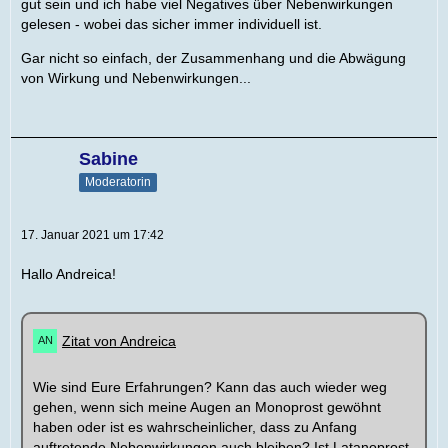
gut sein und ich habe viel Negatives über Nebenwirkungen
gelesen - wobei das sicher immer individuell ist.
Gar nicht so einfach, der Zusammenhang und die Abwägung
von Wirkung und Nebenwirkungen...
Sabine
Moderatorin
17. Januar 2021 um 17:42
Hallo Andreica!
Zitat von Andreica
Wie sind Eure Erfahrungen? Kann das auch wieder weg
gehen, wenn sich meine Augen an Monoprost gewöhnt
haben oder ist es wahrscheinlicher, dass zu Anfang
auftretende Nebenwirkungen auch bleiben? Ist Latanoprost