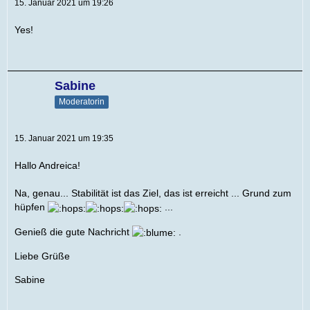
15. Januar 2021 um 19:26
Yes!
Sabine
Moderatorin
15. Januar 2021 um 19:35
Hallo Andreica!
Na, genau... Stabilität ist das Ziel, das ist erreicht ... Grund zum
hüpfen
...
Genieß die gute Nachricht
.
Liebe Grüße
Sabine