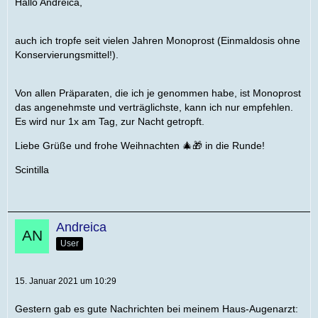
Hallo Andreica,
auch ich tropfe seit vielen Jahren Monoprost (Einmaldosis ohne
Konservierungsmittel!).
Von allen Präparaten, die ich je genommen habe, ist Monoprost
das angenehmste und verträglichste, kann ich nur empfehlen.
Es wird nur 1x am Tag, zur Nacht getropft.
Liebe Grüße und frohe Weihnachten 🎄🎁 in die Runde!
Scintilla
Andreica
User
15. Januar 2021 um 10:29
Gestern gab es gute Nachrichten bei meinem Haus-Augenarzt: