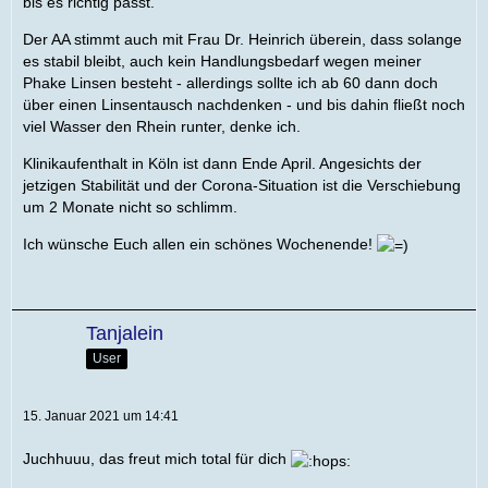
bis es richtig passt.
Der AA stimmt auch mit Frau Dr. Heinrich überein, dass solange
es stabil bleibt, auch kein Handlungsbedarf wegen meiner
Phake Linsen besteht - allerdings sollte ich ab 60 dann doch
über einen Linsentausch nachdenken - und bis dahin fließt noch
viel Wasser den Rhein runter, denke ich.
Klinikaufenthalt in Köln ist dann Ende April. Angesichts der
jetzigen Stabilität und der Corona-Situation ist die Verschiebung
um 2 Monate nicht so schlimm.
Ich wünsche Euch allen ein schönes Wochenende!
Tanjalein
User
15. Januar 2021 um 14:41
Juchhuuu, das freut mich total für dich