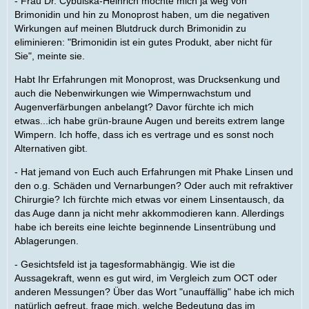
- Frau Dr. Cybulska-Heinrich möchte mich ja weg von
Brimonidin und hin zu Monoprost haben, um die negativen
Wirkungen auf meinen Blutdruck durch Brimonidin zu
eliminieren: "Brimonidin ist ein gutes Produkt, aber nicht für
Sie", meinte sie.
Habt Ihr Erfahrungen mit Monoprost, was Drucksenkung und
auch die Nebenwirkungen wie Wimpernwachstum und
Augenverfärbungen anbelangt? Davor fürchte ich mich
etwas...ich habe grün-braune Augen und bereits extrem lange
Wimpern. Ich hoffe, dass ich es vertrage und es sonst noch
Alternativen gibt.
- Hat jemand von Euch auch Erfahrungen mit Phake Linsen und
den o.g. Schäden und Vernarbungen? Oder auch mit refraktiver
Chirurgie? Ich fürchte mich etwas vor einem Linsentausch, da
das Auge dann ja nicht mehr akkommodieren kann. Allerdings
habe ich bereits eine leichte beginnende Linsentrübung und
Ablagerungen.
- Gesichtsfeld ist ja tagesformabhängig. Wie ist die
Aussagekraft, wenn es gut wird, im Vergleich zum OCT oder
anderen Messungen? Über das Wort "unauffällig" habe ich mich
natürlich gefreut, frage mich, welche Bedeutung das im