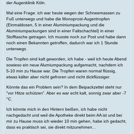
der Augenklinik Köln.
Mal eine Frage: ich war heute wegen der Schneemassen zu
Fuß unterwegs und habe die Monoprost-Augentropfen
(Einmaldosen, 5 in einer Aluminiumpackung und die
Aluminiumpackungen sind in einer Faltschachtel) in einer
Stofftasche getragen. Ich musste noch zur Post und habe dann
noch einen Bekannten getroffen, dadurch war ich 1 Stunde
unterwegs.
Die Tropfen sind kalt geworden, ich habe - weil ich heute Abend
sowieso ein neue Alumiumpackung aufgemacht, nachdem ich
5-10 min zu Hause war. Die Tropfen waren normal flüssig,
etwas kälter aber nicht gefroren und nicht dickflüssiger.
Könnte das ein Problem sein? In dem Beipackzettel steht nur
"vor Hitze schützen". Aber es war echt kalt, sonnig zwar aber -7
°C.
Ich könnte mich in den Hintern beißen, ich habe nicht
nachgedacht und weil die Apotheke direkt beim AA ist und bei
mir zu Hause muss ich wieder 10 min gehen, habe ich gedacht,
dass es praktisch sei, sie direkt mitzunehmen...