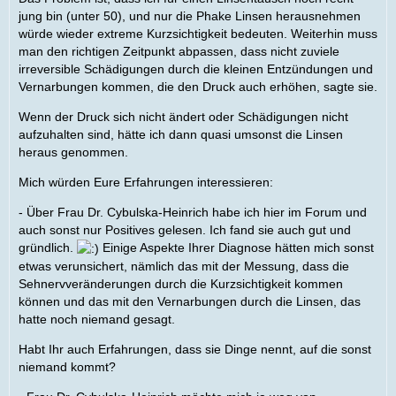
jung bin (unter 50), und nur die Phake Linsen herausnehmen
würde wieder extreme Kurzsichtigkeit bedeuten. Weiterhin muss
man den richtigen Zeitpunkt abpassen, dass nicht zuviele
irreversible Schädigungen durch die kleinen Entzündungen und
Vernarbungen kommen, die den Druck auch erhöhen, sagte sie.
Wenn der Druck sich nicht ändert oder Schädigungen nicht
aufzuhalten sind, hätte ich dann quasi umsonst die Linsen
heraus genommen.
Mich würden Eure Erfahrungen interessieren:
- Über Frau Dr. Cybulska-Heinrich habe ich hier im Forum und
auch sonst nur Positives gelesen. Ich fand sie auch gut und
gründlich.
Einige Aspekte Ihrer Diagnose hätten mich sonst
etwas verunsichert, nämlich das mit der Messung, dass die
Sehnervveränderungen durch die Kurzsichtigkeit kommen
können und das mit den Vernarbungen durch die Linsen, das
hatte noch niemand gesagt.
Habt Ihr auch Erfahrungen, dass sie Dinge nennt, auf die sonst
niemand kommt?