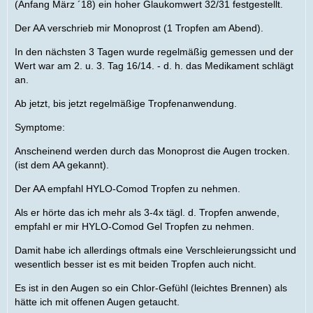
(Anfang März ´18) ein hoher Glaukomwert 32/31 festgestellt.
Der AA verschrieb mir Monoprost (1 Tropfen am Abend).
In den nächsten 3 Tagen wurde regelmäßig gemessen und der
Wert war am 2. u. 3. Tag 16/14. - d. h. das Medikament schlägt
an.
Ab jetzt, bis jetzt regelmäßige Tropfenanwendung.
Symptome:
Anscheinend werden durch das Monoprost die Augen trocken.
(ist dem AA gekannt).
Der AA empfahl HYLO-Comod Tropfen zu nehmen.
Als er hörte das ich mehr als 3-4x tägl. d. Tropfen anwende,
empfahl er mir HYLO-Comod Gel Tropfen zu nehmen.
Damit habe ich allerdings oftmals eine Verschleierungssicht und
wesentlich besser ist es mit beiden Tropfen auch nicht.
Es ist in den Augen so ein Chlor-Gefühl (leichtes Brennen) als
hätte ich mit offenen Augen getaucht.