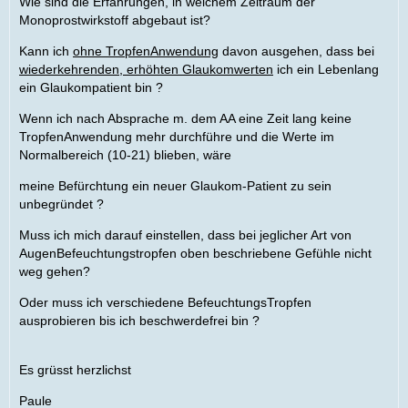
Wie sind die Erfahrungen, in welchem Zeitraum der
Monoprostwirkstoff abgebaut ist?
Kann ich
ohne TropfenAnwendung
davon ausgehen, dass bei
wiederkehrenden, erhöhten Glaukomwerten
ich ein Lebenlang
ein Glaukompatient bin ?
Wenn ich nach Absprache m. dem AA eine Zeit lang keine
TropfenAnwendung mehr durchführe und die Werte im
Normalbereich (10-21) blieben, wäre
meine Befürchtung ein neuer Glaukom-Patient zu sein
unbegründet ?
Muss ich mich darauf einstellen, dass bei jeglicher Art von
AugenBefeuchtungstropfen oben beschriebene Gefühle nicht
weg gehen?
Oder muss ich verschiedene BefeuchtungsTropfen
ausprobieren bis ich beschwerdefrei bin ?
Es grüsst herzlichst
Paule