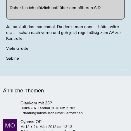
Daher bin ich plötzlich baff über den höheren AID.
Ja, so läuft das manchmal. Da denkt man dann... hätte, wäre....
etc .... schau nach vorne und geh jetzt regelmäßig zum AA zur
Kontrolle.
Viele Grüße
Sabine
Ähnliche Themen
Glaukom mit 25?
Julika
6. Februar 2018 um 21:02
Erfahrungsaustausch unter Betroffenen
Cypass-OP
Mo18
24. März 2018 um 13:13