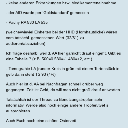
- keine anderen Erkrankungen bzw. Medikamenteneinnahme
- der AID wurde per 'Goldstandard' gemessen.
- Pachy RA 530 LA 535
(welche/wieviel Einheiten bei der HHD (Hornhautdicke) wären
vom tatsächl. gemessenen Wert (32/31) zu
addieren/abzuziehen)
Ich frage deshalb, weil d. AA hier garnicht drauf eingeht. Gibt es
eine Tabelle ? (z.B. 500=0 530=-1 480=+2, etc.)
- Tomograhie LA (runder Kreis in grün mit einem Tortenstück in
gelb darin steht TS 93 (4%)
Auch hier ist d. AA bei Nachfragen schnell drüber weg
gegangen. Zeit ist Geld, da will man nicht groß drauf antworten.
Tatsächlich ist der Thread zu Benetzungstropfen sehr
informativ. Werde also noch einige andere Tropfen/Gel´s
ausprobieren.
Auch Euch noch eine schöne Osterzeit.