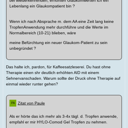
bei wiederkehrenden, erhöhten Glaukomwerten ich ein
Lebenlang ein Glaukompatient bin ?
Wenn ich nach Absprache m. dem AA eine Zeit lang keine
TropfenAnwendung mehr durchführe und die Werte im
Normalbereich (10-21) blieben, wäre
meine Befürchtung ein neuer Glaukom-Patient zu sein
unbegründet ?
Das halte ich, pardon, für Kaffeesatzleserei. Du hast ohne
Therapie einen shr deutlich erhöhten AID mit einem
Sehnervanschaden. Warum sollte der Druck ohne Therapie auf
einmal wieder runter gehen?
Zitat von Paule
Als er hörte das ich mehr als 3-4x tägl. d. Tropfen anwende,
empfahl er mir HYLO-Comod Gel Tropfen zu nehmen.