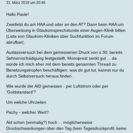
31. März 2018 um 20:46
Hallo Paule!
Zweifelst du am HAA und oder an den AT? Dann beim HAA um
Überweisung in Glaukomsprechstunde einer Augen-Klinik bitten
(Liste von Glaukom-Kliniken über Suchfunktion im Forum
abrufbar(.
Auslassversuch bei dem gemessenen Druck von ü 30, bereits
Sehnervschädigung festgestellt, Monoprost senkt gut ... da
würde ich mich eher mit dem bereits genannten Thread zu
Benetzungstropfen beschäftigen: was dir gut tut, kannst nur du
durch Selbstversuch heraus finden.
Wie wurde der AID gemessen - per Luftstrom oder per
'Goldstandard'?
Um welche Uhrzeiten
Pachy - welcher Wert?
Aid schon (einmalig?) hoch ... möglicherweise
Druckschwankungen über den Tag (kein Tagesdruckprofil, keine