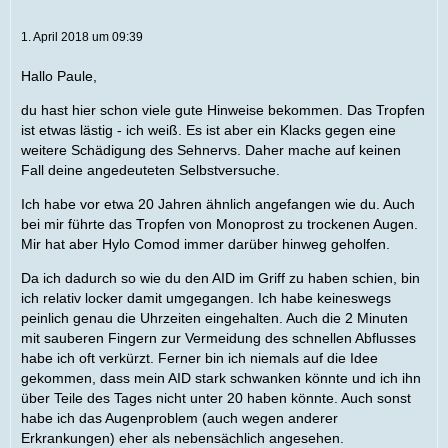
1. April 2018 um 09:39
Hallo Paule,
du hast hier schon viele gute Hinweise bekommen. Das Tropfen
ist etwas lästig - ich weiß. Es ist aber ein Klacks gegen eine
weitere Schädigung des Sehnervs. Daher mache auf keinen
Fall deine angedeuteten Selbstversuche.
Ich habe vor etwa 20 Jahren ähnlich angefangen wie du. Auch
bei mir führte das Tropfen von Monoprost zu trockenen Augen.
Mir hat aber Hylo Comod immer darüber hinweg geholfen.
Da ich dadurch so wie du den AID im Griff zu haben schien, bin
ich relativ locker damit umgegangen. Ich habe keineswegs
peinlich genau die Uhrzeiten eingehalten. Auch die 2 Minuten
mit sauberen Fingern zur Vermeidung des schnellen Abflusses
habe ich oft verkürzt. Ferner bin ich niemals auf die Idee
gekommen, dass mein AID stark schwanken könnte und ich ihn
über Teile des Tages nicht unter 20 haben könnte. Auch sonst
habe ich das Augenproblem (auch wegen anderer
Erkrankungen) eher als nebensächlich angesehen.