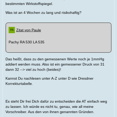
bestimmten Wirkstoffspiegel.
Was ist an 4 Wochen zu lang und risikohaftig?
Zitat von Paule
Pachy RA 530 LA 535
Das heißt, dass zu den gemessenen Werte noch je 1mmHg
addiert werden muss. Also ist ein gemessener Druck von 31
dann 32 --> viel zu hoch (beides)!
Kannst Du nachlesen unter A-Z unter D wie Dresdner
Korrekturtabelle.
Es steht Dir frei Dich dafür zu entscheiden die AT einfach weg
zu lassen. Ich würde es nicht tu, genau, wie all meine
Vorschreiber. Aus den von ihnen genannten Gründen.