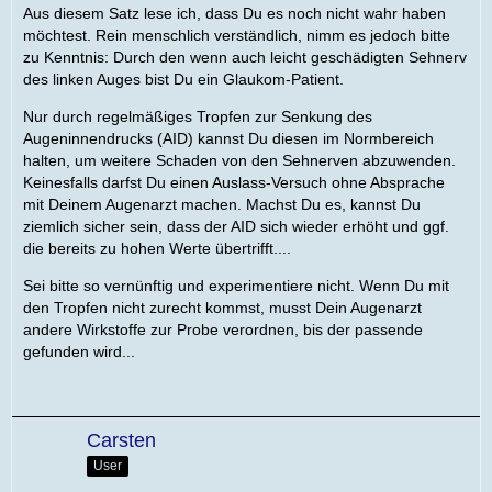
Aus diesem Satz lese ich, dass Du es noch nicht wahr haben
möchtest. Rein menschlich verständlich, nimm es jedoch bitte
zu Kenntnis: Durch den wenn auch leicht geschädigten Sehnerv
des linken Auges bist Du ein Glaukom-Patient.
Nur durch regelmäßiges Tropfen zur Senkung des
Augeninnendrucks (AID) kannst Du diesen im Normbereich
halten, um weitere Schaden von den Sehnerven abzuwenden.
Keinesfalls darfst Du einen Auslass-Versuch ohne Absprache
mit Deinem Augenarzt machen. Machst Du es, kannst Du
ziemlich sicher sein, dass der AID sich wieder erhöht und ggf.
die bereits zu hohen Werte übertrifft....
Sei bitte so vernünftig und experimentiere nicht. Wenn Du mit
den Tropfen nicht zurecht kommst, musst Dein Augenarzt
andere Wirkstoffe zur Probe verordnen, bis der passende
gefunden wird...
Carsten
User