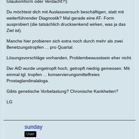
Glaukomform oder Verdacht?!)
Du möchtest dich mit Auslassversuch beschäftigen, statt mit
weiterführender Diagnostik? Mal gerade eine AT- Form
ausprobiert (die tatsächlich drucksenkend wirken, was ja das
Ziel ist).
Manche hier probieren sich extra noch durch mehr als zwei
Benetzungstropfen ... pro Quartal.
Lösungsvorschläge vorhanden, Problembewusstsein eher nicht.
Der AID wurde ungetropft hoch, getropft niedrig gemessen. Mit
einmal
tgl. tropfen ... konservierungsmittelfreies
Prostaglandinalaloga.
Gibts genetische Vorbelastung? Chronische Kankheiten?
LG
sunday
User