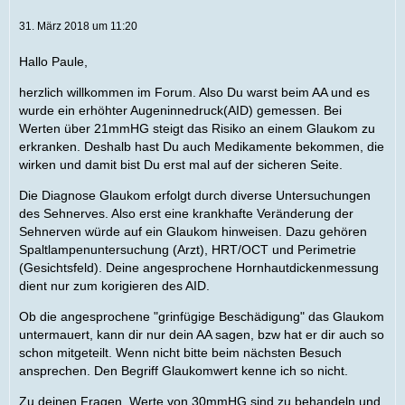
31. März 2018 um 11:20
Hallo Paule,
herzlich willkommen im Forum. Also Du warst beim AA und es
wurde ein erhöhter Augeninnedruck(AID) gemessen. Bei
Werten über 21mmHG steigt das Risiko an einem Glaukom zu
erkranken. Deshalb hast Du auch Medikamente bekommen, die
wirken und damit bist Du erst mal auf der sicheren Seite.
Die Diagnose Glaukom erfolgt durch diverse Untersuchungen
des Sehnerves. Also erst eine krankhafte Veränderung der
Sehnerven würde auf ein Glaukom hinweisen. Dazu gehören
Spaltlampenuntersuchung (Arzt), HRT/OCT und Perimetrie
(Gesichtsfeld). Deine angesprochene Hornhautdickenmessung
dient nur zum korigieren des AID.
Ob die angesprochene "grinfügige Beschädigung" das Glaukom
untermauert, kann dir nur dein AA sagen, bzw hat er dir auch so
schon mitgeteilt. Wenn nicht bitte beim nächsten Besuch
ansprechen. Den Begriff Glaukomwert kenne ich so nicht.
Zu deinen Fragen. Werte von 30mmHG sind zu behandeln und