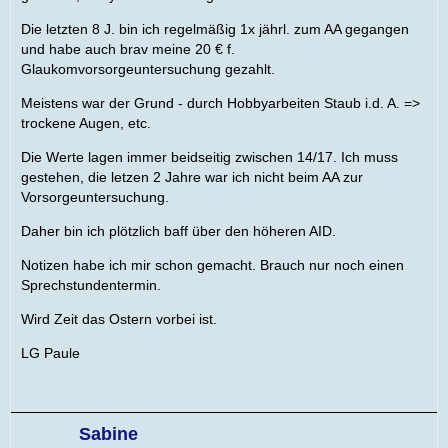
Die letzten 8 J. bin ich regelmäßig 1x jährl. zum AA gegangen
und habe auch brav meine 20 € f.
Glaukomvorsorgeuntersuchung gezahlt.
Meistens war der Grund - durch Hobbyarbeiten Staub i.d. A. =>
trockene Augen, etc.
Die Werte lagen immer beidseitig zwischen 14/17. Ich muss
gestehen, die letzen 2 Jahre war ich nicht beim AA zur
Vorsorgeuntersuchung.
Daher bin ich plötzlich baff über den höheren AID.
Notizen habe ich mir schon gemacht. Brauch nur noch einen
Sprechstundentermin.
Wird Zeit das Ostern vorbei ist.
LG Paule
Sabine