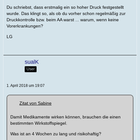
Du schriebst, dass erstmalig ein so hoher Druck festgestellt
wurde. Das klingt so, als ob du vorher schon regelmäßig zur
Druckkontrolle bzw. beim AA warst ... warum, wenn keine
Vorerkrankungen?
LG
sualK
User
1. April 2018 um 19:07
Zitat von Sabine
Damit Medikamente wirken können, brauchen die einen
bestimmten Wirkstoffspiegel.
Was ist an 4 Wochen zu lang und risikohaftig?