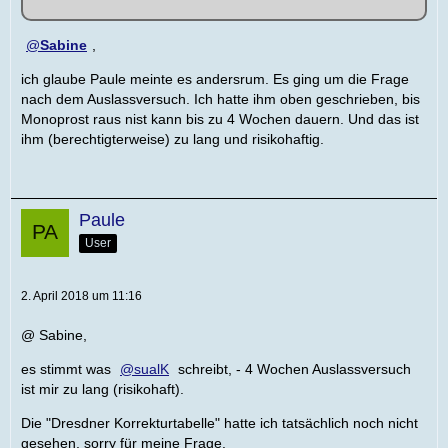
Sabine
,
ich glaube Paule meinte es andersrum. Es ging um die Frage
nach dem Auslassversuch. Ich hatte ihm oben geschrieben, bis
Monoprost raus nist kann bis zu 4 Wochen dauern. Und das ist
ihm (berechtigterweise) zu lang und risikohaftig.
Paule
User
2. April 2018 um 11:16
@ Sabine,
es stimmt was
sualK
schreibt, - 4 Wochen Auslassversuch
ist mir zu lang (risikohaft).
Die "Dresdner Korrekturtabelle" hatte ich tatsächlich noch nicht
gesehen, sorry für meine Frage.