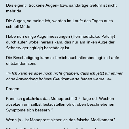
Das eigentl. trockene Augen- bzw. sandartige Gefühl ist nicht
mehr da.
Die Augen, so meine ich, werden im Laufe des Tages auch
schnell Müde.
Habe nun einige Augenmessungen (Hornhautdicke, Patchy)
durchlaufen wobei heraus kam, das nur am linken Auge der
Sehnerv geringfügig beschädigt ist.
Die Beschädigung kann sicherlich auch altersbedingt im Laufe
entstanden sein.
=>
Ich kann es aber noch nicht glauben, dass ich jetzt für immer
ohne Anwendung höhere Glaukomwerte haben werde.
<=
Fragen:
Kann ich
gefahrlos
das Monoprost f. 3-4 Tage od. Wochen
absetzen um selbst festzustellen ob d. oben beschriebenen
Symptome sich bessern ?
Wenn ja - ist Monoprost sicherlich das falsche Medikament?