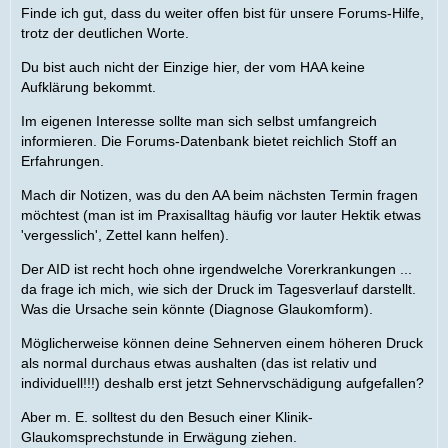
Finde ich gut, dass du weiter offen bist für unsere Forums-Hilfe,
trotz der deutlichen Worte.
Du bist auch nicht der Einzige hier, der vom HAA keine
Aufklärung bekommt.
Im eigenen Interesse sollte man sich selbst umfangreich
informieren. Die Forums-Datenbank bietet reichlich Stoff an
Erfahrungen.
Mach dir Notizen, was du den AA beim nächsten Termin fragen
möchtest (man ist im Praxisalltag häufig vor lauter Hektik etwas
'vergesslich', Zettel kann helfen).
Der AID ist recht hoch ohne irgendwelche Vorerkrankungen ...
da frage ich mich, wie sich der Druck im Tagesverlauf darstellt.
Was die Ursache sein könnte (Diagnose Glaukomform).
Möglicherweise können deine Sehnerven einem höheren Druck
als normal durchaus etwas aushalten (das ist relativ und
individuell!!!) deshalb erst jetzt Sehnervschädigung aufgefallen?
Aber m. E. solltest du den Besuch einer Klinik-
Glaukomsprechstunde in Erwägung ziehen.