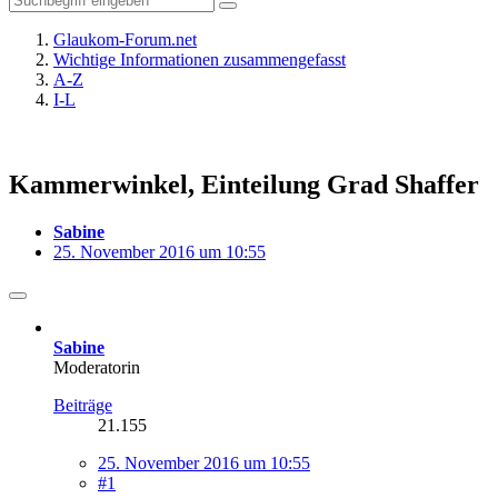
Glaukom-Forum.net
Wichtige Informationen zusammengefasst
A-Z
I-L
Kammerwinkel, Einteilung Grad Shaffer
Sabine
25. November 2016 um 10:55
Sabine
Moderatorin
Beiträge
21.155
25. November 2016 um 10:55
#1