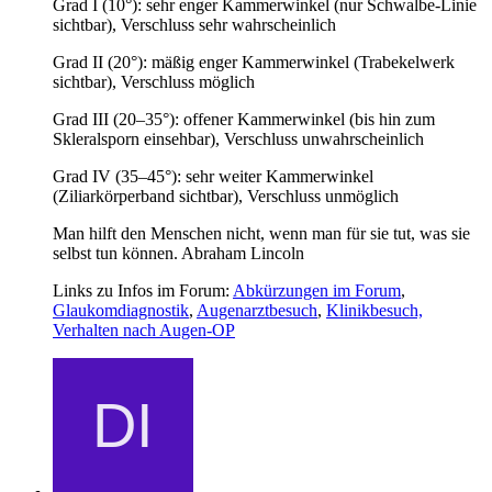
Grad I (10°): sehr enger Kammerwinkel (nur Schwalbe-Linie
sichtbar), Verschluss sehr wahrscheinlich
Grad II (20°): mäßig enger Kammerwinkel (Trabekelwerk
sichtbar), Verschluss möglich
Grad III (20–35°): offener Kammerwinkel (bis hin zum
Skleralsporn einsehbar), Verschluss unwahrscheinlich
Grad IV (35–45°): sehr weiter Kammerwinkel
(Ziliarkörperband sichtbar), Verschluss unmöglich
Man hilft den Menschen nicht, wenn man für sie tut, was sie
selbst tun können. Abraham Lincoln
Links zu Infos im Forum:
Abkürzungen im Forum
,
Glaukomdiagnostik
,
Augenarztbesuch
,
Klinikbesuch,
Verhalten nach Augen-OP