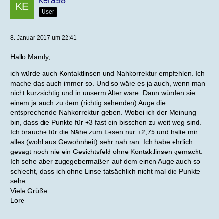
kera98
User
8. Januar 2017 um 22:41
Hallo Mandy,
ich würde auch Kontaktlinsen und Nahkorrektur empfehlen. Ich
mache das auch immer so. Und so wäre es ja auch, wenn man
nicht kurzsichtig und in unserm Alter wäre. Dann würden sie
einem ja auch zu dem (richtig sehenden) Auge die
entsprechende Nahkorrektur geben. Wobei ich der Meinung
bin, dass die Punkte für +3 fast ein bisschen zu weit weg sind.
Ich brauche für die Nähe zum Lesen nur +2,75 und halte mir
alles (wohl aus Gewohnheit) sehr nah ran. Ich habe ehrlich
gesagt noch nie ein Gesichtsfeld ohne Kontaktlinsen gemacht.
Ich sehe aber zugegebermaßen auf dem einen Auge auch so
schlecht, dass ich ohne Linse tatsächlich nicht mal die Punkte
sehe.
Viele Grüße
Lore