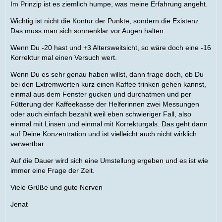
Im Prinzip ist es ziemlich humpe, was meine Erfahrung angeht.
Wichtig ist nicht die Kontur der Punkte, sondern die Existenz.
Das muss man sich sonnenklar vor Augen halten.
Wenn Du -20 hast und +3 Altersweitsicht, so wäre doch eine -16
Korrektur mal einen Versuch wert.
Wenn Du es sehr genau haben willst, dann frage doch, ob Du
bei den Extremwerten kurz einen Kaffee trinken gehen kannst,
einmal aus dem Fenster gucken und durchatmen und per
Fütterung der Kaffeekasse der Helferinnen zwei Messungen
oder auch einfach bezahlt weil eben schwieriger Fall, also
einmal mit Linsen und einmal mit Korrekturgals. Das geht dann
auf Deine Konzentration und ist vielleicht auch nicht wirklich
verwertbar.
Auf die Dauer wird sich eine Umstellung ergeben und es ist wie
immer eine Frage der Zeit.
Viele Grüße und gute Nerven
Jenat