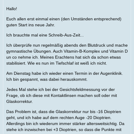
Hallo!
Euch allen erst einmal einen (den Umständen entsprechend)
guten Start ins neue Jahr.
Ich brauchte mal eine Schreib-Aus-Zeit...
Ich überprüfe nun regelmäßig abends den Blutdruck und mache
gymnastische Übungen. Auch Vitamin-B-Komplex und Vitamin D
un co nehme ich. Meines Erachtens hat sich da schon etwas
stabilisiert. Wie es nun im Tiefschlaf ist weiß ich nicht.
Am Dienstag habe ich wieder einen Termin in der Augenklinik.
Ich bin gespannt, was dabei herauskommt.
Jedes Mal stehe ich bei der Gesichtsfeldmessung vor der
Frage, ob ich diese mit Kontaktlinsen machen soll oder mit
Glaskorrektur.
Das Problem ist, dass die Glaskorrektur nur bis -16 Dioptrien
geht, und ich habe auf dem rechten Auge -20 Dioptrien.
Allerdings bin ich wiederum immer stärker altersweitsichtig. Da
stehe ich inzwischen bei +3 Dioptrien, so dass die Punkte mit