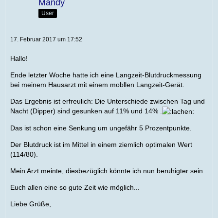
Mandy
User
17. Februar 2017 um 17:52
Hallo!
Ende letzter Woche hatte ich eine Langzeit-Blutdruckmessung
bei meinem Hausarzt mit einem mobllen Langzeit-Gerät.
Das Ergebnis ist erfreulich: Die Unterschiede zwischen Tag und
Nacht (Dipper) sind gesunken auf 11% und 14% .
Das ist schon eine Senkung um ungefähr 5 Prozentpunkte.
Der Blutdruck ist im Mittel in einem ziemlich optimalen Wert
(114/80).
Mein Arzt meinte, diesbezüglich könnte ich nun beruhigter sein.
Euch allen eine so gute Zeit wie möglich...
Liebe Grüße,