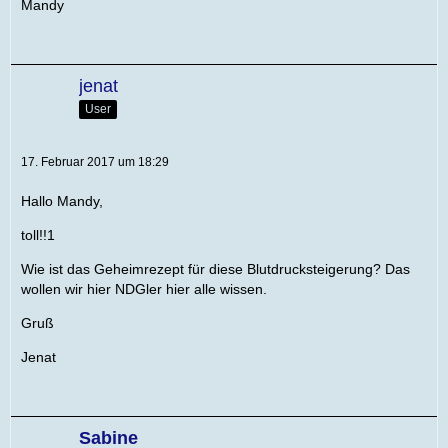
Mandy
jenat
User
17. Februar 2017 um 18:29
Hallo Mandy,
toll!!1
Wie ist das Geheimrezept für diese Blutdrucksteigerung? Das
wollen wir hier NDGler hier alle wissen.
Gruß
Jenat
Sabine