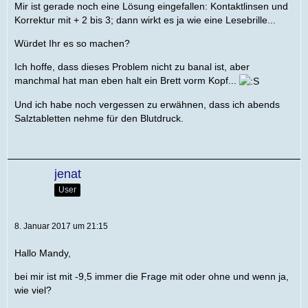
Mir ist gerade noch eine Lösung eingefallen: Kontaktlinsen und
Korrektur mit + 2 bis 3; dann wirkt es ja wie eine Lesebrille...
Würdet Ihr es so machen?
Ich hoffe, dass dieses Problem nicht zu banal ist, aber
manchmal hat man eben halt ein Brett vorm Kopf...
Und ich habe noch vergessen zu erwähnen, dass ich abends
Salztabletten nehme für den Blutdruck.
jenat
User
8. Januar 2017 um 21:15
Hallo Mandy,
bei mir ist mit -9,5 immer die Frage mit oder ohne und wenn ja,
wie viel?