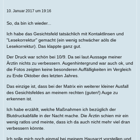
10. Januar 2017 um 19:16
So, da bin ich wieder...
Ich habe das Gesichtsfeld tatsächlich mit Kontaktlinsen und
"Lesekorrektur" gemacht (ein wenig schwächer aöls die
Lesekorrektur). Das klappte ganz gut.
Der Druck war schön bei 10/9. Da sei laut Aussage meiner
Ärztin nichts zu verbessern. Augenhintergrund war auch ok, und
die Fotos zeigten keine besonderen Auffälligkeiten im Vergleich
zu Ende Oktober des letzten Jahres.
Das einzige ist, dass bei der Matrix ein weiterer kleiner Ausfall
des Gesichtsfeldes an meinem rechten (guten!) Auge zu
erkennen ist.
Ich habe erzählt, welche Maßnahmen ich bezüglich der
Blutdruckabfälle in der Nacht mache. Die Ärztin schien mir ein
wenig ratlos und meinte, dass ich da auch nicht mehr viel dran
verbessern könnte.
Ich solle mich noch einmal bei meinem Hausarzt vorstellen und