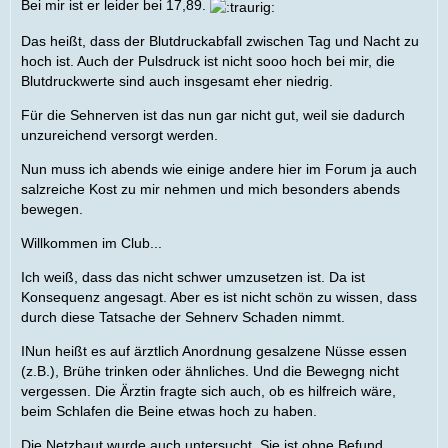
Bei mir ist er leider bei 17,89.
Das heißt, dass der Blutdruckabfall zwischen Tag und Nacht zu
hoch ist. Auch der Pulsdruck ist nicht sooo hoch bei mir, die
Blutdruckwerte sind auch insgesamt eher niedrig.
Für die Sehnerven ist das nun gar nicht gut, weil sie dadurch
unzureichend versorgt werden.
Nun muss ich abends wie einige andere hier im Forum ja auch
salzreiche Kost zu mir nehmen und mich besonders abends
bewegen.
Willkommen im Club...
Ich weiß, dass das nicht schwer umzusetzen ist. Da ist
Konsequenz angesagt. Aber es ist nicht schön zu wissen, dass
durch diese Tatsache der Sehnerv Schaden nimmt.
INun heißt es auf ärztlich Anordnung gesalzene Nüsse essen
(z.B.), Brühe trinken oder ähnliches. Und die Bewegng nicht
vergessen. Die Ärztin fragte sich auch, ob es hilfreich wäre,
beim Schlafen die Beine etwas hoch zu haben.
Die Netzhaut wurde auch untersucht. Sie ist ohne Befund.