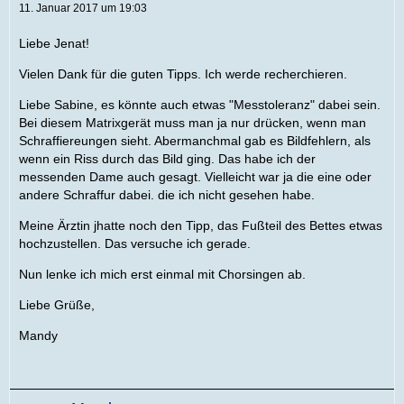
11. Januar 2017 um 19:03
Liebe Jenat!
Vielen Dank für die guten Tipps. Ich werde recherchieren.
Liebe Sabine, es könnte auch etwas "Messtoleranz" dabei sein.
Bei diesem Matrixgerät muss man ja nur drücken, wenn man
Schraffiereungen sieht. Abermanchmal gab es Bildfehlern, als
wenn ein Riss durch das Bild ging. Das habe ich der
messenden Dame auch gesagt. Vielleicht war ja die eine oder
andere Schraffur dabei. die ich nicht gesehen habe.
Meine Ärztin jhatte noch den Tipp, das Fußteil des Bettes etwas
hochzustellen. Das versuche ich gerade.
Nun lenke ich mich erst einmal mit Chorsingen ab.
Liebe Grüße,
Mandy