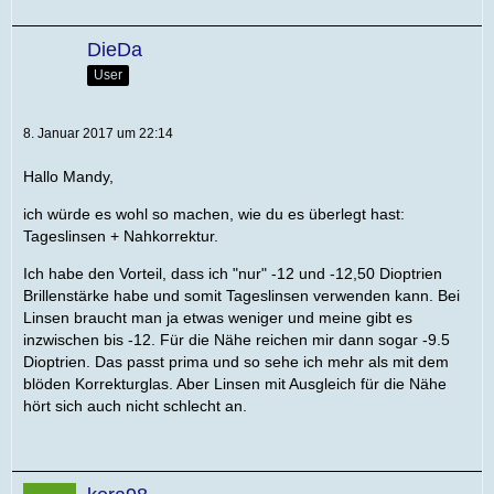
DieDa
User
8. Januar 2017 um 22:14
Hallo Mandy,
ich würde es wohl so machen, wie du es überlegt hast:
Tageslinsen + Nahkorrektur.
Ich habe den Vorteil, dass ich "nur" -12 und -12,50 Dioptrien
Brillenstärke habe und somit Tageslinsen verwenden kann. Bei
Linsen braucht man ja etwas weniger und meine gibt es
inzwischen bis -12. Für die Nähe reichen mir dann sogar -9.5
Dioptrien. Das passt prima und so sehe ich mehr als mit dem
blöden Korrekturglas. Aber Linsen mit Ausgleich für die Nähe
hört sich auch nicht schlecht an.