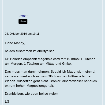
jenat
User
25. Oktober 2016 um 19:11
Liebe Mandy,
beides zusammen ist obertypisch.
Dr. Heinrich empfiehlt Magensio card fort 10 mmol 1 Tütchen
am Morgen, 1 Tütchen am Mittag und Ginko.
Das muss man durchnehmen. Sobald ich Magensium einmal
vergesse, merke ich es zum Glück an den Füßen oder den
Waden. Aussetzen geht nicht. Brohler Mineralwasser hat auch
extrem hohen Magnesiumgehalt.
Dranbleiben, wie eben bei so vielem.
LG