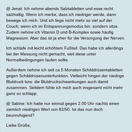
@ Jenat: Ich nehme abends Salztabletten und esse recht
salzhaltig. Wenn ich merke, dass ich niedriger werde, dann
bewege ich mich. Und ich liege nicht mehr so viel auf der
Couch, wenn ich im Entspannungsmodus bin, sondern sitze.
Zudem nehme ich Vitamin D und B-Komplex sowie häufig
Magnesium. Aber das ist ja eher für die Versorgung der Nerven.
Ich schlafe mit leicht erhöhtem Fußteil. Das habe ich allerdings
bei der Messung nicht gemacht, weil diese unter
Normalbedingungen laufen sollte.
Außerdem nehme ich seit ca 5 Monaten Schilddrüsentabletten
gegen Schilddrüsenunterfunktion. Vielleicht hingen der niedrige
Blutdruck bzw. die Blutdruckschwankungen auch damit
zusammen. Seitdem fühle ich mich auch insgesamt nicht mehr
ganz so schlapp.
@ Sabine: Ich hatte nur einmal gegen 2.00 Uhr nachts einen
ziemlich niedrigen Wert von 82/50. Ist das nun doch
beunruhigend?
Liebe Grüße,