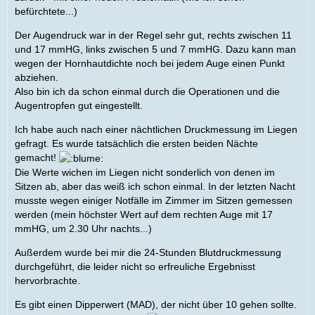
befürchtete...)
Der Augendruck war in der Regel sehr gut, rechts zwischen 11
und 17 mmHG, links zwischen 5 und 7 mmHG. Dazu kann man
wegen der Hornhautdichte noch bei jedem Auge einen Punkt
abziehen.
Also bin ich da schon einmal durch die Operationen und die
Augentropfen gut eingestellt.
Ich habe auch nach einer nächtlichen Druckmessung im Liegen
gefragt. Es wurde tatsächlich die ersten beiden Nächte
gemacht!
Die Werte wichen im Liegen nicht sonderlich von denen im
Sitzen ab, aber das weiß ich schon einmal. In der letzten Nacht
musste wegen einiger Notfälle im Zimmer im Sitzen gemessen
werden (mein höchster Wert auf dem rechten Auge mit 17
mmHG, um 2.30 Uhr nachts...)
Außerdem wurde bei mir die 24-Stunden Blutdruckmessung
durchgeführt, die leider nicht so erfreuliche Ergebnisst
hervorbrachte.
Es gibt einen Dipperwert (MAD), der nicht über 10 gehen sollte.